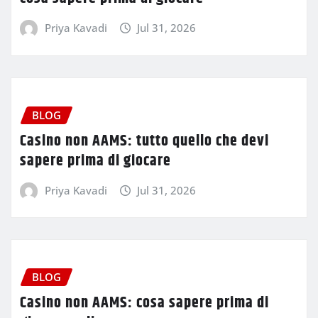
Priya Kavadi
Jul 31, 2026
BLOG
Casino non AAMS: tutto quello che devi
sapere prima di giocare
Priya Kavadi
Jul 31, 2026
BLOG
Casino non AAMS: cosa sapere prima di