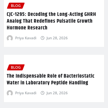
BLOG
CJC-1295: Decoding the Long‑Acting GHRH
Analog That Redefines Pulsatile Growth
Hormone Research
Priya Kavadi
Jun 28, 2026
BLOG
The Indispensable Role of Bacteriostatic
Water in Laboratory Peptide Handling
Priya Kavadi
Jun 28, 2026