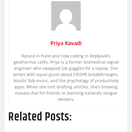
Priya Kavadi
Raised in Pune and now coding in Reykjavík’s
geothermal cafés, Priya is a former biomedical-signal
engineer who swapped lab goggles for a laptop. She
writes with equal gusto about CRISPR breakthroughs,
Nordic folk music, and the psychology of productivity
apps. When she isn’t drafting articles, she’s brewing
masala chai for friends or learning Icelandic tongue
twisters.
Related Posts: