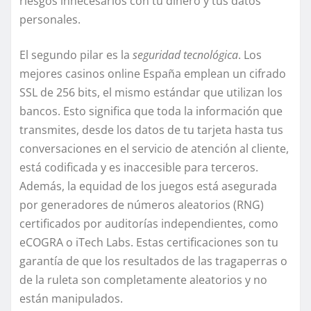
riesgos innecesarios con tu dinero y tus datos
personales.
El segundo pilar es la
seguridad tecnológica
. Los
mejores casinos online España emplean un cifrado
SSL de 256 bits, el mismo estándar que utilizan los
bancos. Esto significa que toda la información que
transmites, desde los datos de tu tarjeta hasta tus
conversaciones en el servicio de atención al cliente,
está codificada y es inaccesible para terceros.
Además, la equidad de los juegos está asegurada
por generadores de números aleatorios (RNG)
certificados por auditorías independientes, como
eCOGRA o iTech Labs. Estas certificaciones son tu
garantía de que los resultados de las tragaperras o
de la ruleta son completamente aleatorios y no
están manipulados.