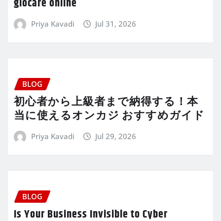
giocare online
Priya Kavadi
Jul 31, 2026
BLOG
初心者から上級者まで納得する！本
当に使えるオンカジ おすすめガイド
Priya Kavadi
Jul 29, 2026
BLOG
Is Your Business Invisible to Cyber