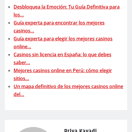
Desbloquea la Emoción: Tu Guía Definitiva para
los…
Guía experta para encontrar los mejores
casinos…
Guía experta para elegir los mejores casinos
online…
Casinos sin licencia en España: lo que debes
saber…
Mejores casinos online en Perú: cómo elegir
sitios…
Un mapa definitivo de los mejores casinos online
del…
Priya Kavadi