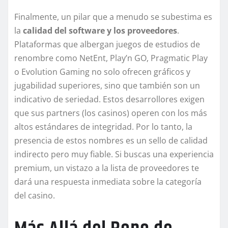
Finalmente, un pilar que a menudo se subestima es
la
calidad del software y los proveedores
.
Plataformas que albergan juegos de estudios de
renombre como NetEnt, Play’n GO, Pragmatic Play
o Evolution Gaming no solo ofrecen gráficos y
jugabilidad superiores, sino que también son un
indicativo de seriedad. Estos desarrollores exigen
que sus partners (los casinos) operen con los más
altos estándares de integridad. Por lo tanto, la
presencia de estos nombres es un sello de calidad
indirecto pero muy fiable. Si buscas una experiencia
premium, un vistazo a la lista de proveedores te
dará una respuesta inmediata sobre la categoría
del casino.