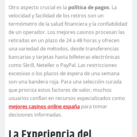
Otro aspecto crucial es la
política de pagos
. La
velocidad y facilidad de los retiros son un
termómetro de la salud financiera y la confiabilidad
de un operador. Los mejores casinos procesan las
retiradas en un plazo de 24 a 48 horas y ofrecen
una variedad de métodos, desde transferencias
bancarias y tarjetas hasta billeteras electrónicas
como Skrill, Neteller o PayPal. Las restricciones
excesivas o los plazos de espera de una semana
son una bandera roja. Para una selección curada
que prioriza estos factores de valor, muchos
usuarios confían en recursos especializados como
mejores casinos online españa
para tomar
decisiones informadas.
La Experiencia del