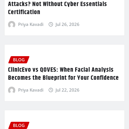
Attacks? Not Without Cyber Essentials
Certification
Priya Kavadi
Jul 26, 2026
BLOG
ClinicEvo vs QOVES: When Facial Analysis
Becomes the Blueprint for Your Confidence
Priya Kavadi
Jul 22, 2026
BLOG