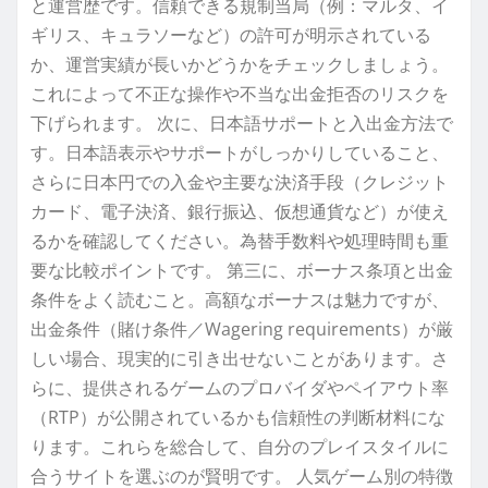
と運営歴です。信頼できる規制当局（例：マルタ、イ
ギリス、キュラソーなど）の許可が明示されている
か、運営実績が長いかどうかをチェックしましょう。
これによって不正な操作や不当な出金拒否のリスクを
下げられます。 次に、日本語サポートと入出金方法で
す。日本語表示やサポートがしっかりしていること、
さらに日本円での入金や主要な決済手段（クレジット
カード、電子決済、銀行振込、仮想通貨など）が使え
るかを確認してください。為替手数料や処理時間も重
要な比較ポイントです。 第三に、ボーナス条項と出金
条件をよく読むこと。高額なボーナスは魅力ですが、
出金条件（賭け条件／Wagering requirements）が厳
しい場合、現実的に引き出せないことがあります。さ
らに、提供されるゲームのプロバイダやペイアウト率
（RTP）が公開されているかも信頼性の判断材料にな
ります。これらを総合して、自分のプレイスタイルに
合うサイトを選ぶのが賢明です。 人気ゲーム別の特徴