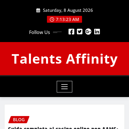
Skip
Saturday, 8 August 2026
to
content
7:13:23 AM
Follow Us
Talents Affinity
BLOG