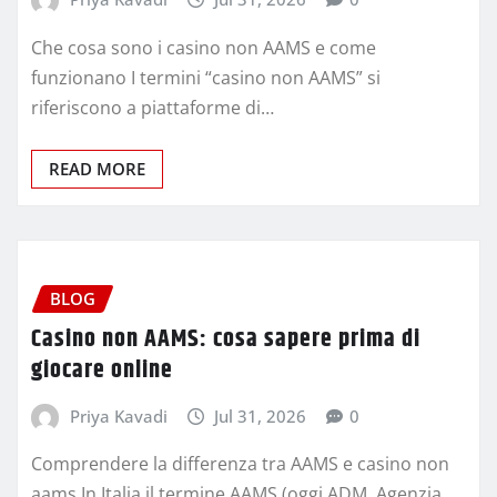
Che cosa sono i casino non AAMS e come
funzionano I termini “casino non AAMS” si
riferiscono a piattaforme di…
READ MORE
BLOG
Casino non AAMS: cosa sapere prima di
giocare online
Priya Kavadi
Jul 31, 2026
0
Comprendere la differenza tra AAMS e casino non
aams In Italia il termine AAMS (oggi ADM, Agenzia