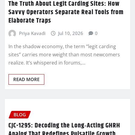
The Truth About Legit Carding Sites: How
Savvy Operators Separate Real Tools from
Elaborate Traps
Priya Kavadi
Jul 10, 2026
0
In the shadow economy, the term “legit carding
sites” carries more weight than most newcomers
realize. It’s whispered in forums,…
READ MORE
BLOG
CJC-1295: Decoding the Long‑Acting GHRH
Analog That Redefines Pulsatile Growth