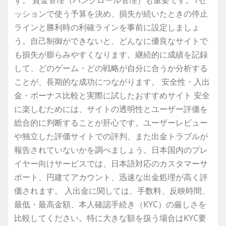
す。 資金管理（バンクロール管理）も重要です。1セ
ッションで使う予算を決め、損失が続いたときの停止
ラインと勝利時の利確ラインを事前に設定しましょ
う。自己制御ができないと、どんなに優良なサイトで
も損失が膨らみやすくなります。継続的に成績を記録
して、どのゲーム・どの戦略が自分に合うか分析する
ことが、長期的な成功につながります。 安全性・入出
金・ボーナス比較と実際に試したおすすめサイト 安全
に楽しむためには、サイトの透明性とユーザー評価を
総合的に判断することが肝心です。ユーザーレビュー
や独立した評価サイトでの評判、また出金トラブルが
報告されていないかを調べましょう。日本国内のプレ
イヤー向けサービスでは、日本語対応のカスタマーサ
ポート、円建てアカウント、迅速な出金処理が高く評
価されます。 入出金に関しては、手数料、反映時間、
最低・最高金額、本人確認手続き（KYC）の厳しさを
比較してください。特に大きな額を扱う場合はKYC要