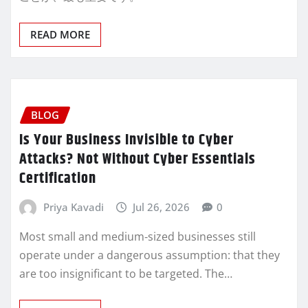
READ MORE
BLOG
Is Your Business Invisible to Cyber
Attacks? Not Without Cyber Essentials
Certification
Priya Kavadi
Jul 26, 2026
0
Most small and medium‑sized businesses still
operate under a dangerous assumption: that they
are too insignificant to be targeted. The…