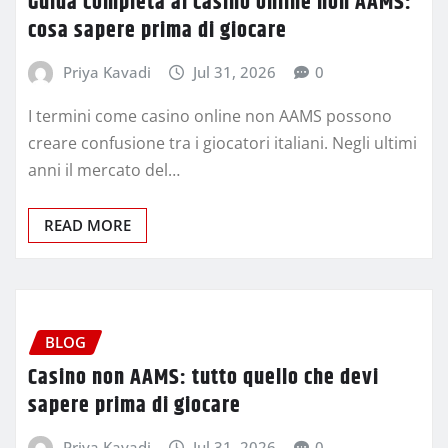
Guida completa ai casino online non AAMS:
cosa sapere prima di giocare
Priya Kavadi
Jul 31, 2026
0
I termini come casino online non AAMS possono
creare confusione tra i giocatori italiani. Negli ultimi
anni il mercato del…
READ MORE
BLOG
Casino non AAMS: tutto quello che devi
sapere prima di giocare
Priya Kavadi
Jul 31, 2026
0