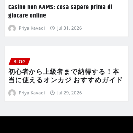
Casino non AAMS: cosa sapere prima di
giocare online
Priya Kavadi
Jul 31, 2026
BLOG
初心者から上級者まで納得する！本
当に使えるオンカジ おすすめガイド
Priya Kavadi
Jul 29, 2026