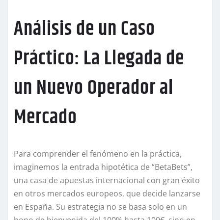
Análisis de un Caso
Práctico: La Llegada de
un Nuevo Operador al
Mercado
Para comprender el fenómeno en la práctica,
imaginemos la entrada hipotética de “BetaBets”,
una casa de apuestas internacional con gran éxito
en otros mercados europeos, que decide lanzarse
en España. Su estrategia no se basa solo en un
bono de bienvenida del 100% hasta 100€, sino en