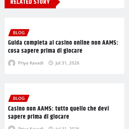
RELATED STORY
BLOG
Guida completa ai casino online non AAMS:
cosa sapere prima di giocare
Priya Kavadi
Jul 31, 2026
BLOG
Casino non AAMS: tutto quello che devi
sapere prima di giocare
Priya Kavadi
Jul 31, 2026