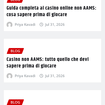
Guida completa ai casino online non AAMS:
cosa sapere prima di giocare
Priya Kavadi
Jul 31, 2026
BLOG
Casino non AAMS: tutto quello che devi
sapere prima di giocare
Priya Kavadi
Jul 31, 2026
BLOG