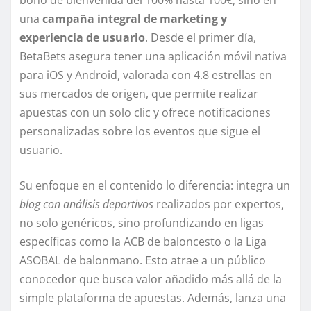
una
campaña integral de marketing y
experiencia de usuario
. Desde el primer día,
BetaBets asegura tener una aplicación móvil nativa
para iOS y Android, valorada con 4.8 estrellas en
sus mercados de origen, que permite realizar
apuestas con un solo clic y ofrece notificaciones
personalizadas sobre los eventos que sigue el
usuario.
Su enfoque en el contenido lo diferencia: integra un
blog con análisis deportivos
realizados por expertos,
no solo genéricos, sino profundizando en ligas
específicas como la ACB de baloncesto o la Liga
ASOBAL de balonmano. Esto atrae a un público
conocedor que busca valor añadido más allá de la
simple plataforma de apuestas. Además, lanza una