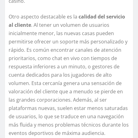
casino.
Otro aspecto destacable es la
calidad del servicio
al cliente
. Al tener un volumen de usuarios
inicialmente menor, las nuevas casas pueden
permitirse ofrecer un soporte más personalizado y
rápido. Es común encontrar canales de atención
prioritarios, como chat en vivo con tiempos de
respuesta inferiores a un minuto, o gestores de
cuenta dedicados para los jugadores de alto
volumen. Esta cercanía genera una sensación de
valoración del cliente que a menudo se pierde en
las grandes corporaciones. Además, al ser
plataformas nuevas, suelen estar menos saturadas
de usuarios, lo que se traduce en una navegación
más fluida y menos problemas técnicos durante los
eventos deportivos de máxima audiencia.