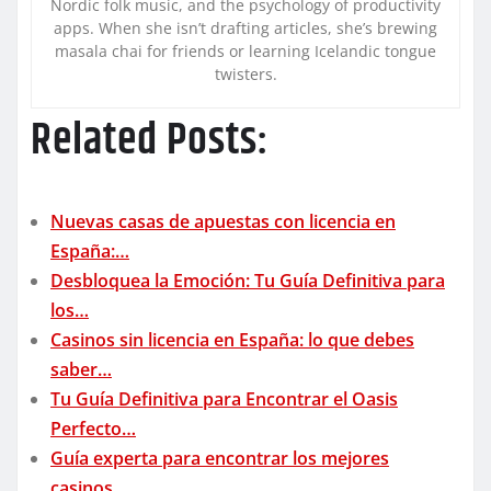
Nordic folk music, and the psychology of productivity
apps. When she isn’t drafting articles, she’s brewing
masala chai for friends or learning Icelandic tongue
twisters.
Related Posts:
Nuevas casas de apuestas con licencia en
España:…
Desbloquea la Emoción: Tu Guía Definitiva para
los…
Casinos sin licencia en España: lo que debes
saber…
Tu Guía Definitiva para Encontrar el Oasis
Perfecto…
Guía experta para encontrar los mejores
casinos…