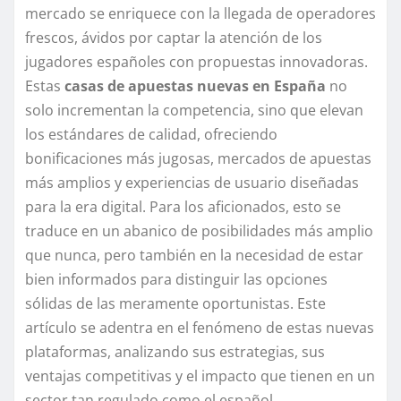
mercado se enriquece con la llegada de operadores
frescos, ávidos por captar la atención de los
jugadores españoles con propuestas innovadoras.
Estas
casas de apuestas nuevas en España
no
solo incrementan la competencia, sino que elevan
los estándares de calidad, ofreciendo
bonificaciones más jugosas, mercados de apuestas
más amplios y experiencias de usuario diseñadas
para la era digital. Para los aficionados, esto se
traduce en un abanico de posibilidades más amplio
que nunca, pero también en la necesidad de estar
bien informados para distinguir las opciones
sólidas de las meramente oportunistas. Este
artículo se adentra en el fenómeno de estas nuevas
plataformas, analizando sus estrategias, sus
ventajas competitivas y el impacto que tienen en un
sector tan regulado como el español.