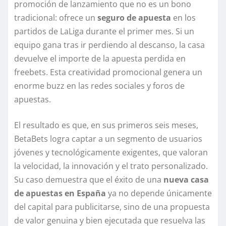
promoción de lanzamiento que no es un bono
tradicional: ofrece un
seguro de apuesta
en los
partidos de LaLiga durante el primer mes. Si un
equipo gana tras ir perdiendo al descanso, la casa
devuelve el importe de la apuesta perdida en
freebets. Esta creatividad promocional genera un
enorme buzz en las redes sociales y foros de
apuestas.
El resultado es que, en sus primeros seis meses,
BetaBets logra captar a un segmento de usuarios
jóvenes y tecnológicamente exigentes, que valoran
la velocidad, la innovación y el trato personalizado.
Su caso demuestra que el éxito de una
nueva casa
de apuestas en España
ya no depende únicamente
del capital para publicitarse, sino de una propuesta
de valor genuina y bien ejecutada que resuelva las