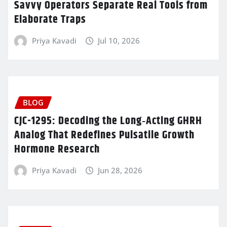
Savvy Operators Separate Real Tools from
Elaborate Traps
Priya Kavadi
Jul 10, 2026
BLOG
CJC-1295: Decoding the Long‑Acting GHRH
Analog That Redefines Pulsatile Growth
Hormone Research
Priya Kavadi
Jun 28, 2026