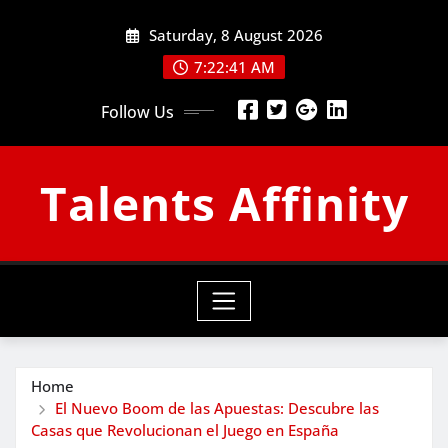
Skip
Saturday, 8 August 2026
to
content
7:22:42 AM
Follow Us
Talents Affinity
Home
El Nuevo Boom de las Apuestas: Descubre las
Casas que Revolucionan el Juego en España