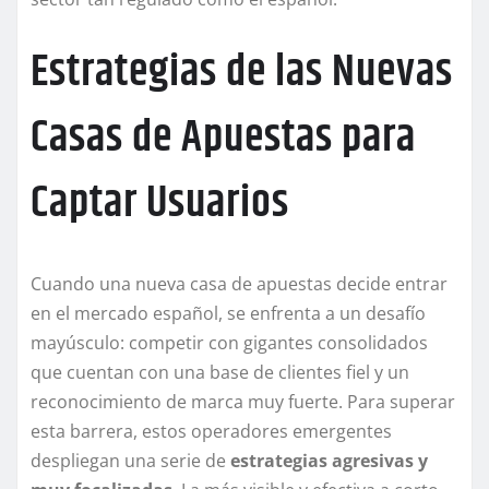
Estrategias de las Nuevas
Casas de Apuestas para
Captar Usuarios
Cuando una nueva casa de apuestas decide entrar
en el mercado español, se enfrenta a un desafío
mayúsculo: competir con gigantes consolidados
que cuentan con una base de clientes fiel y un
reconocimiento de marca muy fuerte. Para superar
esta barrera, estos operadores emergentes
despliegan una serie de
estrategias agresivas y