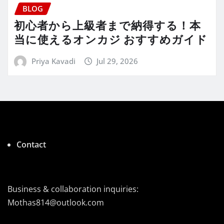
BLOG
初心者から上級者まで納得する！本
当に使えるオンカジ おすすめガイド
Priya Kavadi
Jul 29, 2026
Contact
Business & collaboration inquiries:
Mothas814@outlook.com