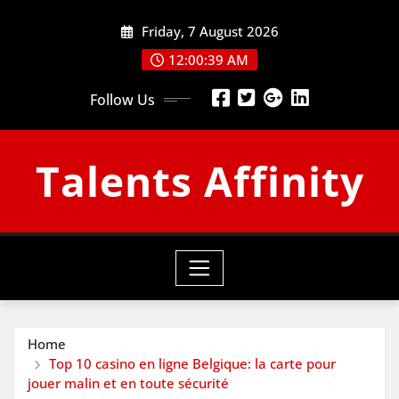
Skip
Friday, 7 August 2026
to
content
12:00:40 AM
Follow Us
Talents Affinity
Home
Top 10 casino en ligne Belgique: la carte pour
jouer malin et en toute sécurité