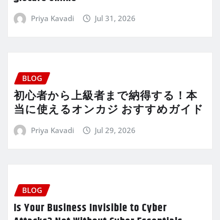
Priya Kavadi
Jul 31, 2026
BLOG
初心者から上級者まで納得する！本
当に使えるオンカジ おすすめガイド
Priya Kavadi
Jul 29, 2026
BLOG
Is Your Business Invisible to Cyber