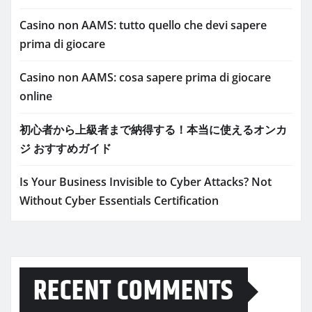
Casino non AAMS: tutto quello che devi sapere
prima di giocare
Casino non AAMS: cosa sapere prima di giocare
online
初心者から上級者まで納得する！本当に使えるオンカ
ジ おすすめガイド
Is Your Business Invisible to Cyber Attacks? Not
Without Cyber Essentials Certification
RECENT COMMENTS