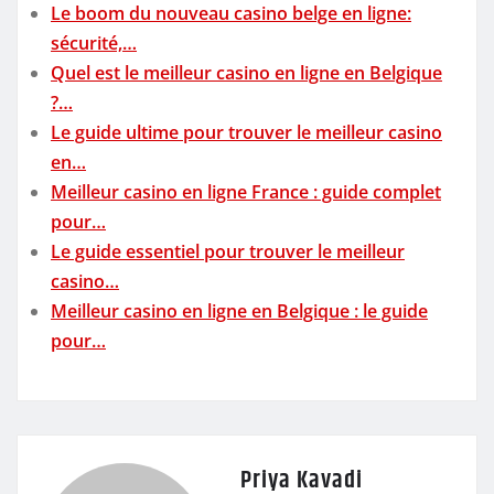
Le boom du nouveau casino belge en ligne:
sécurité,…
Quel est le meilleur casino en ligne en Belgique
?…
Le guide ultime pour trouver le meilleur casino
en…
Meilleur casino en ligne France : guide complet
pour…
Le guide essentiel pour trouver le meilleur
casino…
Meilleur casino en ligne en Belgique : le guide
pour…
Priya Kavadi