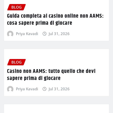
BLOG
Guida completa ai casino online non AAMS:
cosa sapere prima di giocare
Priya Kavadi
Jul 31, 2026
BLOG
Casino non AAMS: tutto quello che devi
sapere prima di giocare
Priya Kavadi
Jul 31, 2026