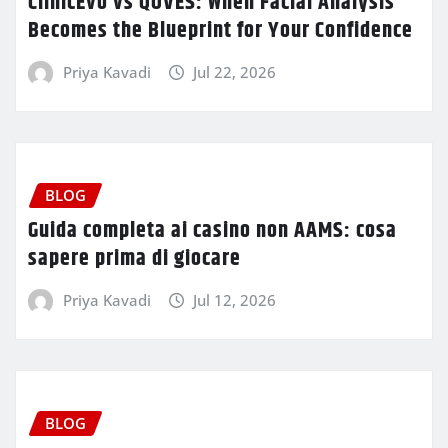
ClinicEvo vs QOVES: When Facial Analysis
Becomes the Blueprint for Your Confidence
Priya Kavadi
Jul 22, 2026
BLOG
Guida completa ai casino non AAMS: cosa
sapere prima di giocare
Priya Kavadi
Jul 12, 2026
BLOG