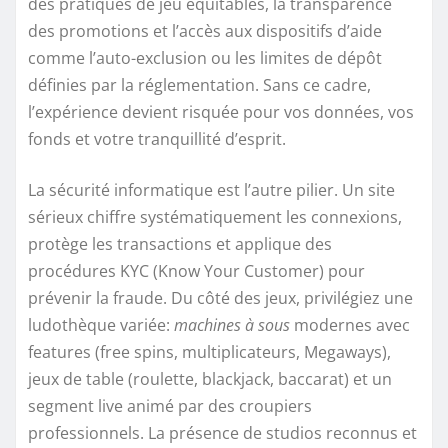
des pratiques de jeu équitables, la transparence
des promotions et l’accès aux dispositifs d’aide
comme l’auto-exclusion ou les limites de dépôt
définies par la réglementation. Sans ce cadre,
l’expérience devient risquée pour vos données, vos
fonds et votre tranquillité d’esprit.
La sécurité informatique est l’autre pilier. Un site
sérieux chiffre systématiquement les connexions,
protège les transactions et applique des
procédures KYC (Know Your Customer) pour
prévenir la fraude. Du côté des jeux, privilégiez une
ludothèque variée:
machines à sous
modernes avec
features (free spins, multiplicateurs, Megaways),
jeux de table (roulette, blackjack, baccarat) et un
segment live animé par des croupiers
professionnels. La présence de studios reconnus et