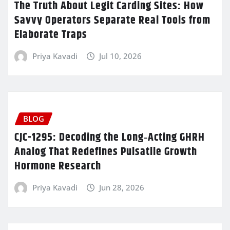
The Truth About Legit Carding Sites: How
Savvy Operators Separate Real Tools from
Elaborate Traps
Priya Kavadi
Jul 10, 2026
BLOG
CJC-1295: Decoding the Long‑Acting GHRH
Analog That Redefines Pulsatile Growth
Hormone Research
Priya Kavadi
Jun 28, 2026