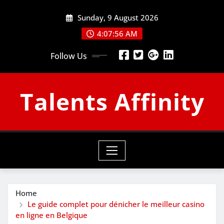
Skip
Sunday, 9 August 2026
to
content
4:07:57 AM
Follow Us
Talents Affinity
Home
Le guide complet pour dénicher le meilleur casino
en ligne en Belgique