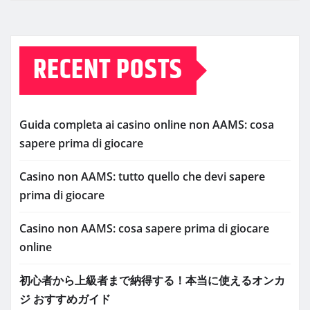
RECENT POSTS
Guida completa ai casino online non AAMS: cosa
sapere prima di giocare
Casino non AAMS: tutto quello che devi sapere
prima di giocare
Casino non AAMS: cosa sapere prima di giocare
online
初心者から上級者まで納得する！本当に使えるオンカ
ジ おすすめガイド