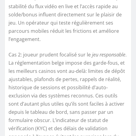
stabilité du flux vidéo en live et l’accès rapide au
solde/bonus influent directement sur le plaisir de
jeu. Un opérateur qui teste régulièrement ses
parcours mobiles réduit les frictions et améliore
l’engagement.
Cas 2: joueur prudent focalisé sur le
jeu responsable
.
La réglementation belge impose des garde-fous, et
les meilleurs casinos vont au-delà: limites de dépôt
ajustables, plafonds de pertes, rappels de réalité,
historique de sessions et possibilité d’auto-
exclusion via des systèmes reconnus. Ces outils
sont d’autant plus utiles qu’ils sont faciles à activer
depuis le tableau de bord, sans passer par un
formulaire obscur. L’indicateur de statut de
vérification (KYC) et des délais de validation