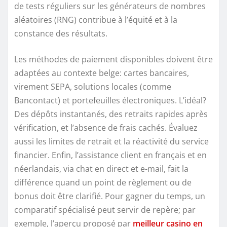
de tests réguliers sur les générateurs de nombres
aléatoires (RNG) contribue à l’équité et à la
constance des résultats.
Les méthodes de paiement disponibles doivent être
adaptées au contexte belge: cartes bancaires,
virement SEPA, solutions locales (comme
Bancontact) et portefeuilles électroniques. L’idéal?
Des dépôts instantanés, des retraits rapides après
vérification, et l’absence de frais cachés. Évaluez
aussi les limites de retrait et la réactivité du service
financier. Enfin, l’assistance client en français et en
néerlandais, via chat en direct et e-mail, fait la
différence quand un point de règlement ou de
bonus doit être clarifié. Pour gagner du temps, un
comparatif spécialisé peut servir de repère; par
exemple, l’aperçu proposé par
meilleur casino en