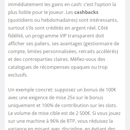
immédiatement les gains en cash: c’est l’option la
plus lisible pour le joueur. Les
cashbacks
(quotidiens ou hebdomadaires) sont intéressants,
surtout s’ils sont crédités en argent réel. Côté
fidélité, un programme VIP transparent doit
afficher ses paliers, ses avantages (gestionnaire de
compte, limites personnalisées, retraits accélérés)
et des contreparties claires. Méfiez-vous des
catalogues de récompenses opaques ou trop
exclusifs.
Un exemple concret: supposez un bonus de 100€
avec une exigence de mise 25x sur le bonus
uniquement et 100% de contribution sur les slots.
Le volume de mise cible est de 2 500€. Si vous jouez
sur une machine à 96% de RTP, vous réduisez la
variance en misant avec discipline, en évitant des