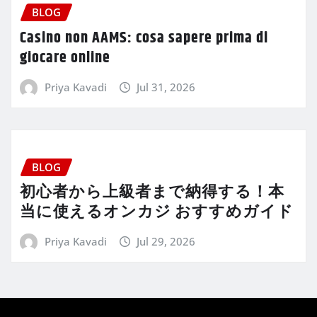
BLOG
Casino non AAMS: cosa sapere prima di
giocare online
Priya Kavadi
Jul 31, 2026
BLOG
初心者から上級者まで納得する！本
当に使えるオンカジ おすすめガイド
Priya Kavadi
Jul 29, 2026