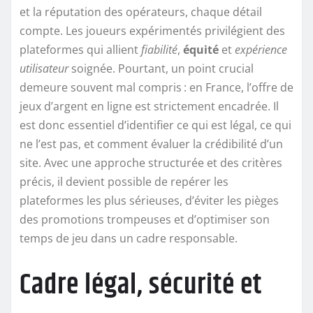
et la réputation des opérateurs, chaque détail
compte. Les joueurs expérimentés privilégient des
plateformes qui allient
fiabilité
,
équité
et
expérience
utilisateur
soignée. Pourtant, un point crucial
demeure souvent mal compris : en France, l’offre de
jeux d’argent en ligne est strictement encadrée. Il
est donc essentiel d’identifier ce qui est légal, ce qui
ne l’est pas, et comment évaluer la crédibilité d’un
site. Avec une approche structurée et des critères
précis, il devient possible de repérer les
plateformes les plus sérieuses, d’éviter les pièges
des promotions trompeuses et d’optimiser son
temps de jeu dans un cadre responsable.
Cadre légal, sécurité et