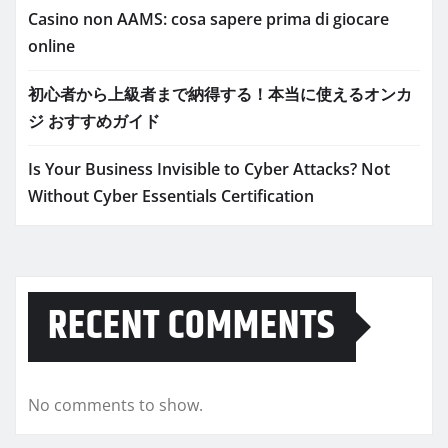
Casino non AAMS: cosa sapere prima di giocare
online
初心者から上級者まで納得する！本当に使えるオンカ
ジ おすすめガイド
Is Your Business Invisible to Cyber Attacks? Not
Without Cyber Essentials Certification
RECENT COMMENTS
No comments to show.