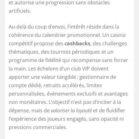
et autorise une progression sans obstacles
artificiels.
Au-delà du coup d’envoi, l’intérêt réside dans la
cohérence du calendrier promotionnel. Un casino
compétitif propose des
cashbacks
, des challenges
thématiques, des tournois périodiques et un
programme de fidélité qui récompense sans forcer
la main. Les échelons d’un club VIP doivent
apporter une valeur tangible : gestionnaire de
compte dédié, retraits accélérés, limites
personnalisées, événements exclusifs et avantages
non monétaires. L’objectif n’est pas d’inciter à la
dépense, mais de
valoriser la loyauté
et de fluidifier
l’expérience des joueurs engagés, sans opacité ni
pressions commerciales.