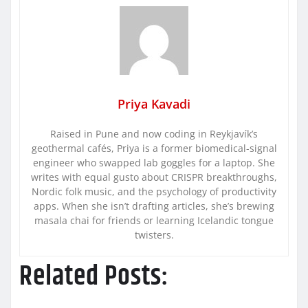
Priya Kavadi
Raised in Pune and now coding in Reykjavík’s
geothermal cafés, Priya is a former biomedical-signal
engineer who swapped lab goggles for a laptop. She
writes with equal gusto about CRISPR breakthroughs,
Nordic folk music, and the psychology of productivity
apps. When she isn’t drafting articles, she’s brewing
masala chai for friends or learning Icelandic tongue
twisters.
Related Posts: