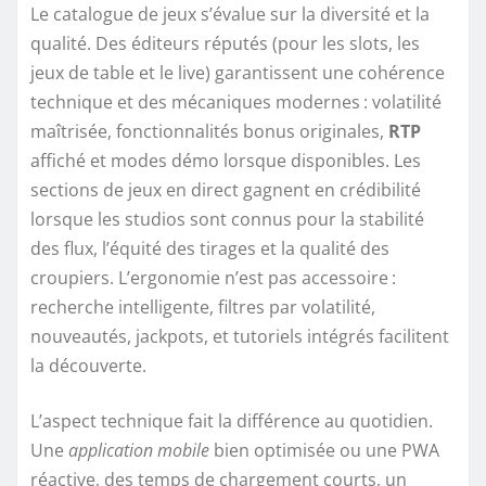
Le catalogue de jeux s’évalue sur la diversité et la
qualité. Des éditeurs réputés (pour les slots, les
jeux de table et le live) garantissent une cohérence
technique et des mécaniques modernes : volatilité
maîtrisée, fonctionnalités bonus originales,
RTP
affiché et modes démo lorsque disponibles. Les
sections de jeux en direct gagnent en crédibilité
lorsque les studios sont connus pour la stabilité
des flux, l’équité des tirages et la qualité des
croupiers. L’ergonomie n’est pas accessoire :
recherche intelligente, filtres par volatilité,
nouveautés, jackpots, et tutoriels intégrés facilitent
la découverte.
L’aspect technique fait la différence au quotidien.
Une
application mobile
bien optimisée ou une PWA
réactive, des temps de chargement courts, un