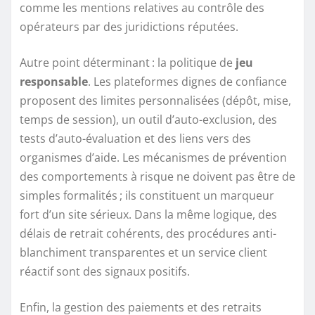
comme les mentions relatives au contrôle des
opérateurs par des juridictions réputées.
Autre point déterminant : la politique de
jeu
responsable
. Les plateformes dignes de confiance
proposent des limites personnalisées (dépôt, mise,
temps de session), un outil d’auto-exclusion, des
tests d’auto-évaluation et des liens vers des
organismes d’aide. Les mécanismes de prévention
des comportements à risque ne doivent pas être de
simples formalités ; ils constituent un marqueur
fort d’un site sérieux. Dans la même logique, des
délais de retrait cohérents, des procédures anti-
blanchiment transparentes et un service client
réactif sont des signaux positifs.
Enfin, la gestion des paiements et des retraits