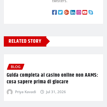
twisters.
RELATED STORY
BLOG
Guida completa ai casino online non AAMS:
cosa sapere prima di giocare
Priya Kavadi
Jul 31, 2026