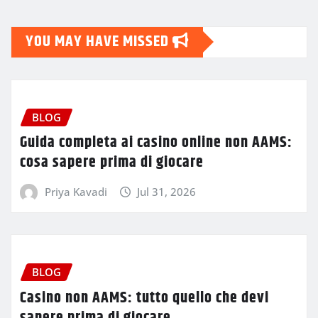
YOU MAY HAVE MISSED
BLOG
Guida completa ai casino online non AAMS:
cosa sapere prima di giocare
Priya Kavadi
Jul 31, 2026
BLOG
Casino non AAMS: tutto quello che devi