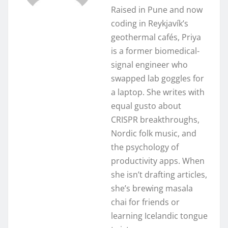
Raised in Pune and now
coding in Reykjavík’s
geothermal cafés, Priya
is a former biomedical-
signal engineer who
swapped lab goggles for
a laptop. She writes with
equal gusto about
CRISPR breakthroughs,
Nordic folk music, and
the psychology of
productivity apps. When
she isn’t drafting articles,
she’s brewing masala
chai for friends or
learning Icelandic tongue