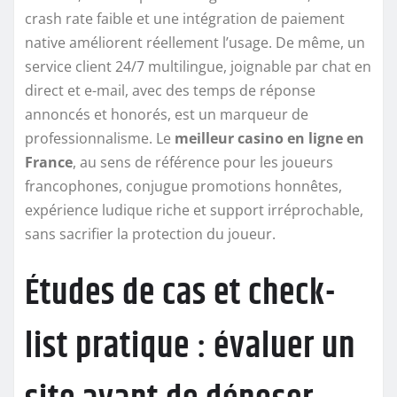
crash rate faible et une intégration de paiement
native améliorent réellement l’usage. De même, un
service client 24/7 multilingue, joignable par chat en
direct et e-mail, avec des temps de réponse
annoncés et honorés, est un marqueur de
professionnalisme. Le
meilleur casino en ligne en
France
, au sens de référence pour les joueurs
francophones, conjugue promotions honnêtes,
expérience ludique riche et support irréprochable,
sans sacrifier la protection du joueur.
Études de cas et check-
list pratique : évaluer un