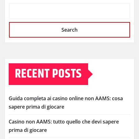
Search
RECENT POSTS
Guida completa ai casino online non AAMS: cosa
sapere prima di giocare
Casino non AAMS: tutto quello che devi sapere
prima di giocare