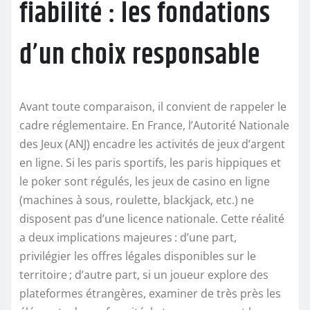
fiabilité : les fondations
d’un choix responsable
Avant toute comparaison, il convient de rappeler le
cadre réglementaire. En France, l’Autorité Nationale
des Jeux (ANJ) encadre les activités de jeux d’argent
en ligne. Si les paris sportifs, les paris hippiques et
le poker sont régulés, les jeux de casino en ligne
(machines à sous, roulette, blackjack, etc.) ne
disposent pas d’une licence nationale. Cette réalité
a deux implications majeures : d’une part,
privilégier les offres légales disponibles sur le
territoire ; d’autre part, si un joueur explore des
plateformes étrangères, examiner de très près les