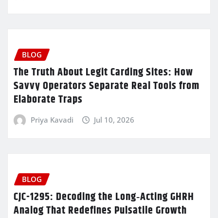
BLOG
The Truth About Legit Carding Sites: How
Savvy Operators Separate Real Tools from
Elaborate Traps
Priya Kavadi
Jul 10, 2026
BLOG
CJC-1295: Decoding the Long‑Acting GHRH
Analog That Redefines Pulsatile Growth