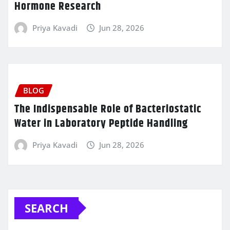
Hormone Research
Priya Kavadi
Jun 28, 2026
BLOG
The Indispensable Role of Bacteriostatic
Water in Laboratory Peptide Handling
Priya Kavadi
Jun 28, 2026
SEARCH