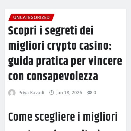
UNCATEGORIZED
Scopri i segreti dei
migliori crypto casino:
guida pratica per vincere
con consapevolezza
Priya Kavadi
Jan 18, 2026
0
Come scegliere i migliori