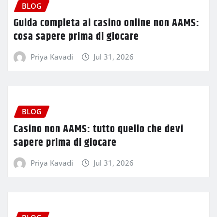
BLOG
Guida completa ai casino online non AAMS:
cosa sapere prima di giocare
Priya Kavadi
Jul 31, 2026
BLOG
Casino non AAMS: tutto quello che devi
sapere prima di giocare
Priya Kavadi
Jul 31, 2026