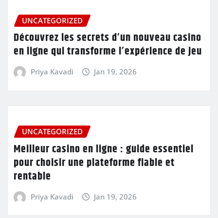
UNCATEGORIZED
Découvrez les secrets d’un nouveau casino
en ligne qui transforme l’expérience de jeu
Priya Kavadi
Jan 19, 2026
UNCATEGORIZED
Meilleur casino en ligne : guide essentiel
pour choisir une plateforme fiable et
rentable
Priya Kavadi
Jan 19, 2026