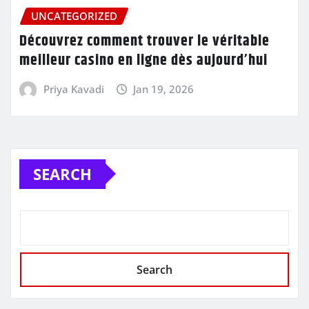
UNCATEGORIZED
Découvrez comment trouver le véritable
meilleur casino en ligne dès aujourd’hui
Priya Kavadi
Jan 19, 2026
SEARCH
Search