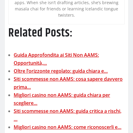
apps. When she isn’t drafting articles, she’s brewing
masala chai for friends or learning Icelandic tongue
twisters.
Related Posts:
Guida Approfondita ai Siti Non AAMS:
Opportunità,…
Oltre l’orizzonte regolato: guida chiara e…
Siti scommesse non AAMS: cosa sapere davvero
prima…
Migliori casino non AAMS: guida chiara per
scegliere…
Siti scommesse non AAMS: guida critica a rischi,
…
Migliori casino non AAMS: come riconoscerli e…