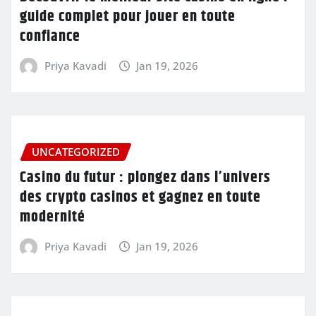
guide complet pour jouer en toute
confiance
Priya Kavadi
Jan 19, 2026
UNCATEGORIZED
Casino du futur : plongez dans l’univers
des crypto casinos et gagnez en toute
modernité
Priya Kavadi
Jan 19, 2026