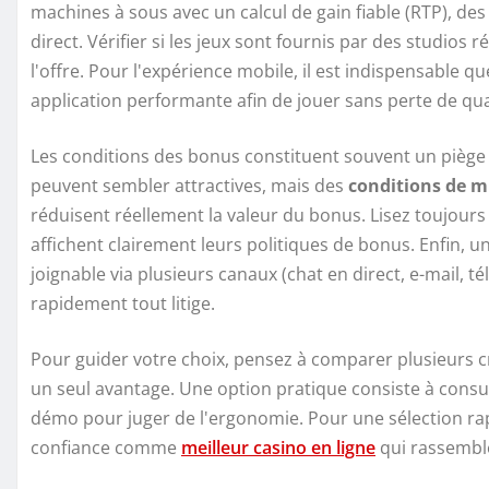
machines à sous avec un calcul de gain fiable (RTP), des
direct. Vérifier si les jeux sont fournis par des studios
l'offre. Pour l'expérience mobile, il est indispensable 
application performante afin de jouer sans perte de qu
Les conditions des bonus constituent souvent un piège
peuvent sembler attractives, mais des
conditions de m
réduisent réellement la valeur du bonus. Lisez toujours
affichent clairement leurs politiques de bonus. Enfin, 
joignable via plusieurs canaux (chat en direct, e-mail, 
rapidement tout litige.
Pour guider votre choix, pensez à comparer plusieurs c
un seul avantage. Une option pratique consiste à consult
démo pour juger de l'ergonomie. Pour une sélection rap
confiance comme
meilleur casino en ligne
qui rassemble