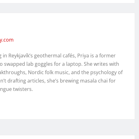
ity.com
in Reykjavík’s geothermal cafés, Priya is a former
o swapped lab goggles for a laptop. She writes with
kthroughs, Nordic folk music, and the psychology of
’t drafting articles, she’s brewing masala chai for
ongue twisters.