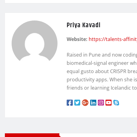
Priya Kavadi
Website:
https://talents-affin
Raised in Pune and now coding 
biomedical-signal engineer wh
equal gusto about CRISPR brea
productivity apps. When she isn
friends or learning Icelandic t