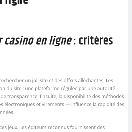
n ligne
 casino en ligne
: critères
chercher un joli site et des offres alléchantes. Les
ion du site : une plateforme régulée par une autorité
de transparence. Ensuite, la disponibilité des méthodes
s électroniques et virements — influence la rapidité des
onnées.
é des jeux. Les éditeurs reconnus fournissent des