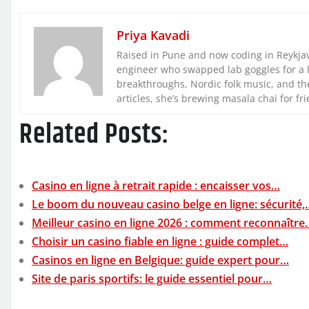
Priya Kavadi
Raised in Pune and now coding in Reykjaví
engineer who swapped lab goggles for a 
breakthroughs, Nordic folk music, and the
articles, she’s brewing masala chai for fr
Related Posts:
Casino en ligne à retrait rapide : encaisser vos…
Le boom du nouveau casino belge en ligne: sécurité,
Meilleur casino en ligne 2026 : comment reconnaître
Choisir un casino fiable en ligne : guide complet…
Casinos en ligne en Belgique: guide expert pour…
Site de paris sportifs: le guide essentiel pour…