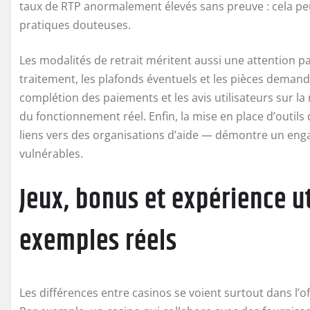
taux de RTP anormalement élevés sans preuve : cela peu
pratiques douteuses.
Les modalités de retrait méritent aussi une attention part
traitement, les plafonds éventuels et les pièces demandé
complétion des paiements et les avis utilisateurs sur la
du fonctionnement réel. Enfin, la mise en place d’outils
liens vers des organisations d’aide — démontre un eng
vulnérables.
Jeux, bonus et expérience ut
exemples réels
Les différences entre casinos se voient surtout dans l’o