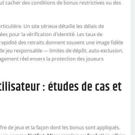
t cacher des conditions de bonus restrictives ou des
iculière. Un site sérieux détaille les délais de
es pour la vérification d’identité. Les taux de
 rapidité des retraits donnent souvent une image fidèle
 de jeu responsable — limites de dépôt, auto-exclusion,
agement réel envers la protection des joueurs
ilisateur : études de cas et
ffre de jeux et la façon dont les bonus sont appliqués.