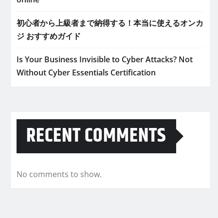
初心者から上級者まで納得する！本当に使えるオンカ
ジ おすすめガイド
Is Your Business Invisible to Cyber Attacks? Not
Without Cyber Essentials Certification
RECENT COMMENTS
No comments to show.