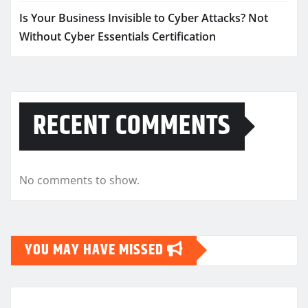
Is Your Business Invisible to Cyber Attacks? Not
Without Cyber Essentials Certification
RECENT COMMENTS
No comments to show.
YOU MAY HAVE MISSED