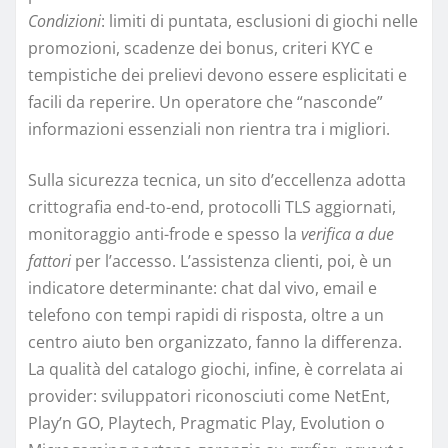
Condizioni
: limiti di puntata, esclusioni di giochi nelle
promozioni, scadenze dei bonus, criteri KYC e
tempistiche dei prelievi devono essere esplicitati e
facili da reperire. Un operatore che “nasconde”
informazioni essenziali non rientra tra i migliori.
Sulla sicurezza tecnica, un sito d’eccellenza adotta
crittografia end-to-end, protocolli TLS aggiornati,
monitoraggio anti-frode e spesso la
verifica a due
fattori
per l’accesso. L’assistenza clienti, poi, è un
indicatore determinante: chat dal vivo, email e
telefono con tempi rapidi di risposta, oltre a un
centro aiuto ben organizzato, fanno la differenza.
La qualità del catalogo giochi, infine, è correlata ai
provider: sviluppatori riconosciuti come NetEnt,
Play’n GO, Playtech, Pragmatic Play, Evolution o