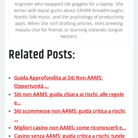
engineer who swapped lab goggles for a laptop. She
writes with equal gusto about CRISPR breakthroughs,
Nordic folk music, and the psychology of productivity
apps. When she isn’t drafting articles, she’s brewing
masala chai for friends or learning Icelandic tongue
twisters.
Related Posts:
Guida Approfondita ai Siti Non AAMS:
Opportunità,…
Siti non AAMS: guida chiara ai rischi, alle regole
e…
Siti scommesse non AAMS: guida critica a rischi,
…
Migliori casino non AAMS: come riconoscerli e…
Casino senza AAMS: guida critica a rischi, tutele