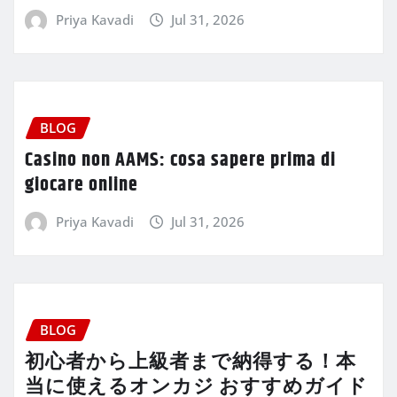
Priya Kavadi
Jul 31, 2026
BLOG
Casino non AAMS: cosa sapere prima di
giocare online
Priya Kavadi
Jul 31, 2026
BLOG
初心者から上級者まで納得する！本
当に使えるオンカジ おすすめガイド