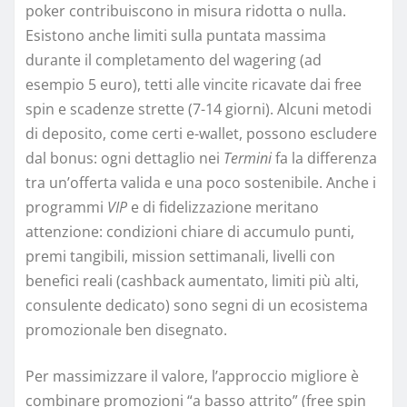
poker contribuiscono in misura ridotta o nulla.
Esistono anche limiti sulla puntata massima
durante il completamento del wagering (ad
esempio 5 euro), tetti alle vincite ricavate dai free
spin e scadenze strette (7-14 giorni). Alcuni metodi
di deposito, come certi e-wallet, possono escludere
dal bonus: ogni dettaglio nei
Termini
fa la differenza
tra un’offerta valida e una poco sostenibile. Anche i
programmi
VIP
e di fidelizzazione meritano
attenzione: condizioni chiare di accumulo punti,
premi tangibili, mission settimanali, livelli con
benefici reali (cashback aumentato, limiti più alti,
consulente dedicato) sono segni di un ecosistema
promozionale ben disegnato.
Per massimizzare il valore, l’approccio migliore è
combinare promozioni “a basso attrito” (free spin