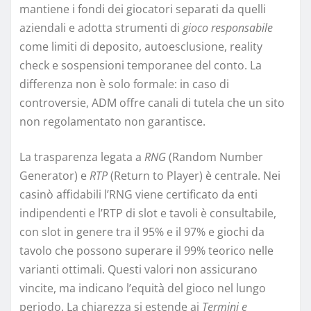
mantiene i fondi dei giocatori separati da quelli
aziendali e adotta strumenti di
gioco responsabile
come limiti di deposito, autoesclusione, reality
check e sospensioni temporanee del conto. La
differenza non è solo formale: in caso di
controversie, ADM offre canali di tutela che un sito
non regolamentato non garantisce.
La trasparenza legata a
RNG
(Random Number
Generator) e
RTP
(Return to Player) è centrale. Nei
casinò affidabili l’RNG viene certificato da enti
indipendenti e l’RTP di slot e tavoli è consultabile,
con slot in genere tra il 95% e il 97% e giochi da
tavolo che possono superare il 99% teorico nelle
varianti ottimali. Questi valori non assicurano
vincite, ma indicano l’equità del gioco nel lungo
periodo. La chiarezza si estende ai
Termini e