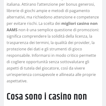
italiana. Attirano l’attenzione per bonus generosi,
librerie di giochi ampie e metodi di pagamento
alternativi, ma richiedono attenzione e competenze
per evitare rischi. La scelta dei
migliori casino non
AAMS
non è una semplice questione di promozioni:
significa comprendere la solidità della licenza, la
trasparenza dei termini, la qualità dei provider, la
protezione dei dati e gli strumenti di gioco
responsabile. Informarsi in modo critico permette
di cogliere opportunità senza sottovalutare gli
aspetti di tutela del giocatore, così da vivere
un’esperienza consapevole e allineata alle proprie
aspettative.
Cosa sono i casino non