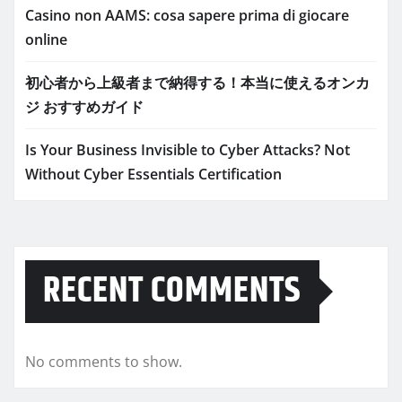
Casino non AAMS: cosa sapere prima di giocare
online
初心者から上級者まで納得する！本当に使えるオンカ
ジ おすすめガイド
Is Your Business Invisible to Cyber Attacks? Not
Without Cyber Essentials Certification
RECENT COMMENTS
No comments to show.