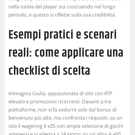
nella tutela del player sta costruendo nel lungo
periodo, e questo si riflette sulla sua credibilità.
Esempi pratici e scenari
reali: come applicare una
checklist di scelta
Immagina Giulia, appassionata di slot con
RTP
elevato e promozioni ricorrenti. Davanti a tre
piattaforme, non si fa sedurre solo dal bonus di
benvenuto più alto, ma confronta i requisiti: su un
sito il wagering è x35 con ampia selezione di giochi
ammessi e scadenza a 14 giorni; su un altro è x60