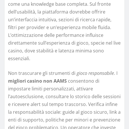
come una knowledge base completa. Sul fronte
dell’usabilità, la piattaforma dovrebbe offrire
un’interfaccia intuitiva, sezioni di ricerca rapide,
filtri per provider e un’esperienza mobile fluida.
L’ottimizzazione delle performance influisce
direttamente sull’esperienza di gioco, specie nel live
casino, dove stabilità e latenza minima sono
essenziali.
Non trascurare gli strumenti di
gioco responsabile
. I
migliori casino non AAMS
consentono di
impostare limiti personalizzati, attivare
l’autoesclusione, consultare lo storico delle sessioni
e ricevere alert sul tempo trascorso. Verifica infine
la responsabilità sociale: guide al gioco sicuro, link a
enti di supporto, politiche per minori e prevenzione
del gioco problematico. Un operatore che investe