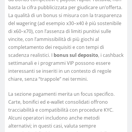
basta la cifra pubblicizzata per giudicare un’offerta.
La qualità di un bonus si misura con la trasparenza
del wagering (ad esempio x30–x40 è più sostenibile
di x60–x70), con l’assenza di limiti punitivi sulle
vincite, con l’ammissibilità di più giochi al
completamento dei requisiti e con tempi di
scadenza realistici. I
bonus sul deposito
, i cashback
settimanali e i programmi VIP possono essere
interessanti se inseriti in un contesto di regole
chiare, senza “trappole” nei termini.
La sezione pagamenti merita un focus specifico.
Carte, bonifici ed e-wallet consolidati offrono
tracciabilità e compatibilità con procedure KYC.
Alcuni operatori includono anche metodi
alternativi; in questi casi, valuta sempre