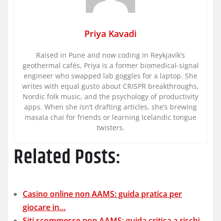
Priya Kavadi
Raised in Pune and now coding in Reykjavík’s
geothermal cafés, Priya is a former biomedical-signal
engineer who swapped lab goggles for a laptop. She
writes with equal gusto about CRISPR breakthroughs,
Nordic folk music, and the psychology of productivity
apps. When she isn’t drafting articles, she’s brewing
masala chai for friends or learning Icelandic tongue
twisters.
Related Posts:
Casino online non AAMS: guida pratica per
giocare in…
Siti scommesse non AAMS: guida critica a rischi,