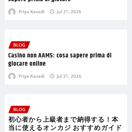
Priya Kavadi
Jul 31, 2026
BLOG
Casino non AAMS: cosa sapere prima di
giocare online
Priya Kavadi
Jul 31, 2026
BLOG
初心者から上級者まで納得する！本
当に使えるオンカジ おすすめガイド