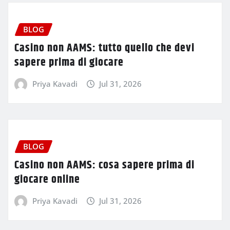
BLOG
Casino non AAMS: tutto quello che devi
sapere prima di giocare
Priya Kavadi
Jul 31, 2026
BLOG
Casino non AAMS: cosa sapere prima di
giocare online
Priya Kavadi
Jul 31, 2026