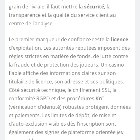
grain de l’ivraie, il faut mettre la
sécurité
, la
transparence et la qualité du service client au
centre de l’analyse.
Le premier marqueur de confiance reste la
licence
d’exploitation. Les autorités réputées imposent des
règles strictes en matière de fonds, de lutte contre
la fraude et de protection des joueurs. Un casino
fiable affiche des informations claires sur son
titulaire de licence, son adresse et ses politiques.
Côté sécurité technique, le chiffrement SSL, la
conformité RGPD et des procédures
KYC
(vérification d’identité) robustes protègent données
et paiements. Les limites de dépôt, de mise et
d’auto-exclusion visibles dès l’inscription sont
également des signes de plateforme orientée
jeu