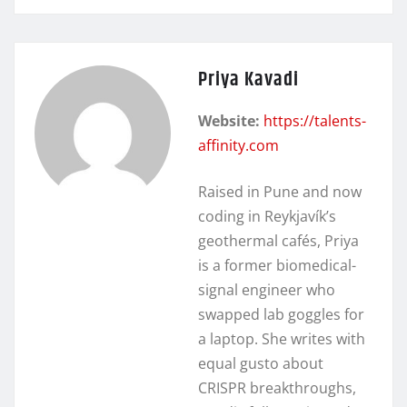
Priya Kavadi
Website:
https://talents-
affinity.com
Raised in Pune and now
coding in Reykjavík’s
geothermal cafés, Priya
is a former biomedical-
signal engineer who
swapped lab goggles for
a laptop. She writes with
equal gusto about
CRISPR breakthroughs,