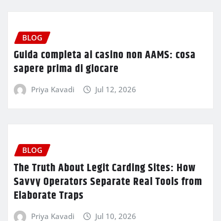
BLOG
Guida completa ai casino non AAMS: cosa
sapere prima di giocare
Priya Kavadi
Jul 12, 2026
BLOG
The Truth About Legit Carding Sites: How
Savvy Operators Separate Real Tools from
Elaborate Traps
Priya Kavadi
Jul 10, 2026