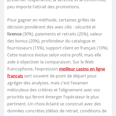
peu importe l’attrait des promotions.
Pour gagner en méthode, certaines grilles de
décision pondèrent des axes clés : sécurité et
licence
(30%), paiements et retraits (25%), valeur
des bonus (20%), profondeur du catalogue et
fournisseurs (15%), support client en français (10%).
Cette matrice évolue selon votre profil, mais elle
aide à objectiver la comparaison. Sur le Web
francophone, l’expression
meilleur casino en ligne
francais
sert souvent de point de départ pour
agréger des analyses, mais c’est l’examen
méticuleux des critères et l’alignement avec vos
priorités qui feront émerger l’opérateur le plus
pertinent. Un choix éclairé se construit avec des
données concrètes (délais de retrait, conditions de