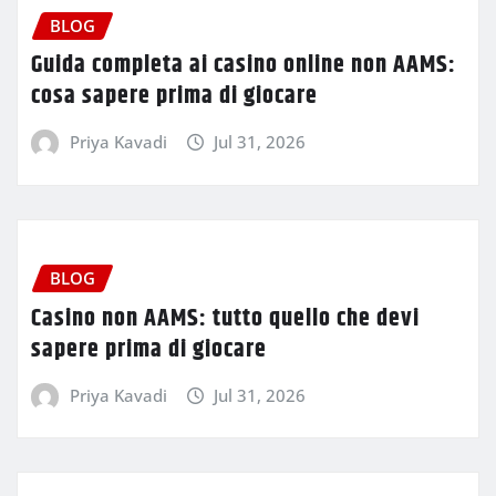
BLOG
Guida completa ai casino online non AAMS:
cosa sapere prima di giocare
Priya Kavadi
Jul 31, 2026
BLOG
Casino non AAMS: tutto quello che devi
sapere prima di giocare
Priya Kavadi
Jul 31, 2026