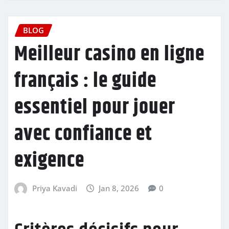
BLOG
Meilleur casino en ligne
français : le guide
essentiel pour jouer
avec confiance et
exigence
Priya Kavadi
Jan 8, 2026
0