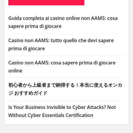
Guida completa ai casino online non AAMS: cosa
sapere prima di giocare
Casino non AAMS: tutto quello che devi sapere
prima di giocare
Casino non AAMS: cosa sapere prima di giocare
online
初心者から上級者まで納得する！本当に使えるオンカ
ジ おすすめガイド
Is Your Business Invisible to Cyber Attacks? Not
Without Cyber Essentials Certification