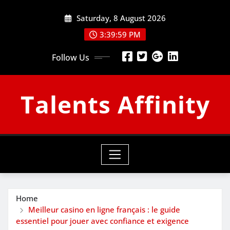
Skip
Saturday, 8 August 2026
to
content
3:40:00 PM
Follow Us
Talents Affinity
Home
Meilleur casino en ligne français : le guide
essentiel pour jouer avec confiance et exigence