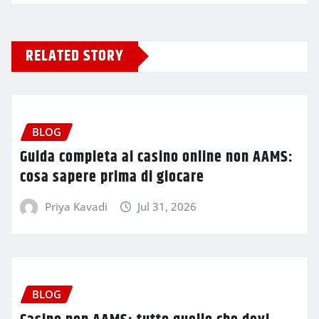
RELATED STORY
BLOG
Guida completa ai casino online non AAMS:
cosa sapere prima di giocare
Priya Kavadi
Jul 31, 2026
BLOG