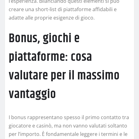
l’esperienza. Bilanciando questi elementi si può
creare una short-list di piattaforme affidabili e
adatte alle proprie esigenze di gioco.
Bonus, giochi e
piattaforme: cosa
valutare per il massimo
vantaggio
I bonus rappresentano spesso il primo contatto tra
giocatore e casinò, ma non vanno valutati soltanto
per l’importo. È fondamentale leggere i termini e le