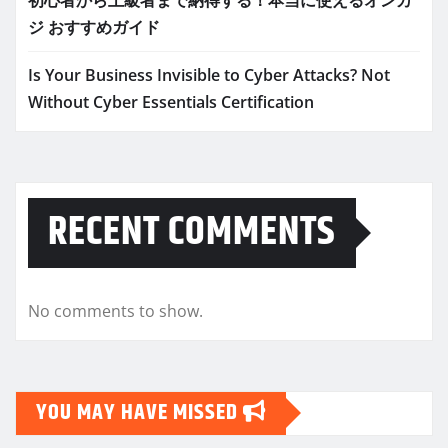
ジ おすすめガイド
Is Your Business Invisible to Cyber Attacks? Not
Without Cyber Essentials Certification
RECENT COMMENTS
No comments to show.
YOU MAY HAVE MISSED