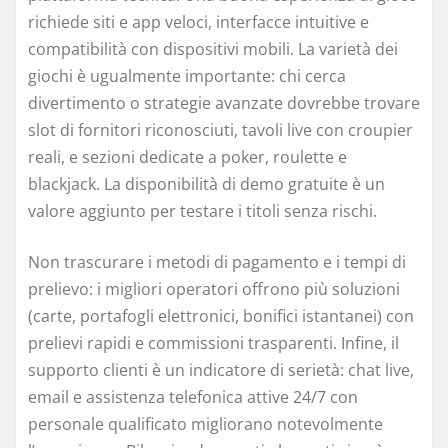
richiede siti e app veloci, interfacce intuitive e
compatibilità con dispositivi mobili. La varietà dei
giochi è ugualmente importante: chi cerca
divertimento o strategie avanzate dovrebbe trovare
slot di fornitori riconosciuti, tavoli live con croupier
reali, e sezioni dedicate a poker, roulette e
blackjack. La disponibilità di demo gratuite è un
valore aggiunto per testare i titoli senza rischi.
Non trascurare i metodi di pagamento e i tempi di
prelievo: i migliori operatori offrono più soluzioni
(carte, portafogli elettronici, bonifici istantanei) con
prelievi rapidi e commissioni trasparenti. Infine, il
supporto clienti è un indicatore di serietà: chat live,
email e assistenza telefonica attive 24/7 con
personale qualificato migliorano notevolmente