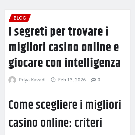
BLOG
I segreti per trovare i
migliori casino online e
giocare con intelligenza
Priya Kavadi
Feb 13, 2026
0
Come scegliere i migliori
casino online: criteri