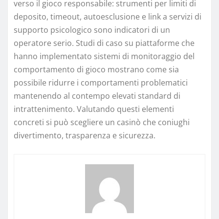
verso il gioco responsabile: strumenti per limiti di
deposito, timeout, autoesclusione e link a servizi di
supporto psicologico sono indicatori di un
operatore serio. Studi di caso su piattaforme che
hanno implementato sistemi di monitoraggio del
comportamento di gioco mostrano come sia
possibile ridurre i comportamenti problematici
mantenendo al contempo elevati standard di
intrattenimento. Valutando questi elementi
concreti si può scegliere un casinò che coniughi
divertimento, trasparenza e sicurezza.