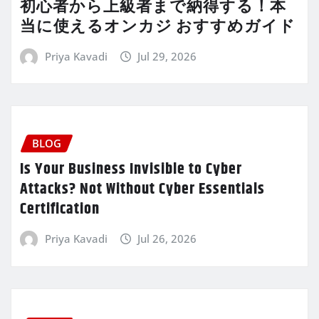
初心者から上級者まで納得する！本
当に使えるオンカジ おすすめガイド
Priya Kavadi
Jul 29, 2026
BLOG
Is Your Business Invisible to Cyber
Attacks? Not Without Cyber Essentials
Certification
Priya Kavadi
Jul 26, 2026