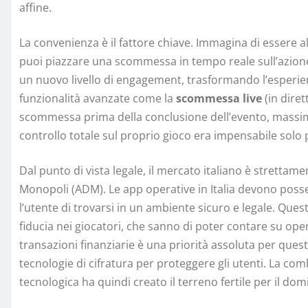
affine.
La convenienza è il fattore chiave. Immagina di essere al
puoi piazzare una scommessa in tempo reale sull’azion
un nuovo livello di engagement, trasformando l’esperien
funzionalità avanzate come la
scommessa live
(in dirett
scommessa prima della conclusione dell’evento, massim
controllo totale sul proprio gioco era impensabile solo 
Dal punto di vista legale, il mercato italiano è stretta
Monopoli (ADM). Le app operative in Italia devono pos
l’utente di trovarsi in un ambiente sicuro e legale. Que
fiducia nei giocatori, che sanno di poter contare su opera
transazioni finanziarie è una priorità assoluta per que
tecnologie di cifratura per proteggere gli utenti. La com
tecnologica ha quindi creato il terreno fertile per il dom