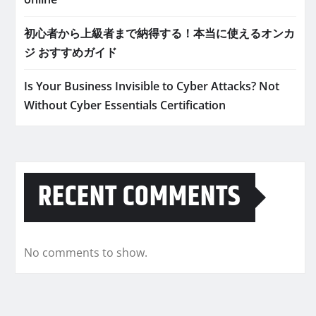
初心者から上級者まで納得する！本当に使えるオンカ
ジ おすすめガイド
Is Your Business Invisible to Cyber Attacks? Not
Without Cyber Essentials Certification
RECENT COMMENTS
No comments to show.