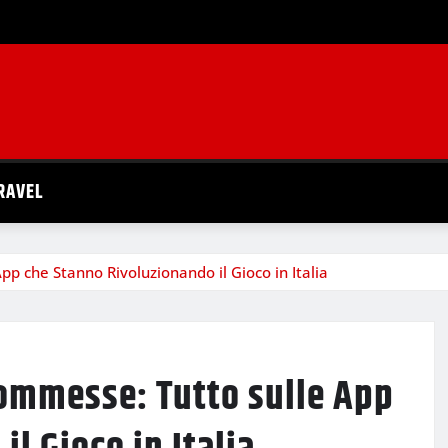
RAVEL
pp che Stanno Rivoluzionando il Gioco in Italia
commesse: Tutto sulle App