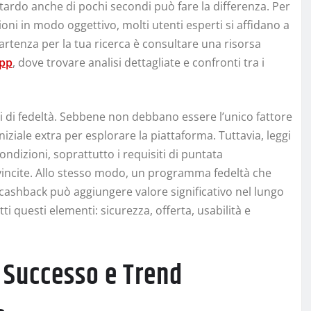
itardo anche di pochi secondi può fare la differenza. Per
ni in modo oggettivo, molti utenti esperti si affidano a
artenza per la tua ricerca è consultare una risorsa
app
, dove trovare analisi dettagliate e confronti tra i
 di fedeltà. Sebbene non debbano essere l’unico fattore
ziale extra per esplorare la piattaforma. Tuttavia, leggi
dizioni, soprattutto i requisiti di puntata
vincite. Allo stesso modo, un programma fedeltà che
cashback può aggiungere valore significativo nel lungo
ti questi elementi: sicurezza, offerta, usabilità e
i Successo e Trend