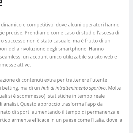
e
dinamico e competitivo, dove alcuni operatori hanno
egie precise. Prendiamo come caso di studio l’ascesa di
oro successo non è stato casuale, ma è frutto di un
lbori della rivoluzione degli smartphone. Hanno
seamless: un account unico utilizzabile su sito web e
mmesse attive.
zione di contenuti extra per trattenere l’utente
i betting, ma di un
hub di intrattenimento sportivo
. Molte
quali si è scommesso), statistiche in tempo reale
di analisi. Questo approccio trasforma l’app da
onato di sport, aumentando il tempo di permanenza e,
icolarmente efficace in un paese come l’Italia, dove la