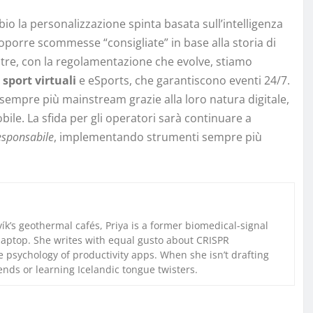
io la personalizzazione spinta basata sull’intelligenza
roporre scommesse “consigliate” in base alla storia di
ltre, con la regolamentazione che evolve, stiamo
sport virtuali
e eSports, che garantiscono eventi 24/7.
 sempre più mainstream grazie alla loro natura digitale,
le. La sfida per gli operatori sarà continuare a
esponsabile
, implementando strumenti sempre più
k’s geothermal cafés, Priya is a former biomedical-signal
laptop. She writes with equal gusto about CRISPR
 psychology of productivity apps. When she isn’t drafting
iends or learning Icelandic tongue twisters.