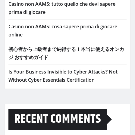
Casino non AAMS: tutto quello che devi sapere
prima di giocare
Casino non AAMS: cosa sapere prima di giocare
online
初心者から上級者まで納得する！本当に使えるオンカ
ジ おすすめガイド
Is Your Business Invisible to Cyber Attacks? Not
Without Cyber Essentials Certification
RECENT COMMENTS