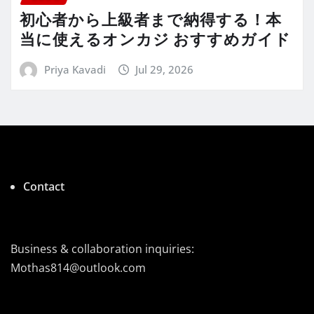
初心者から上級者まで納得する！本
当に使えるオンカジ おすすめガイド
Priya Kavadi
Jul 29, 2026
Contact
Business & collaboration inquiries:
Mothas814@outlook.com