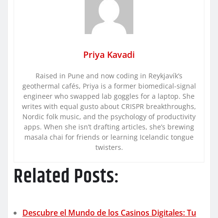
Priya Kavadi
Raised in Pune and now coding in Reykjavík’s
geothermal cafés, Priya is a former biomedical-signal
engineer who swapped lab goggles for a laptop. She
writes with equal gusto about CRISPR breakthroughs,
Nordic folk music, and the psychology of productivity
apps. When she isn’t drafting articles, she’s brewing
masala chai for friends or learning Icelandic tongue
twisters.
Related Posts:
Descubre el Mundo de los Casinos Digitales: Tu