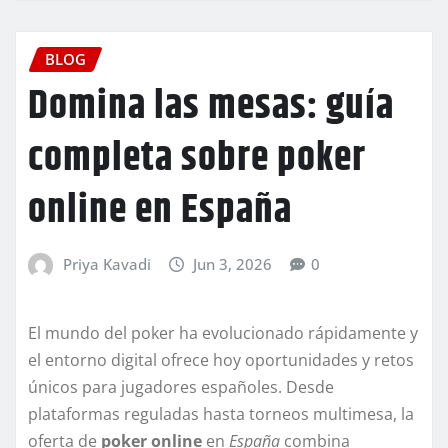
BLOG
Domina las mesas: guía
completa sobre poker
online en España
Priya Kavadi
Jun 3, 2026
0
El mundo del poker ha evolucionado rápidamente y
el entorno digital ofrece hoy oportunidades y retos
únicos para jugadores españoles. Desde
plataformas reguladas hasta torneos multimesa, la
oferta de
poker online
en
España
combina