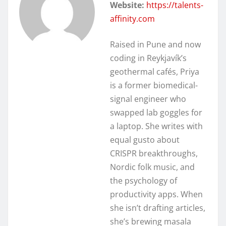
Website:
https://talents-
affinity.com
Raised in Pune and now
coding in Reykjavík’s
geothermal cafés, Priya
is a former biomedical-
signal engineer who
swapped lab goggles for
a laptop. She writes with
equal gusto about
CRISPR breakthroughs,
Nordic folk music, and
the psychology of
productivity apps. When
she isn’t drafting articles,
she’s brewing masala