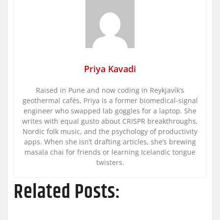
Priya Kavadi
Raised in Pune and now coding in Reykjavík’s
geothermal cafés, Priya is a former biomedical-signal
engineer who swapped lab goggles for a laptop. She
writes with equal gusto about CRISPR breakthroughs,
Nordic folk music, and the psychology of productivity
apps. When she isn’t drafting articles, she’s brewing
masala chai for friends or learning Icelandic tongue
twisters.
Related Posts: