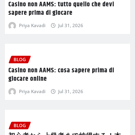
Casino non AAMS: tutto quello che devi
sapere prima di giocare
Priya Kavadi
Jul 31, 2026
BLOG
Casino non AAMS: cosa sapere prima di
giocare online
Priya Kavadi
Jul 31, 2026
BLOG