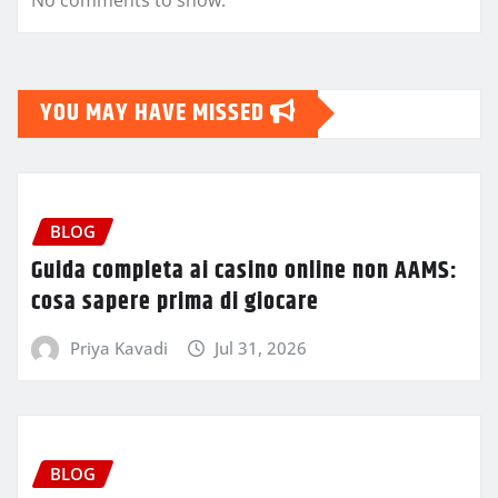
YOU MAY HAVE MISSED
BLOG
Guida completa ai casino online non AAMS:
cosa sapere prima di giocare
Priya Kavadi
Jul 31, 2026
BLOG