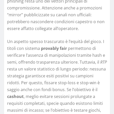
phishing resta uno dei vettori principali di
compromissione. Attenzione anche a promozioni
“mirror” pubblicizzate su canali non ufficiali:
potrebbero nascondere condizioni capestro o non
essere affatto collegate all’operatore.
Un aspetto spesso trascurato è l’equità del gioco. I
titoli con sistema
provably fair
permettono di
verificare l’assenza di manipolazioni tramite hash e
semi, offrendo trasparenza ulteriore. Tuttavia, il
RTP
resta un valore statistico di lungo periodo: nessuna
strategia garantisce esiti positivi su campioni
ridotti. Per questo, fissare stop-loss e stop-win è
saggio anche con fondi bonus. Se l’obiettivo è il
cashout
, meglio evitare sessioni prolungate a
requisiti completati, specie quando esistono limiti
massimi di incasso; se l’obiettivo è testare giochi,