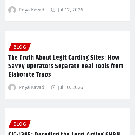
Priya Kavadi
Jul 12, 2026
BLOG
The Truth About Legit Carding Sites: How
Savvy Operators Separate Real Tools from
Elaborate Traps
Priya Kavadi
Jul 10, 2026
BLOG
CJC-1295: Decoding the Long‑Acting GHRH