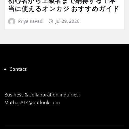
初心者から上級者まで納得する！本
当に使えるオンカジ おすすめガイド
Priya Kavadi
Jul 29, 2026
Contact
Business & collaboration inquiries:
Mothas814@outlook.com