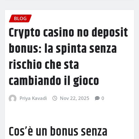
BLOG
Crypto casino no deposit
bonus: la spinta senza
rischio che sta
cambiando il gioco
Priya Kavadi
Nov 22, 2025
0
Cos’è un bonus senza