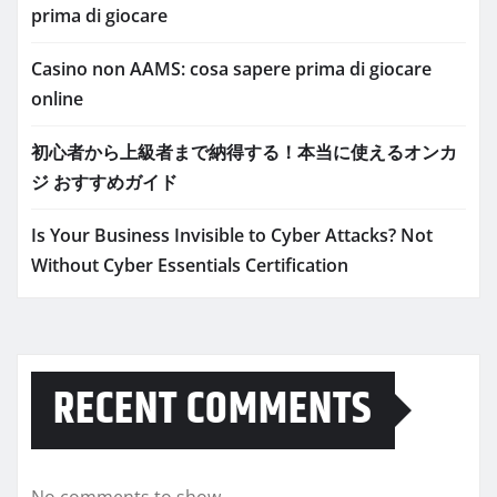
prima di giocare
Casino non AAMS: cosa sapere prima di giocare
online
初心者から上級者まで納得する！本当に使えるオンカ
ジ おすすめガイド
Is Your Business Invisible to Cyber Attacks? Not
Without Cyber Essentials Certification
RECENT COMMENTS
No comments to show.