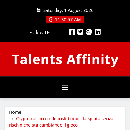
Skip
Saturday, 1 August 2026
to
content
11:30:58 AM
Follow Us
Talents Affinity
Home
Crypto casino no deposit bonus: la spinta senza
rischio che sta cambiando il gioco