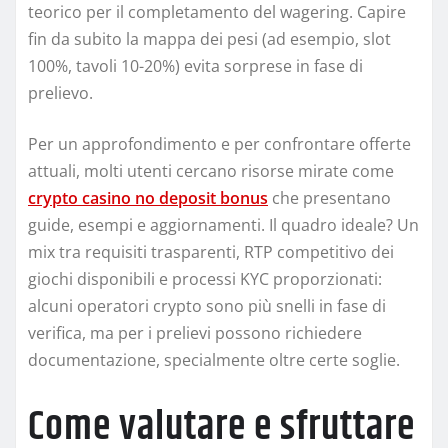
teorico per il completamento del wagering. Capire
fin da subito la mappa dei pesi (ad esempio, slot
100%, tavoli 10-20%) evita sorprese in fase di
prelievo.
Per un approfondimento e per confrontare offerte
attuali, molti utenti cercano risorse mirate come
crypto casino no deposit bonus
che presentano
guide, esempi e aggiornamenti. Il quadro ideale? Un
mix tra requisiti trasparenti, RTP competitivo dei
giochi disponibili e processi KYC proporzionati:
alcuni operatori crypto sono più snelli in fase di
verifica, ma per i prelievi possono richiedere
documentazione, specialmente oltre certe soglie.
Come valutare e sfruttare