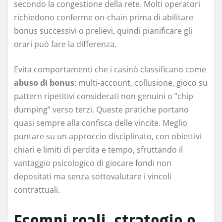
secondo la congestione della rete. Molti operatori
richiedono conferme on-chain prima di abilitare
bonus successivi o prelievi, quindi pianificare gli
orari può fare la differenza.
Evita comportamenti che i casinò classificano come
abuso di bonus
: multi-account, collusione, gioco su
pattern ripetitivi considerati non genuini o “chip
dumping” verso terzi. Queste pratiche portano
quasi sempre alla confisca delle vincite. Meglio
puntare su un approccio disciplinato, con obiettivi
chiari e limiti di perdita e tempo, sfruttando il
vantaggio psicologico di giocare fondi non
depositati ma senza sottovalutare i vincoli
contrattuali.