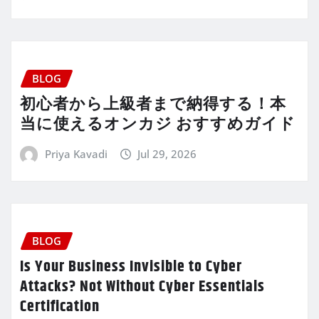
BLOG
初心者から上級者まで納得する！本
当に使えるオンカジ おすすめガイド
Priya Kavadi
Jul 29, 2026
BLOG
Is Your Business Invisible to Cyber
Attacks? Not Without Cyber Essentials
Certification