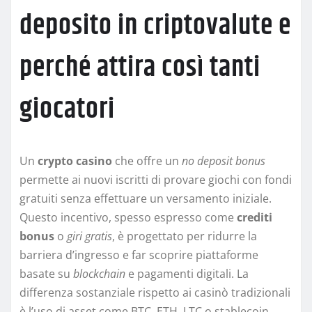
deposito in criptovalute e
perché attira così tanti
giocatori
Un
crypto casino
che offre un
no deposit bonus
permette ai nuovi iscritti di provare giochi con fondi
gratuiti senza effettuare un versamento iniziale.
Questo incentivo, spesso espresso come
crediti
bonus
o
giri gratis
, è progettato per ridurre la
barriera d’ingresso e far scoprire piattaforme
basate su
blockchain
e pagamenti digitali. La
differenza sostanziale rispetto ai casinò tradizionali
è l’uso di asset come BTC, ETH, LTC o stablecoin