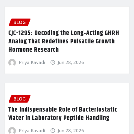
BLOG
CJC-1295: Decoding the Long‑Acting GHRH
Analog That Redefines Pulsatile Growth
Hormone Research
Priya Kavadi
Jun 28, 2026
BLOG
The Indispensable Role of Bacteriostatic
Water in Laboratory Peptide Handling
Priya Kavadi
Jun 28, 2026