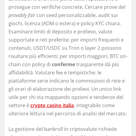
prosegue con verifiche concrete. Cercare prove del
provably fair
con seed personalizzabile, audit sui
giochi, licenza (ADM o estera) e policy KYC chiara.
Esaminare limiti di deposito e prelievo, valute
supportate e reti preferite: per importi frequenti e
contenuti, USDT/USDC su Tron o layer 2 possono
risultare più efficienti; per importi maggiori, BTC on-
chain con policy di
conferme
trasparente dà più
affidabilità. Valutare fee e tempistiche: le
piattaforme serie indicano le commissioni di rete e
gli orari di elaborazione dei prelievi. Un unico link
utile per chi sta mappando opzioni e tendenze del
settore è
crypto casino italia
, integrabile come
ulteriore lettura nel percorso di analisi del mercato.
La gestione del bankroll in criptovalute richiede