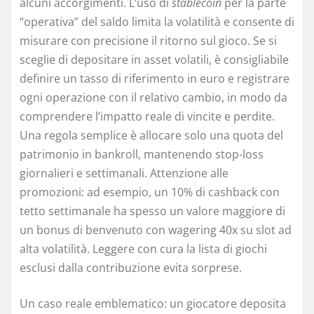
alcuni accorgimenti. L’uso di
stablecoin
per la parte
“operativa” del saldo limita la volatilità e consente di
misurare con precisione il ritorno sul gioco. Se si
sceglie di depositare in asset volatili, è consigliabile
definire un tasso di riferimento in euro e registrare
ogni operazione con il relativo cambio, in modo da
comprendere l’impatto reale di vincite e perdite.
Una regola semplice è allocare solo una quota del
patrimonio in bankroll, mantenendo stop-loss
giornalieri e settimanali. Attenzione alle
promozioni: ad esempio, un 10% di cashback con
tetto settimanale ha spesso un valore maggiore di
un bonus di benvenuto con wagering 40x su slot ad
alta volatilità. Leggere con cura la lista di giochi
esclusi dalla contribuzione evita sorprese.
Un caso reale emblematico: un giocatore deposita