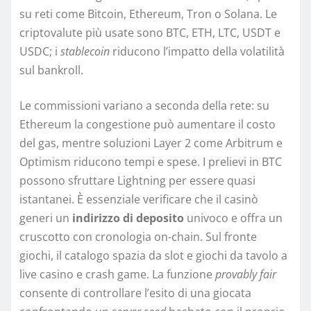
su reti come Bitcoin, Ethereum, Tron o Solana. Le
criptovalute più usate sono BTC, ETH, LTC, USDT e
USDC; i
stablecoin
riducono l’impatto della volatilità
sul bankroll.
Le commissioni variano a seconda della rete: su
Ethereum la congestione può aumentare il costo
del gas, mentre soluzioni Layer 2 come Arbitrum e
Optimism riducono tempi e spese. I prelievi in BTC
possono sfruttare Lightning per essere quasi
istantanei. È essenziale verificare che il casinò
generi un
indirizzo di deposito
univoco e offra un
cruscotto con cronologia on-chain. Sul fronte
giochi, il catalogo spazia da slot e giochi da tavolo a
live casino e crash game. La funzione
provably fair
consente di controllare l’esito di una giocata