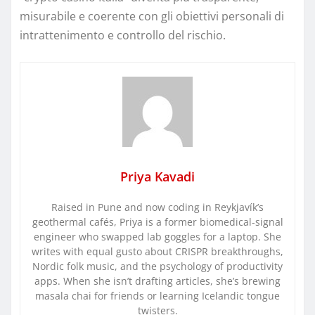
misurabile e coerente con gli obiettivi personali di
intrattenimento e controllo del rischio.
Priya Kavadi
Raised in Pune and now coding in Reykjavík’s
geothermal cafés, Priya is a former biomedical-signal
engineer who swapped lab goggles for a laptop. She
writes with equal gusto about CRISPR breakthroughs,
Nordic folk music, and the psychology of productivity
apps. When she isn’t drafting articles, she’s brewing
masala chai for friends or learning Icelandic tongue
twisters.