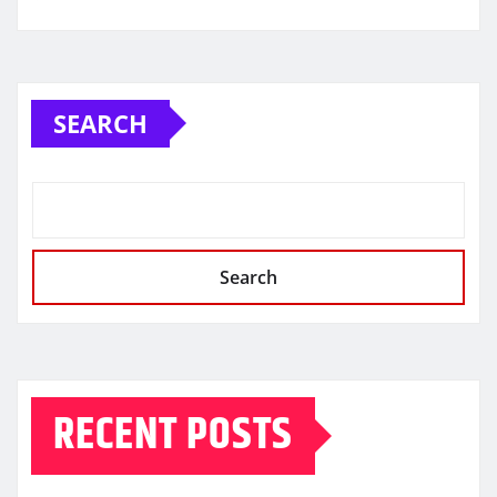
SEARCH
Search
RECENT POSTS