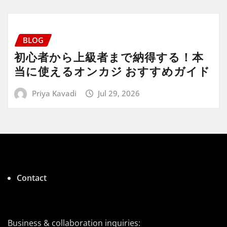
BLOG
初心者から上級者まで納得する！本
当に使えるオンカジ おすすめガイド
Priya Kavadi
Jul 29, 2026
Contact
Business & collaboration inquiries: