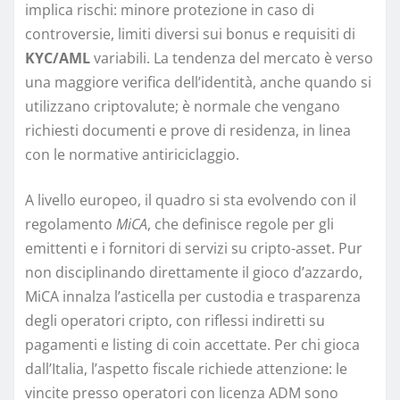
implica rischi: minore protezione in caso di
controversie, limiti diversi sui bonus e requisiti di
KYC/AML
variabili. La tendenza del mercato è verso
una maggiore verifica dell’identità, anche quando si
utilizzano criptovalute; è normale che vengano
richiesti documenti e prove di residenza, in linea
con le normative antiriciclaggio.
A livello europeo, il quadro si sta evolvendo con il
regolamento
MiCA
, che definisce regole per gli
emittenti e i fornitori di servizi su cripto-asset. Pur
non disciplinando direttamente il gioco d’azzardo,
MiCA innalza l’asticella per custodia e trasparenza
degli operatori cripto, con riflessi indiretti su
pagamenti e listing di coin accettate. Per chi gioca
dall’Italia, l’aspetto fiscale richiede attenzione: le
vincite presso operatori con licenza ADM sono