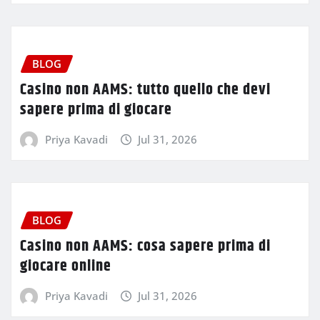
BLOG
Casino non AAMS: tutto quello che devi
sapere prima di giocare
Priya Kavadi
Jul 31, 2026
BLOG
Casino non AAMS: cosa sapere prima di
giocare online
Priya Kavadi
Jul 31, 2026