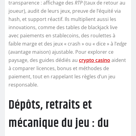
transparence : affichage des
RTP
(taux de retour au
joueur), audit de leurs jeux, preuve de l’équité via
hash, et support réactif. Ils multiplient aussi les
innovations, comme des tables de blackjack live
avec paiements en stablecoins, des roulettes à
faible marge et des jeux « crash » ou « dice » à l’
edge
(avantage maison) ajustable. Pour explorer ce
paysage, des guides dédiés au
crypto casino
aident
à comparer licences, bonus et méthodes de
paiement, tout en rappelant les règles d’un jeu
responsable.
Dépôts, retraits et
mécanique du jeu : du