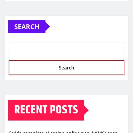
SEARCH
Search
RECENT POSTS