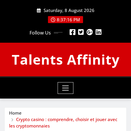
Skip
Saturday, 8 August 2026
to
content
8:37:17 PM
Follow Us
Talents Affinity
Home
Crypto casino : comprendre, choisir et jouer avec
les cryptomonnaies