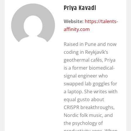
Priya Kavadi
Website:
https://talents-
affinity.com
Raised in Pune and now
coding in Reykjavík’s
geothermal cafés, Priya
is a former biomedical-
signal engineer who
swapped lab goggles for
a laptop. She writes with
equal gusto about
CRISPR breakthroughs,
Nordic folk music, and
the psychology of
productivity apps. When