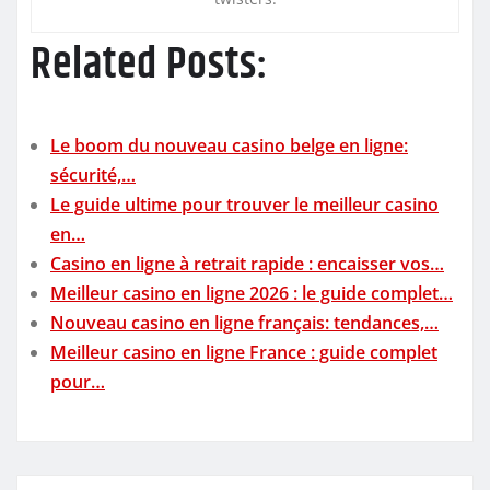
Related Posts:
Le boom du nouveau casino belge en ligne:
sécurité,…
Le guide ultime pour trouver le meilleur casino
en…
Casino en ligne à retrait rapide : encaisser vos…
Meilleur casino en ligne 2026 : le guide complet…
Nouveau casino en ligne français: tendances,…
Meilleur casino en ligne France : guide complet
pour…