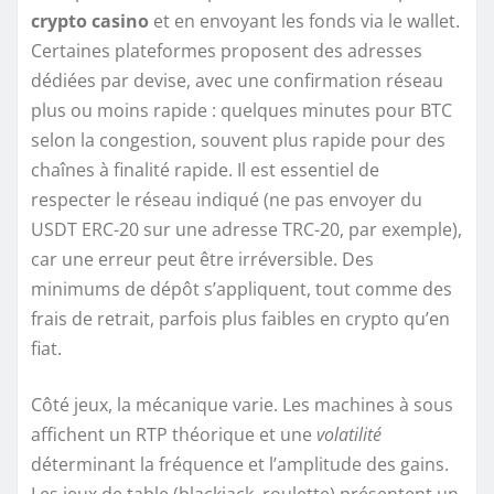
crypto casino
et en envoyant les fonds via le wallet.
Certaines plateformes proposent des adresses
dédiées par devise, avec une confirmation réseau
plus ou moins rapide : quelques minutes pour BTC
selon la congestion, souvent plus rapide pour des
chaînes à finalité rapide. Il est essentiel de
respecter le réseau indiqué (ne pas envoyer du
USDT ERC-20 sur une adresse TRC-20, par exemple),
car une erreur peut être irréversible. Des
minimums de dépôt s’appliquent, tout comme des
frais de retrait, parfois plus faibles en crypto qu’en
fiat.
Côté jeux, la mécanique varie. Les machines à sous
affichent un RTP théorique et une
volatilité
déterminant la fréquence et l’amplitude des gains.
Les jeux de table (blackjack, roulette) présentent un