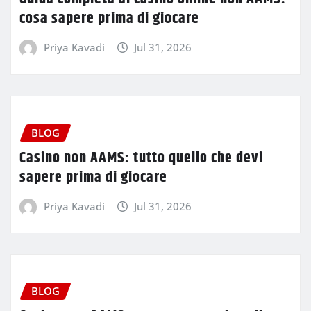
cosa sapere prima di giocare
Priya Kavadi
Jul 31, 2026
BLOG
Casino non AAMS: tutto quello che devi
sapere prima di giocare
Priya Kavadi
Jul 31, 2026
BLOG