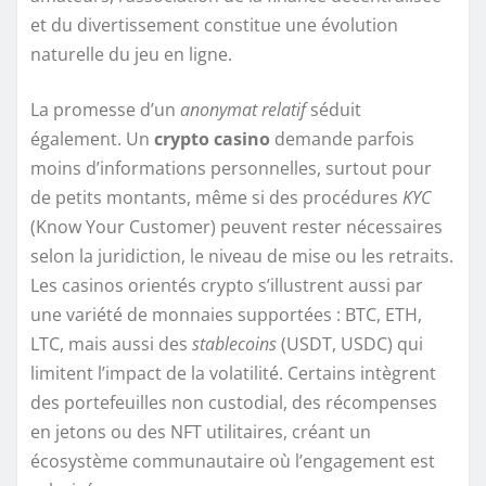
et du divertissement constitue une évolution
naturelle du jeu en ligne.
La promesse d’un
anonymat relatif
séduit
également. Un
crypto casino
demande parfois
moins d’informations personnelles, surtout pour
de petits montants, même si des procédures
KYC
(Know Your Customer) peuvent rester nécessaires
selon la juridiction, le niveau de mise ou les retraits.
Les casinos orientés crypto s’illustrent aussi par
une variété de monnaies supportées : BTC, ETH,
LTC, mais aussi des
stablecoins
(USDT, USDC) qui
limitent l’impact de la volatilité. Certains intègrent
des portefeuilles non custodial, des récompenses
en jetons ou des NFT utilitaires, créant un
écosystème communautaire où l’engagement est