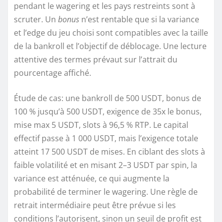
pendant le wagering et les pays restreints sont à
scruter. Un
bonus
n’est rentable que si la variance
et l’edge du jeu choisi sont compatibles avec la taille
de la bankroll et l’objectif de déblocage. Une lecture
attentive des termes prévaut sur l’attrait du
pourcentage affiché.
Étude de cas: une bankroll de 500 USDT, bonus de
100 % jusqu’à 500 USDT, exigence de 35x le bonus,
mise max 5 USDT, slots à 96,5 % RTP. Le capital
effectif passe à 1 000 USDT, mais l’exigence totale
atteint 17 500 USDT de mises. En ciblant des slots à
faible volatilité et en misant 2–3 USDT par spin, la
variance est atténuée, ce qui augmente la
probabilité de terminer le wagering. Une règle de
retrait intermédiaire peut être prévue si les
conditions l’autorisent, sinon un seuil de profit est