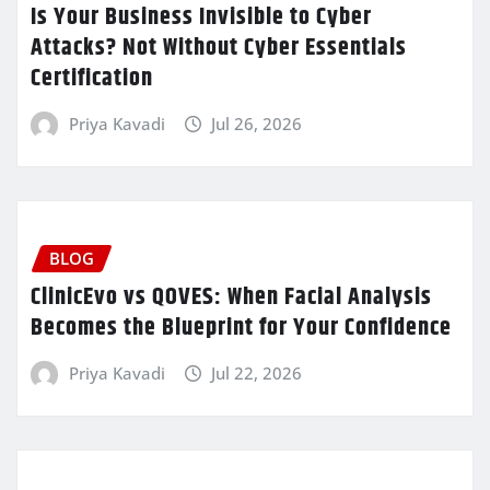
Is Your Business Invisible to Cyber
Attacks? Not Without Cyber Essentials
Certification
Priya Kavadi
Jul 26, 2026
BLOG
ClinicEvo vs QOVES: When Facial Analysis
Becomes the Blueprint for Your Confidence
Priya Kavadi
Jul 22, 2026