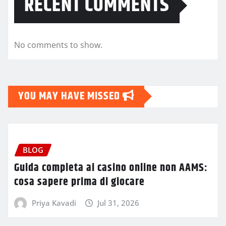
RECENT COMMENTS
No comments to show.
YOU MAY HAVE MISSED
BLOG
Guida completa ai casino online non AAMS:
cosa sapere prima di giocare
Priya Kavadi
Jul 31, 2026