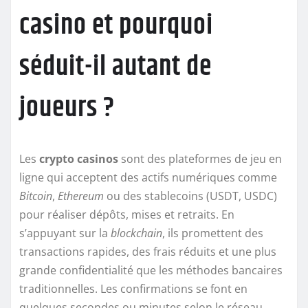
casino et pourquoi
séduit-il autant de
joueurs ?
Les
crypto casinos
sont des plateformes de jeu en
ligne qui acceptent des actifs numériques comme
Bitcoin
,
Ethereum
ou des stablecoins (USDT, USDC)
pour réaliser dépôts, mises et retraits. En
s’appuyant sur la
blockchain
, ils promettent des
transactions rapides, des frais réduits et une plus
grande confidentialité que les méthodes bancaires
traditionnelles. Les confirmations se font en
quelques secondes ou minutes selon le réseau,