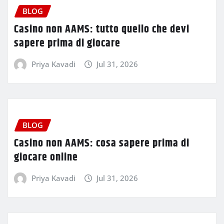
BLOG
Casino non AAMS: tutto quello che devi
sapere prima di giocare
Priya Kavadi
Jul 31, 2026
BLOG
Casino non AAMS: cosa sapere prima di
giocare online
Priya Kavadi
Jul 31, 2026