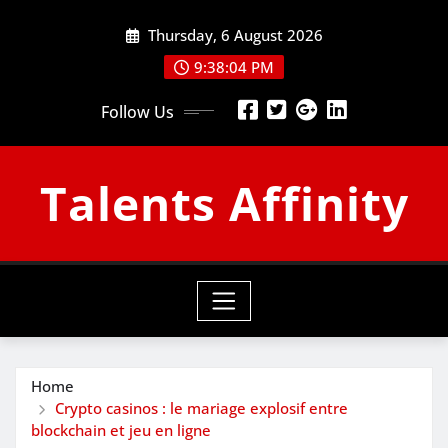
Skip
Thursday, 6 August 2026
to
content
9:38:05 PM
Follow Us
Talents Affinity
Home
Crypto casinos : le mariage explosif entre
blockchain et jeu en ligne