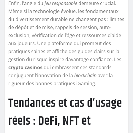
Enfin, l’angle du
jeu responsable
demeure crucial.
Même si la technologie évolue, les fondamentaux
du divertissement durable ne changent pas : limites
de dépôt et de mise, rappels de session, auto-
exclusion, vérification de l’âge et ressources d’aide
aux joueurs. Une plateforme qui promeut des
pratiques saines et affiche des guides clairs sur la
gestion du risque inspire davantage confiance. Les
crypto casinos
qui embrassent ces standards
conjuguent l’innovation de la
blockchain
avec la
rigueur des bonnes pratiques iGaming.
Tendances et cas d’usage
réels : DeFi, NFT et