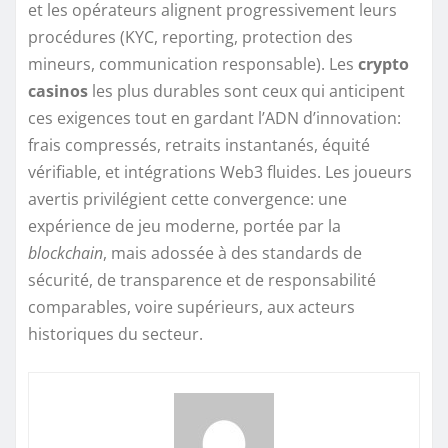
et les opérateurs alignent progressivement leurs
procédures (KYC, reporting, protection des
mineurs, communication responsable). Les
crypto
casinos
les plus durables sont ceux qui anticipent
ces exigences tout en gardant l’ADN d’innovation:
frais compressés, retraits instantanés, équité
vérifiable, et intégrations Web3 fluides. Les joueurs
avertis privilégient cette convergence: une
expérience de jeu moderne, portée par la
blockchain
, mais adossée à des standards de
sécurité, de transparence et de responsabilité
comparables, voire supérieurs, aux acteurs
historiques du secteur.