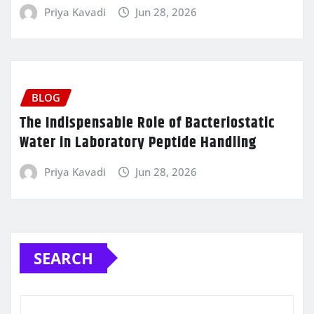
Priya Kavadi
Jun 28, 2026
BLOG
The Indispensable Role of Bacteriostatic
Water in Laboratory Peptide Handling
Priya Kavadi
Jun 28, 2026
SEARCH