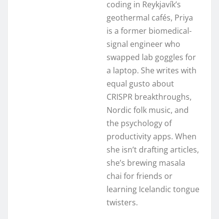
coding in Reykjavík’s
geothermal cafés, Priya
is a former biomedical-
signal engineer who
swapped lab goggles for
a laptop. She writes with
equal gusto about
CRISPR breakthroughs,
Nordic folk music, and
the psychology of
productivity apps. When
she isn’t drafting articles,
she’s brewing masala
chai for friends or
learning Icelandic tongue
twisters.