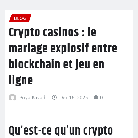
BLOG
Crypto casinos : le
mariage explosif entre
blockchain et jeu en
ligne
Priya Kavadi
Dec 16, 2025
0
Qu’est-ce qu’un crypto