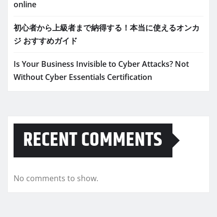
online
初心者から上級者まで納得する！本当に使えるオンカ
ジ おすすめガイド
Is Your Business Invisible to Cyber Attacks? Not
Without Cyber Essentials Certification
RECENT COMMENTS
No comments to show.