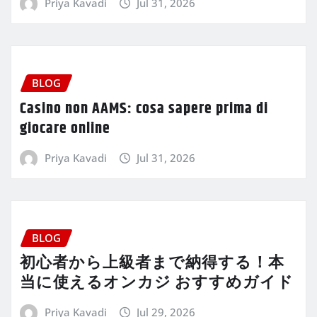
Priya Kavadi
Jul 31, 2026
BLOG
Casino non AAMS: cosa sapere prima di
giocare online
Priya Kavadi
Jul 31, 2026
BLOG
初心者から上級者まで納得する！本
当に使えるオンカジ おすすめガイド
Priya Kavadi
Jul 29, 2026