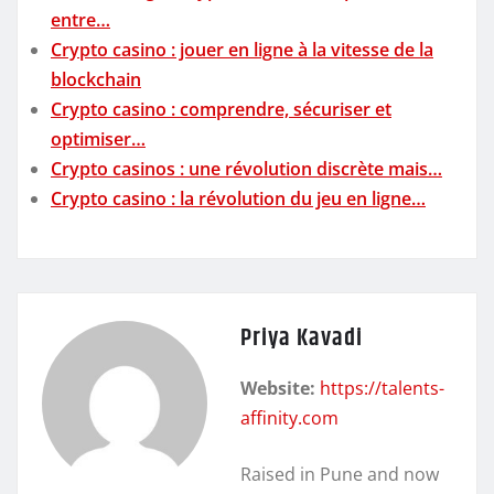
entre…
Crypto casino : jouer en ligne à la vitesse de la
blockchain
Crypto casino : comprendre, sécuriser et
optimiser…
Crypto casinos : une révolution discrète mais…
Crypto casino : la révolution du jeu en ligne…
Priya Kavadi
Website:
https://talents-
affinity.com
Raised in Pune and now