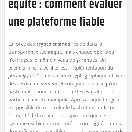
équité : comment évaluer
une plateforme fiable
La force des
crypto casinos
réside dans la
transparence technique, mais chaque opérateur
n’offre pas le même niveau de garanties. Un
premier pilier à vérifier est l’implémentation du
provably fair
. Ce mécanisme cryptographique utilise
des
seeds
côté serveur et côté joueur, ainsi qu’un
hash public, pour prouver que le résultat d’une
partie n’a pas été manipulé. Après chaque tirage, il
est possible de recalculer le hash et de confirmer
l’intégrité de la main ou du spin. Lorsque ce
système est bien documenté, accompagné d’outils
de vérification accessibles, il apporte une couche de