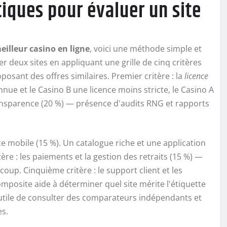
tiques pour évaluer un site
eilleur casino en ligne
, voici une méthode simple et
 deux sites en appliquant une grille de cinq critères
ant des offres similaires. Premier critère : la
licence
onnue et le Casino B une licence moins stricte, le Casino A
transparence (20 %) — présence d'audits RNG et rapports
ence mobile (15 %). Un catalogue riche et une application
ère : les paiements et la gestion des retraits (15 %) —
oup. Cinquième critère : le support client et les
omposite aide à déterminer quel site mérite l'étiquette
t utile de consulter des comparateurs indépendants et
es.