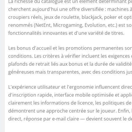
La richesse du catalogue est un élément déterminant p
cherchent aujourd'hui une offre diversifiée : machines à
croupiers réels, jeux de roulette, blackjack, poker et 
renommés (NetEnt, Microgaming, Evolution, etc.) est s
fonctionnalités innovantes et d'une variété de titres.
Les bonus d'accueil et les promotions permanentes sont a
conditions. Les critères à vérifier incluent les exigences 
plafonds de retrait liés aux bonus et la durée de validit
généreuses mais transparentes, avec des conditions jus
L'expérience utilisateur et l'ergonomie influencent dire
d'inscription rapide, interface mobile optimisée et appl
clairement les informations de licence, les politiques de
démontrent une approche centrée sur le joueur. Enfin, la
direct, réponse par e-mail claire — devient souvent le der