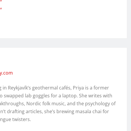
…
ity.com
in Reykjavík’s geothermal cafés, Priya is a former
o swapped lab goggles for a laptop. She writes with
kthroughs, Nordic folk music, and the psychology of
’t drafting articles, she’s brewing masala chai for
ongue twisters.