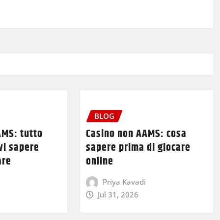
BLOG
AMS: tutto
Casino non AAMS: cosa
vi sapere
sapere prima di giocare
are
online
Priya Kavadi
Jul 31, 2026