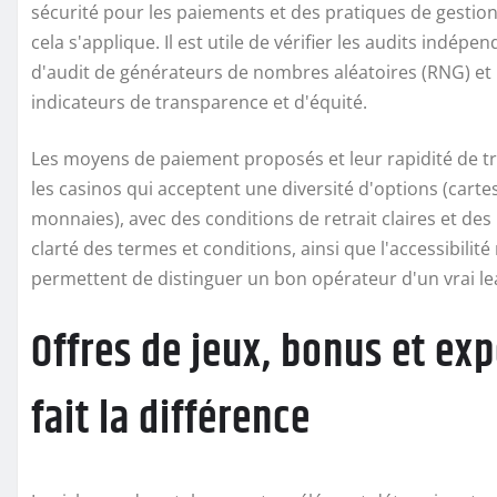
sécurité pour les paiements et des pratiques de gest
cela s'applique. Il est utile de vérifier les audits indépe
d'audit de générateurs de nombres aléatoires (RNG) et 
indicateurs de transparence et d'équité.
Les moyens de paiement proposés et leur rapidité de tr
les casinos qui acceptent une diversité d'options (cartes
monnaies), avec des conditions de retrait claires et des l
clarté des termes et conditions, ainsi que l'accessibili
permettent de distinguer un bon opérateur d'un vrai le
Offres de jeux, bonus et exp
fait la différence