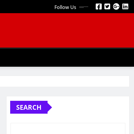
Follow Us
SEARCH