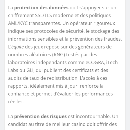
La
protection des données
doit s’appuyer sur un
chiffrement SSL/TLS moderne et des politiques
AML/KYC transparentes. Un opérateur rigoureux
indique ses protocoles de sécurité, le stockage des
informations sensibles et la prévention des fraudes.
L’
équité
des jeux repose sur des générateurs de
nombres aléatoires (RNG) testés par des
laboratoires indépendants comme eCOGRA, iTech
Labs ou GLI, qui publient des certificats et des
audits de taux de redistribution. L’accès à ces
rapports, idéalement mis à jour, renforce la
confiance et permet d’évaluer les performances
réelles.
La
prévention des risques
est incontournable. Un
candidat au titre de meilleur casino doit offrir des