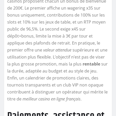
casinos proposent chacun un bonus de bienvenue
de 200€. Le premier affiche un wagering x35 sur
bonus uniquement, contributions de 100% sur les
slots et 10% sur les jeux de table, et un RTP moyen
public de 96,5%. Le second exige x45 sur
dépôt+bonus, limite la mise à 3€ par tour et
applique des plafonds de retrait. En pratique, le
premier offre une
valeur attendue
supérieure et une
utilisation plus flexible. L’objectif n’est pas de viser
la plus grosse promotion, mais la plus
rentable
sur
la durée, adaptée au budget et au style de jeu.
Enfin, un calendrier de promotions claires, des
tournois transparents et un club VIP non opaque
contribuent à distinguer un opérateur qui mérite le
titre de
meilleur casino en ligne français
.