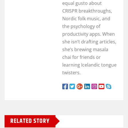
equal gusto about
CRISPR breakthroughs,
Nordic folk music, and
the psychology of
productivity apps. When
she isn’t drafting articles,
she’s brewing masala
chai for friends or
learning Icelandic tongue
twisters.
RELATED STORY