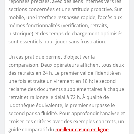
réponses précises, avec des liens internes vers les
sections concernées et une attitude proactive. Sur
mobile, une interface
responsive
rapide, l’accès aux
mêmes fonctionnalités (vérification, retraits,
historique) et des temps de chargement optimisés
sont essentiels pour jouer sans frustration.
Un cas pratique permet d’objectiver la
comparaison. Deux opérateurs affichent tous deux
des retraits en 24 h. Le premier valide l’identité en
une fois et traite un virement en 18 h; le second
réclame des documents supplémentaires à chaque
retrait et rallonge le délai à 72 h. À qualité de
ludothèque équivalente, le premier surpasse le
second par sa fluidité. Pour approfondir l’analyse et
croiser ces critères avec des exemples concrets, un
guide comparatif du
meilleur casino en ligne