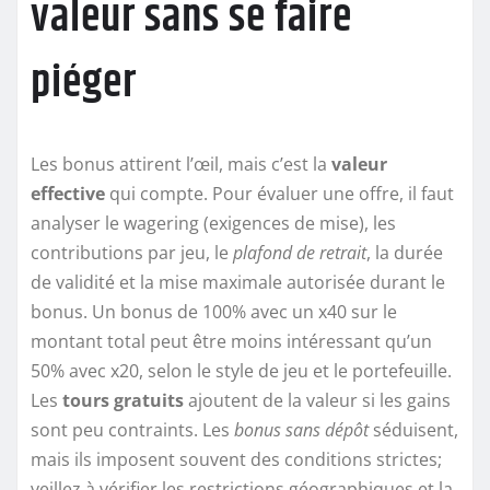
valeur sans se faire
piéger
Les bonus attirent l’œil, mais c’est la
valeur
effective
qui compte. Pour évaluer une offre, il faut
analyser le wagering (exigences de mise), les
contributions par jeu, le
plafond de retrait
, la durée
de validité et la mise maximale autorisée durant le
bonus. Un bonus de 100% avec un x40 sur le
montant total peut être moins intéressant qu’un
50% avec x20, selon le style de jeu et le portefeuille.
Les
tours gratuits
ajoutent de la valeur si les gains
sont peu contraints. Les
bonus sans dépôt
séduisent,
mais ils imposent souvent des conditions strictes;
veillez à vérifier les restrictions géographiques et la