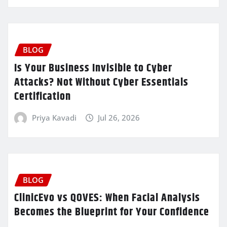
BLOG
Is Your Business Invisible to Cyber
Attacks? Not Without Cyber Essentials
Certification
Priya Kavadi
Jul 26, 2026
BLOG
ClinicEvo vs QOVES: When Facial Analysis
Becomes the Blueprint for Your Confidence