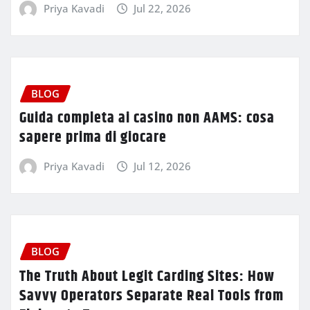
Priya Kavadi
Jul 22, 2026
BLOG
Guida completa ai casino non AAMS: cosa
sapere prima di giocare
Priya Kavadi
Jul 12, 2026
BLOG
The Truth About Legit Carding Sites: How
Savvy Operators Separate Real Tools from