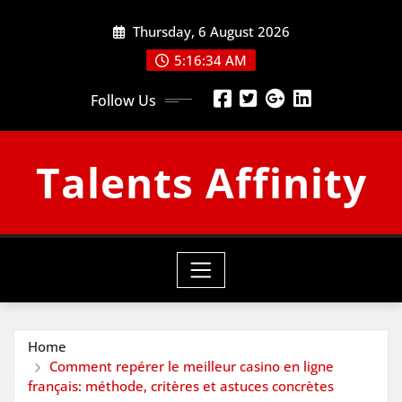
Skip
Thursday, 6 August 2026
to
content
5:16:34 AM
Follow Us
Talents Affinity
Home
Comment repérer le meilleur casino en ligne
français: méthode, critères et astuces concrètes