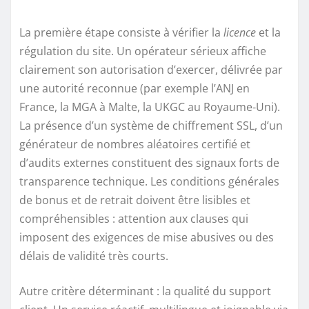
La première étape consiste à vérifier la
licence
et la
régulation du site. Un opérateur sérieux affiche
clairement son autorisation d’exercer, délivrée par
une autorité reconnue (par exemple l’ANJ en
France, la MGA à Malte, la UKGC au Royaume‑Uni).
La présence d’un système de chiffrement SSL, d’un
générateur de nombres aléatoires certifié et
d’audits externes constituent des signaux forts de
transparence technique. Les conditions générales
de bonus et de retrait doivent être lisibles et
compréhensibles : attention aux clauses qui
imposent des exigences de mise abusives ou des
délais de validité très courts.
Autre critère déterminant : la qualité du support