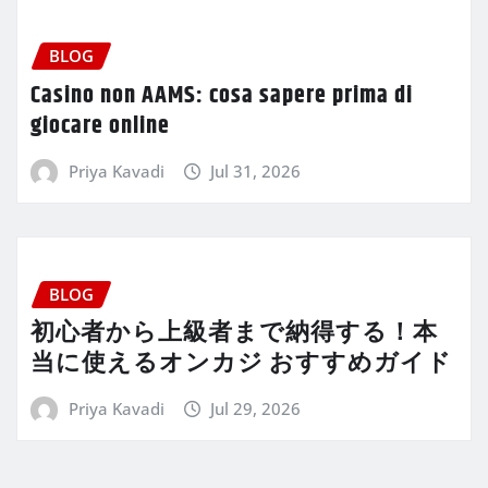
BLOG
Casino non AAMS: cosa sapere prima di
giocare online
Priya Kavadi
Jul 31, 2026
BLOG
初心者から上級者まで納得する！本
当に使えるオンカジ おすすめガイド
Priya Kavadi
Jul 29, 2026