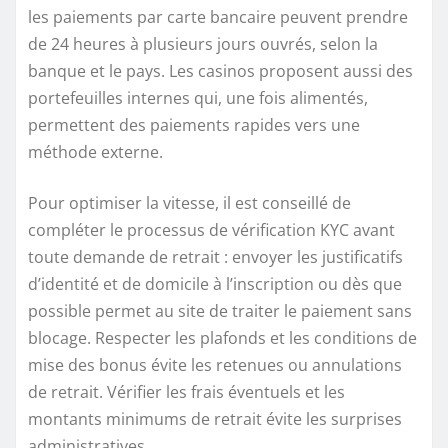
les paiements par carte bancaire peuvent prendre
de 24 heures à plusieurs jours ouvrés, selon la
banque et le pays. Les casinos proposent aussi des
portefeuilles internes qui, une fois alimentés,
permettent des paiements rapides vers une
méthode externe.
Pour optimiser la vitesse, il est conseillé de
compléter le processus de vérification KYC avant
toute demande de retrait : envoyer les justificatifs
d’identité et de domicile à l’inscription ou dès que
possible permet au site de traiter le paiement sans
blocage. Respecter les plafonds et les conditions de
mise des bonus évite les retenues ou annulations
de retrait. Vérifier les frais éventuels et les
montants minimums de retrait évite les surprises
administratives.