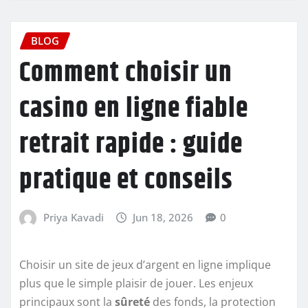
BLOG
Comment choisir un
casino en ligne fiable
retrait rapide : guide
pratique et conseils
Priya Kavadi
Jun 18, 2026
0
Choisir un site de jeux d’argent en ligne implique
plus que le simple plaisir de jouer. Les enjeux
principaux sont la
sûreté
des fonds, la protection