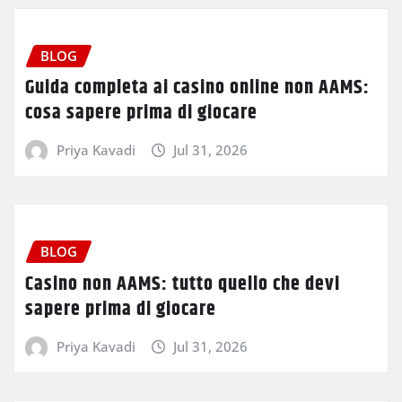
BLOG
Guida completa ai casino online non AAMS:
cosa sapere prima di giocare
Priya Kavadi
Jul 31, 2026
BLOG
Casino non AAMS: tutto quello che devi
sapere prima di giocare
Priya Kavadi
Jul 31, 2026