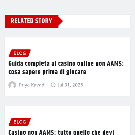
RELATED STORY
BLOG
Guida completa ai casino online non AAMS:
cosa sapere prima di giocare
Priya Kavadi
Jul 31, 2026
BLOG
Casino non AAMS: tutto quello che devi