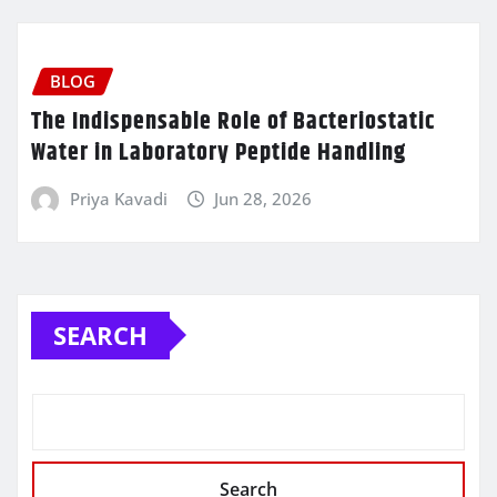
BLOG
The Indispensable Role of Bacteriostatic
Water in Laboratory Peptide Handling
Priya Kavadi
Jun 28, 2026
SEARCH
Search