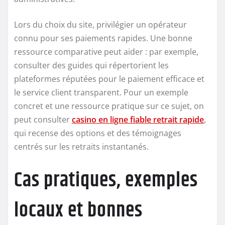
Lors du choix du site, privilégier un opérateur
connu pour ses paiements rapides. Une bonne
ressource comparative peut aider : par exemple,
consulter des guides qui répertorient les
plateformes réputées pour le paiement efficace et
le service client transparent. Pour un exemple
concret et une ressource pratique sur ce sujet, on
peut consulter
casino en ligne fiable retrait rapide
,
qui recense des options et des témoignages
centrés sur les retraits instantanés.
Cas pratiques, exemples
locaux et bonnes