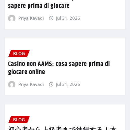
sapere prima di giocare
Priya Kavadi
Jul 31, 2026
BLOG
Casino non AAMS: cosa sapere prima di
giocare online
Priya Kavadi
Jul 31, 2026
BLOG