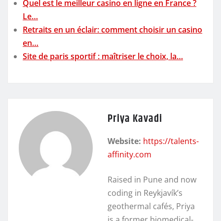
Quel est le meilleur casino en ligne en France ?
Le…
Retraits en un éclair: comment choisir un casino
en…
Site de paris sportif : maîtriser le choix, la…
Priya Kavadi
Website:
https://talents-
affinity.com
Raised in Pune and now
coding in Reykjavík’s
geothermal cafés, Priya
is a former biomedical-