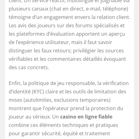
client. Un service réactif, multilingue et joignable via
plusieurs canaux (chat en direct, e‑mail, téléphone)
témoigne d’un engagement envers la relation client.
Les avis des joueurs sur des forums spécialisés et
les plateformes d’évaluation apportent un aperçu
de l’expérience utilisateur, mais il faut savoir
distinguer les faux retours; privilégier les sources
vérifiables et les commentaires détaillés évoquant
des cas concrets.
Enfin, la politique de jeu responsable, la vérification
d’identité (KYC) claire et les outils de limitation des
mises (autolimites, exclusions temporaires)
montrent que l’opérateur prend la protection du
joueur au sérieux. Un
casino en ligne fiable
combine ces éléments techniques et pratiques
pour garantir sécurité, équité et traitement