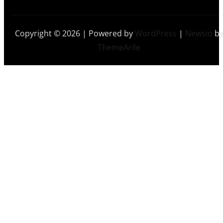
Copyright © 2026 | Powered by
WordPress
|
Newsio
b
ThemeArile