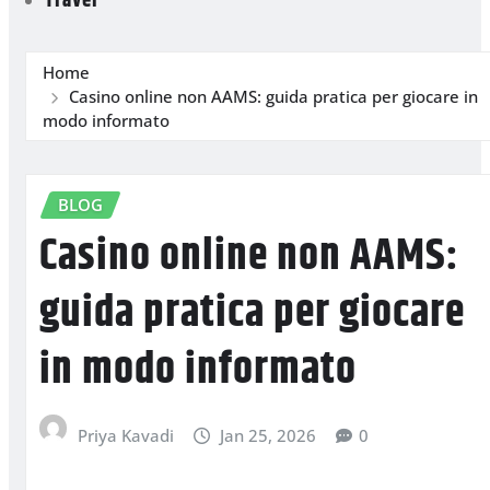
Travel
Home
Casino online non AAMS: guida pratica per giocare in
modo informato
BLOG
Casino online non AAMS:
guida pratica per giocare
in modo informato
Priya Kavadi
Jan 25, 2026
0