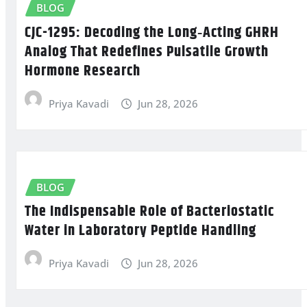
BLOG
CJC-1295: Decoding the Long‑Acting GHRH
Analog That Redefines Pulsatile Growth
Hormone Research
Priya Kavadi
Jun 28, 2026
BLOG
The Indispensable Role of Bacteriostatic
Water in Laboratory Peptide Handling
Priya Kavadi
Jun 28, 2026