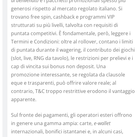
di benvenuto
e i pacchetti promozionali spesso più
generosi rispetto al mercato regolato italiano. Si
trovano free spin, cashback e programmi VIP
strutturati su più livelli, talvolta con requisiti di
puntata competitivi. È fondamentale, però, leggere i
Termini e Condizioni: oltre al rollover, contano i limiti
di puntata durante il wagering, il contributo dei giochi
(slot, live, RNG da tavolo), le restrizioni per prelievi e i
cap di vincita sui bonus non deposit. Una
promozione interessante, se regolata da clausole
eque e trasparenti, può offrire valore reale; al
contrario, T&C troppo restrittive erodono il vantaggio
apparente.
Sul fronte dei pagamenti, gli operatori esteri offrono
in genere una gamma ampia: carte,
e-wallet
internazionali, bonifici istantanei e, in alcuni casi,