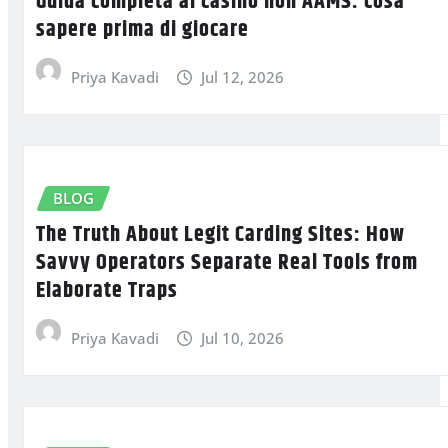
Guida completa ai casino non AAMS: cosa
sapere prima di giocare
Priya Kavadi
Jul 12, 2026
BLOG
The Truth About Legit Carding Sites: How
Savvy Operators Separate Real Tools from
Elaborate Traps
Priya Kavadi
Jul 10, 2026