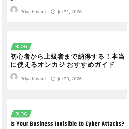
Priya Kavadi
Jul 31, 2026
BLOG
初心者から上級者まで納得する！本当
に使えるオンカジ おすすめガイド
Priya Kavadi
Jul 29, 2026
BLOG
Is Your Business Invisible to Cyber Attacks?