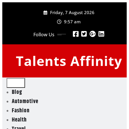
Skip
Friday, 7 August 2026
to
content
9:57 am
Follow Us
Talents Affinity
Blog
Automotive
Fashion
Health