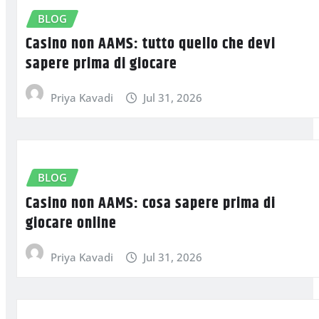
BLOG
Casino non AAMS: tutto quello che devi
sapere prima di giocare
Priya Kavadi
Jul 31, 2026
BLOG
Casino non AAMS: cosa sapere prima di
giocare online
Priya Kavadi
Jul 31, 2026