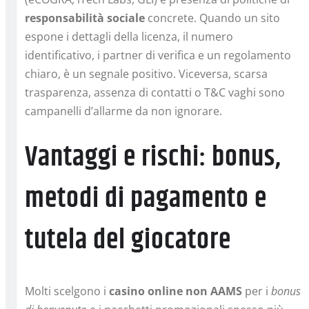
responsabilità sociale
concrete. Quando un sito
espone i dettagli della licenza, il numero
identificativo, i partner di verifica e un regolamento
chiaro, è un segnale positivo. Viceversa, scarsa
trasparenza, assenza di contatti o T&C vaghi sono
campanelli d’allarme da non ignorare.
Vantaggi e rischi: bonus,
metodi di pagamento e
tutela del giocatore
Molti scelgono i
casino online non AAMS
per i
bonus