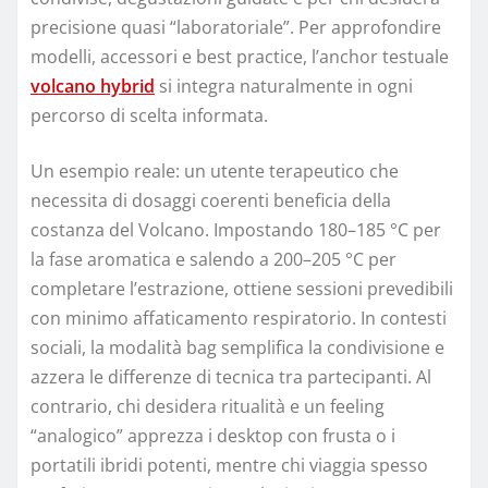
precisione quasi “laboratoriale”. Per approfondire
modelli, accessori e best practice, l’anchor testuale
volcano hybrid
si integra naturalmente in ogni
percorso di scelta informata.
Un esempio reale: un utente terapeutico che
necessita di dosaggi coerenti beneficia della
costanza del Volcano. Impostando 180–185 °C per
la fase aromatica e salendo a 200–205 °C per
completare l’estrazione, ottiene sessioni prevedibili
con minimo affaticamento respiratorio. In contesti
sociali, la modalità bag semplifica la condivisione e
azzera le differenze di tecnica tra partecipanti. Al
contrario, chi desidera ritualità e un feeling
“analogico” apprezza i desktop con frusta o i
portatili ibridi potenti, mentre chi viaggia spesso