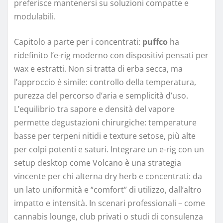
preferisce mantenersi su soluzioni compatte e
modulabili.
Capitolo a parte per i concentrati:
puffco
ha
ridefinito l’e-rig moderno con dispositivi pensati per
wax e estratti. Non si tratta di erba secca, ma
l’approccio è simile: controllo della temperatura,
purezza del percorso d’aria e semplicità d’uso.
L’equilibrio tra sapore e densità del vapore
permette degustazioni chirurgiche: temperature
basse per terpeni nitidi e texture setose, più alte
per colpi potenti e saturi. Integrare un e-rig con un
setup desktop come Volcano è una strategia
vincente per chi alterna dry herb e concentrati: da
un lato uniformità e “comfort” di utilizzo, dall’altro
impatto e intensità. In scenari professionali – come
cannabis lounge, club privati o studi di consulenza