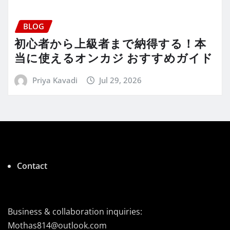
BLOG
初心者から上級者まで納得する！本
当に使えるオンカジ おすすめガイド
Priya Kavadi
Jul 29, 2026
Contact
Business & collaboration inquiries:
Mothas814@outlook.com