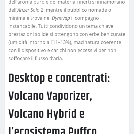
dell’aroma puro e dei materiali inerti si innamorano
dell’
Arizer Solo 2
, mentre il pubblico nomade o
minimale trova nel
Dynavap
il compagno
instancabile. Tutti condividono un tema chiave:
prestazioni solide si ottengono con erbe ben curate
(umidità intorno all’11–13%), macinatura coerente
con il dispositivo e carichi non eccessivi per non
soffocare il flusso d’aria.
Desktop e concentrati:
Volcano Vaporizer,
Volcano Hybrid e
l’ecosistema Puffco