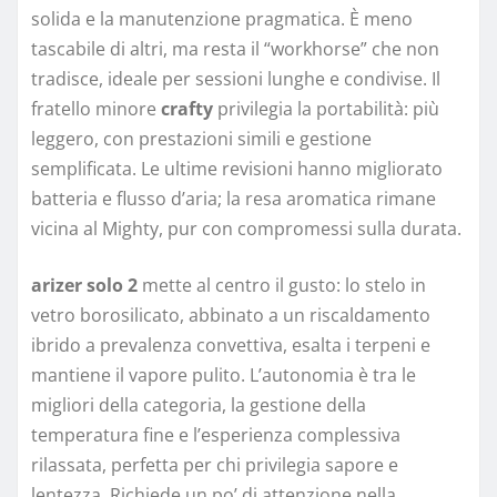
solida e la manutenzione pragmatica. È meno
tascabile di altri, ma resta il “workhorse” che non
tradisce, ideale per sessioni lunghe e condivise. Il
fratello minore
crafty
privilegia la portabilità: più
leggero, con prestazioni simili e gestione
semplificata. Le ultime revisioni hanno migliorato
batteria e flusso d’aria; la resa aromatica rimane
vicina al Mighty, pur con compromessi sulla durata.
arizer solo 2
mette al centro il gusto: lo stelo in
vetro borosilicato, abbinato a un riscaldamento
ibrido a prevalenza convettiva, esalta i terpeni e
mantiene il vapore pulito. L’autonomia è tra le
migliori della categoria, la gestione della
temperatura fine e l’esperienza complessiva
rilassata, perfetta per chi privilegia sapore e
lentezza. Richiede un po’ di attenzione nella