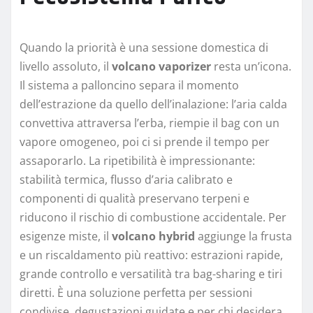
Quando la priorità è una sessione domestica di
livello assoluto, il
volcano vaporizer
resta un’icona.
Il sistema a palloncino separa il momento
dell’estrazione da quello dell’inalazione: l’aria calda
convettiva attraversa l’erba, riempie il bag con un
vapore omogeneo, poi ci si prende il tempo per
assaporarlo. La ripetibilità è impressionante:
stabilità termica, flusso d’aria calibrato e
componenti di qualità preservano terpeni e
riducono il rischio di combustione accidentale. Per
esigenze miste, il
volcano hybrid
aggiunge la frusta
e un riscaldamento più reattivo: estrazioni rapide,
grande controllo e versatilità tra bag-sharing e tiri
diretti. È una soluzione perfetta per sessioni
condivise, degustazioni guidate e per chi desidera