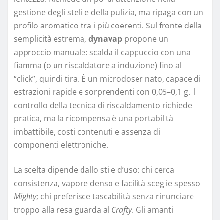
gestione degli steli e della pulizia, ma ripaga con un
profilo aromatico tra i più coerenti. Sul fronte della
semplicità estrema,
dynavap
propone un
approccio manuale: scalda il cappuccio con una
fiamma (o un riscaldatore a induzione) fino al
“click”, quindi tira. È un microdoser nato, capace di
estrazioni rapide e sorprendenti con 0,05–0,1 g. Il
controllo della tecnica di riscaldamento richiede
pratica, ma la ricompensa è una portabilità
imbattibile, costi contenuti e assenza di
componenti elettroniche.
La scelta dipende dallo stile d’uso: chi cerca
consistenza, vapore denso e facilità sceglie spesso
Mighty
; chi preferisce tascabilità senza rinunciare
troppo alla resa guarda al
Crafty
. Gli amanti