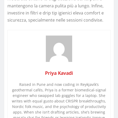
mantengono la camera pulita più a lungo. Infine,
investire in filtri e drip tip igienici eleva comfort e
sicurezza, specialmente nelle sessioni condivise.
Priya Kavadi
Raised in Pune and now coding in Reykjavík’s
geothermal cafés, Priya is a former biomedical-signal
engineer who swapped lab goggles for a laptop. She
writes with equal gusto about CRISPR breakthroughs,
Nordic folk music, and the psychology of productivity
apps. When she isn’t drafting articles, she’s brewing
masala chai for friends or learning Icelandic tongue