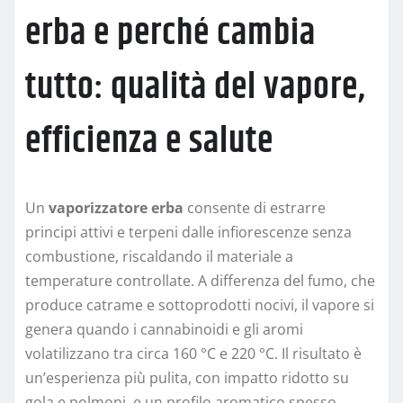
erba e perché cambia
tutto: qualità del vapore,
efficienza e salute
Un
vaporizzatore erba
consente di estrarre
principi attivi e terpeni dalle infiorescenze senza
combustione, riscaldando il materiale a
temperature controllate. A differenza del fumo, che
produce catrame e sottoprodotti nocivi, il vapore si
genera quando i cannabinoidi e gli aromi
volatilizzano tra circa 160 °C e 220 °C. Il risultato è
un’esperienza più pulita, con impatto ridotto su
gola e polmoni, e un profilo aromatico spesso