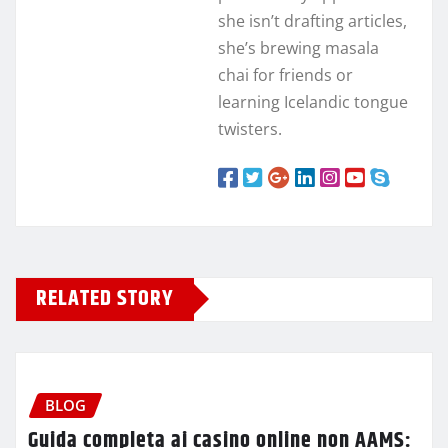
she isn’t drafting articles,
she’s brewing masala
chai for friends or
learning Icelandic tongue
twisters.
RELATED STORY
BLOG
Guida completa ai casino online non AAMS: