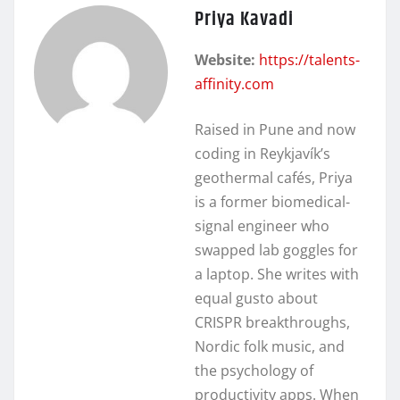
Priya Kavadi
Website:
https://talents-
affinity.com
Raised in Pune and now
coding in Reykjavík’s
geothermal cafés, Priya
is a former biomedical-
signal engineer who
swapped lab goggles for
a laptop. She writes with
equal gusto about
CRISPR breakthroughs,
Nordic folk music, and
the psychology of
productivity apps. When