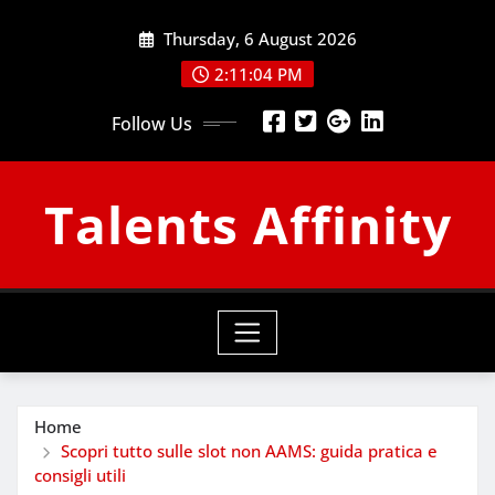
Skip
Thursday, 6 August 2026
to
content
2:11:05 PM
Follow Us
Talents Affinity
Home
Scopri tutto sulle slot non AAMS: guida pratica e
consigli utili