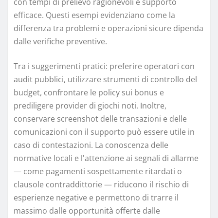
con tempi di prelievo ragionevoli e supporto
efficace. Questi esempi evidenziano come la
differenza tra problemi e operazioni sicure dipenda
dalle verifiche preventive.
Tra i suggerimenti pratici: preferire operatori con
audit pubblici, utilizzare strumenti di controllo del
budget, confrontare le policy sui bonus e
prediligere provider di giochi noti. Inoltre,
conservare screenshot delle transazioni e delle
comunicazioni con il supporto può essere utile in
caso di contestazioni. La conoscenza delle
normative locali e l'attenzione ai segnali di allarme
— come pagamenti sospettamente ritardati o
clausole contraddittorie — riducono il rischio di
esperienze negative e permettono di trarre il
massimo dalle opportunità offerte dalle