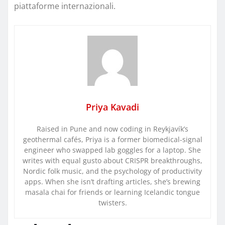
piattaforme internazionali.
Priya Kavadi
Raised in Pune and now coding in Reykjavík’s
geothermal cafés, Priya is a former biomedical-signal
engineer who swapped lab goggles for a laptop. She
writes with equal gusto about CRISPR breakthroughs,
Nordic folk music, and the psychology of productivity
apps. When she isn’t drafting articles, she’s brewing
masala chai for friends or learning Icelandic tongue
twisters.