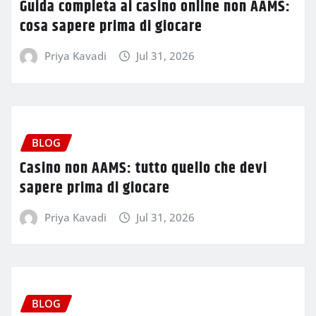
Guida completa ai casino online non AAMS:
cosa sapere prima di giocare
Priya Kavadi
Jul 31, 2026
BLOG
Casino non AAMS: tutto quello che devi
sapere prima di giocare
Priya Kavadi
Jul 31, 2026
BLOG