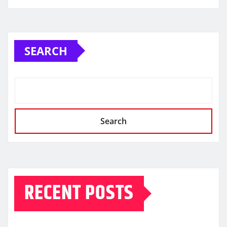
SEARCH
Search
RECENT POSTS