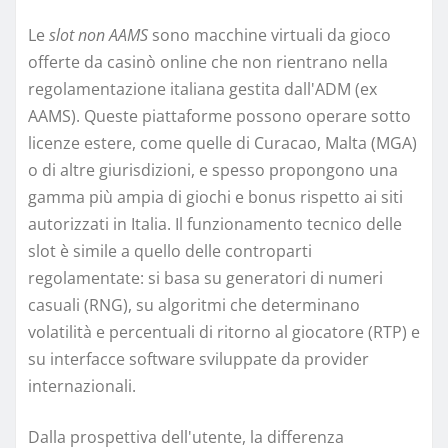
Le
slot non AAMS
sono macchine virtuali da gioco
offerte da casinò online che non rientrano nella
regolamentazione italiana gestita dall'ADM (ex
AAMS). Queste piattaforme possono operare sotto
licenze estere, come quelle di Curacao, Malta (MGA)
o di altre giurisdizioni, e spesso propongono una
gamma più ampia di giochi e bonus rispetto ai siti
autorizzati in Italia. Il funzionamento tecnico delle
slot è simile a quello delle controparti
regolamentate: si basa su generatori di numeri
casuali (RNG), su algoritmi che determinano
volatilità e percentuali di ritorno al giocatore (RTP) e
su interfacce software sviluppate da provider
internazionali.
Dalla prospettiva dell'utente, la differenza