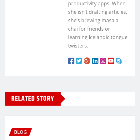
productivity apps. When
she isn’t drafting articles,
she’s brewing masala
chai for friends or
learning Icelandic tongue
twisters.
RELATED STORY
BLOG