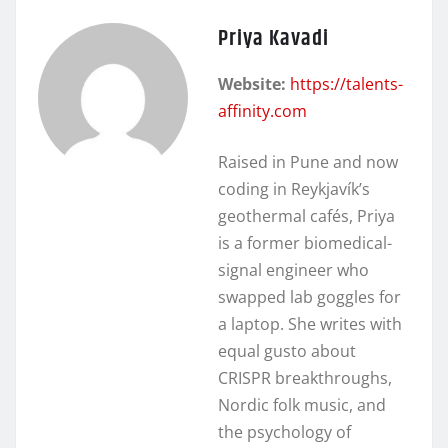
Priya Kavadi
Website:
https://talents-
affinity.com
Raised in Pune and now
coding in Reykjavík’s
geothermal cafés, Priya
is a former biomedical-
signal engineer who
swapped lab goggles for
a laptop. She writes with
equal gusto about
CRISPR breakthroughs,
Nordic folk music, and
the psychology of