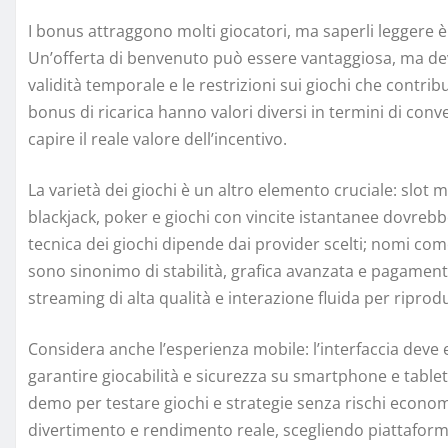
I bonus attraggono molti giocatori, ma saperli leggere
Un’offerta di benvenuto può essere vantaggiosa, ma devi
validità temporale e le restrizioni sui giochi che contrib
bonus di ricarica hanno valori diversi in termini di conver
capire il reale valore dell’incentivo.
La varietà dei giochi è un altro elemento cruciale: slot ma
blackjack, poker e giochi con vincite istantanee dovreb
tecnica dei giochi dipende dai provider scelti; nomi c
sono sinonimo di stabilità, grafica avanzata e pagamenti t
streaming di alta qualità e interazione fluida per riprod
Considera anche l’esperienza mobile: l’interfaccia deve
garantire giocabilità e sicurezza su smartphone e tablet.
demo per testare giochi e strategie senza rischi economic
divertimento e rendimento reale, scegliendo piattaform