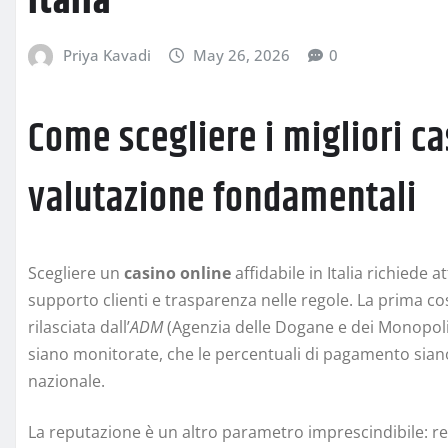
Italia
Priya Kavadi
May 26, 2026
0
Come scegliere i migliori cas
valutazione fondamentali
Scegliere un
casino online
affidabile in Italia richiede 
supporto clienti e trasparenza nelle regole. La prima cos
rilasciata dall’
ADM
(Agenzia delle Dogane e dei Monopoli)
siano monitorate, che le percentuali di pagamento siano 
nazionale.
La reputazione è un altro parametro imprescindibile: rec