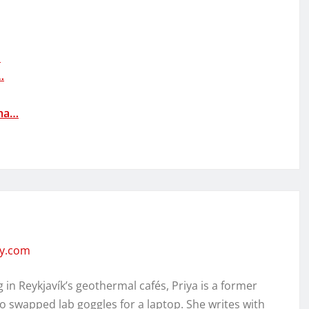
…
…
ima…
ity.com
in Reykjavík’s geothermal cafés, Priya is a former
o swapped lab goggles for a laptop. She writes with