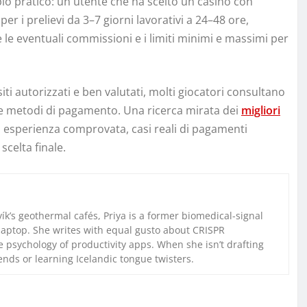
mpio pratico: un utente che ha scelto un casinò con
 per i prelievi da 3–7 giorni lavorativi a 24–48 ore,
le eventuali commissioni e i limiti minimi e massimi per
ti autorizzati e ben valutati, molti giocatori consultano
 e metodi di pagamento. Una ricerca mirata dei
migliori
n esperienza comprovata, casi reali di pagamenti
scelta finale.
k’s geothermal cafés, Priya is a former biomedical-signal
laptop. She writes with equal gusto about CRISPR
 psychology of productivity apps. When she isn’t drafting
iends or learning Icelandic tongue twisters.