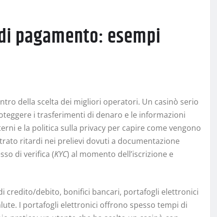
i di pagamento: esempi
entro della scelta dei migliori operatori. Un casinò serio
oteggere i trasferimenti di denaro e le informazioni
esterni e la politica sulla privacy per capire come vengono
contrato ritardi nei prelievi dovuti a documentazione
o di verifica (
KYC
) al momento dell’iscrizione e
 credito/debito, bonifici bancari, portafogli elettronici
valute. I portafogli elettronici offrono spesso tempi di