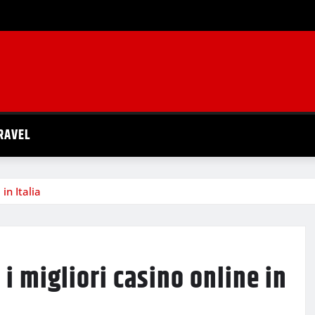
RAVEL
in Italia
 i migliori casino online in