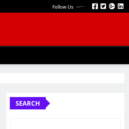
Follow Us
SEARCH