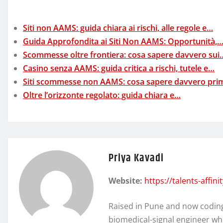
Siti non AAMS: guida chiara ai rischi, alle regole e…
Guida Approfondita ai Siti Non AAMS: Opportunità,
Scommesse oltre frontiera: cosa sapere davvero sui
Casino senza AAMS: guida critica a rischi, tutele e…
Siti scommesse non AAMS: cosa sapere davvero pr
Oltre l’orizzonte regolato: guida chiara e…
Priya Kavadi
Website:
https://talents-affin
Raised in Pune and now coding 
biomedical-signal engineer wh