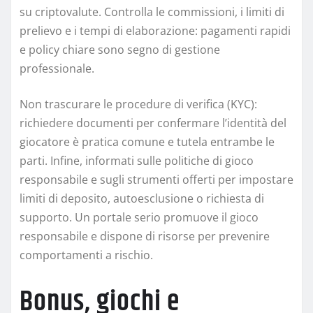
su criptovalute. Controlla le commissioni, i limiti di
prelievo e i tempi di elaborazione: pagamenti rapidi
e policy chiare sono segno di gestione
professionale.
Non trascurare le procedure di verifica (KYC):
richiedere documenti per confermare l’identità del
giocatore è pratica comune e tutela entrambe le
parti. Infine, informati sulle politiche di gioco
responsabile e sugli strumenti offerti per impostare
limiti di deposito, autoesclusione o richiesta di
supporto. Un portale serio promuove il gioco
responsabile e dispone di risorse per prevenire
comportamenti a rischio.
Bonus, giochi e