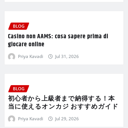
BLOG
Casino non AAMS: cosa sapere prima di
giocare online
Priya Kavadi
Jul 31, 2026
BLOG
初心者から上級者まで納得する！本
当に使えるオンカジ おすすめガイド
Priya Kavadi
Jul 29, 2026