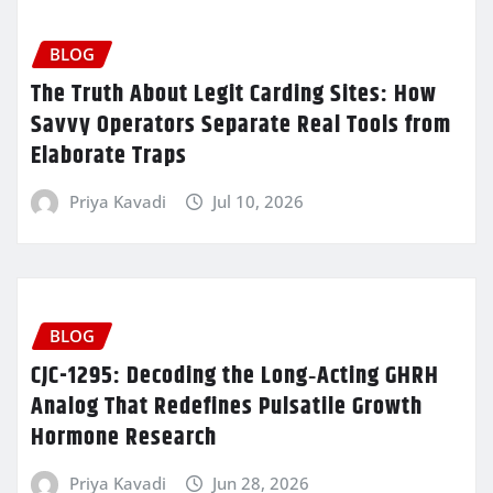
BLOG
The Truth About Legit Carding Sites: How
Savvy Operators Separate Real Tools from
Elaborate Traps
Priya Kavadi
Jul 10, 2026
BLOG
CJC-1295: Decoding the Long‑Acting GHRH
Analog That Redefines Pulsatile Growth
Hormone Research
Priya Kavadi
Jun 28, 2026