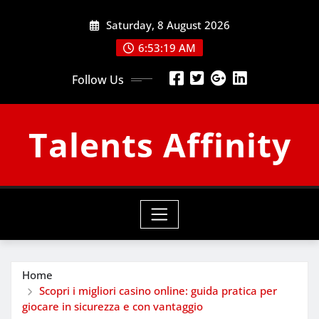
Skip
Saturday, 8 August 2026
to
content
6:53:20 AM
Follow Us
Talents Affinity
Home
Scopri i migliori casino online: guida pratica per
giocare in sicurezza e con vantaggio