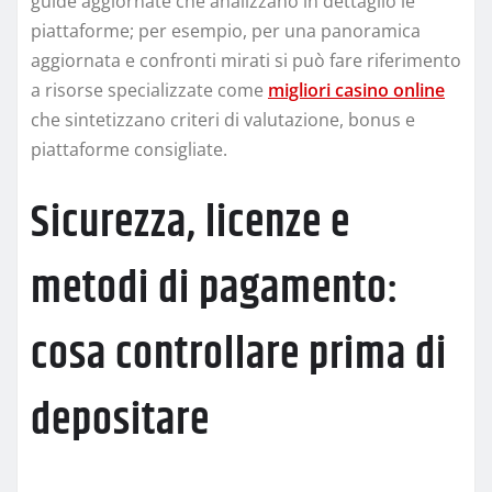
guide aggiornate che analizzano in dettaglio le
piattaforme; per esempio, per una panoramica
aggiornata e confronti mirati si può fare riferimento
a risorse specializzate come
migliori casino online
che sintetizzano criteri di valutazione, bonus e
piattaforme consigliate.
Sicurezza, licenze e
metodi di pagamento:
cosa controllare prima di
depositare