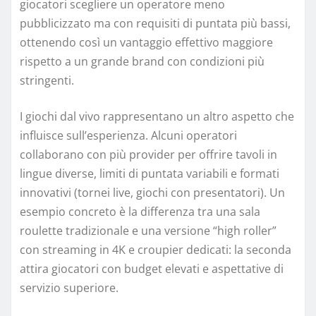
giocatori scegliere un operatore meno
pubblicizzato ma con requisiti di puntata più bassi,
ottenendo così un vantaggio effettivo maggiore
rispetto a un grande brand con condizioni più
stringenti.
I giochi dal vivo rappresentano un altro aspetto che
influisce sull’esperienza. Alcuni operatori
collaborano con più provider per offrire tavoli in
lingue diverse, limiti di puntata variabili e formati
innovativi (tornei live, giochi con presentatori). Un
esempio concreto è la differenza tra una sala
roulette tradizionale e una versione “high roller”
con streaming in 4K e croupier dedicati: la seconda
attira giocatori con budget elevati e aspettative di
servizio superiore.