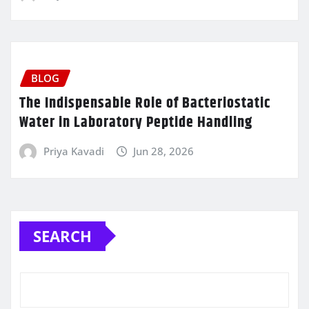
BLOG
The Indispensable Role of Bacteriostatic
Water in Laboratory Peptide Handling
Priya Kavadi
Jun 28, 2026
SEARCH