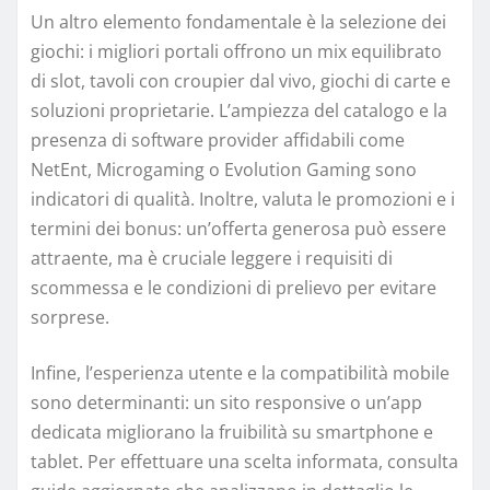
Un altro elemento fondamentale è la selezione dei
giochi: i migliori portali offrono un mix equilibrato
di slot, tavoli con croupier dal vivo, giochi di carte e
soluzioni proprietarie. L’ampiezza del catalogo e la
presenza di software provider affidabili come
NetEnt, Microgaming o Evolution Gaming sono
indicatori di qualità. Inoltre, valuta le promozioni e i
termini dei bonus: un’offerta generosa può essere
attraente, ma è cruciale leggere i requisiti di
scommessa e le condizioni di prelievo per evitare
sorprese.
Infine, l’esperienza utente e la compatibilità mobile
sono determinanti: un sito responsive o un’app
dedicata migliorano la fruibilità su smartphone e
tablet. Per effettuare una scelta informata, consulta