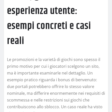
esperienza utente:
esempi concreti e casi
reali
Le promozioni e la varietà di giochi sono spesso il
primo motivo per cui i giocatori scelgono un sito,
ma è importante esaminarle nel dettaglio. Un
esempio pratico riguarda i bonus di benvenuto:
due portali potrebbero offrire lo stesso valore
nominale, ma differire enormemente nei requisiti di
scommessa e nelle restrizioni sui giochi che
contribuiscono allo sblocco. Un caso reale ha visto