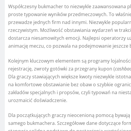
Współczesny bukmacher to niezwykle zaawansowana plat
proste typowanie wyników przedmeczowych. To właśnie 
przewadze jednych firm nad innymi. Niezwykle popularna
rzeczywistym. Możliwość obstawiania wydarzeń w trakci
dostarcza niesamowitych emocji. Najlepsi operatorzy u
animację meczu, co pozwala na podejmowanie jeszcze b
Kolejnym kluczowym elementem są programy lojalności
rejestrację, zwroty gotówki za przegrany kupon (
cashba
Dla graczy stawiających większe kwoty niezwykle istotna
na komfortowe obstawianie bez obaw o szybkie ograni
zakładów specjalnych i propsów, czyli typowań na nies
urozmaicić doświadczenie.
Dla początkujących graczy nieocenioną pomocą bywają
samego bukmachera. Szczegółowe dane dotyczące formy 