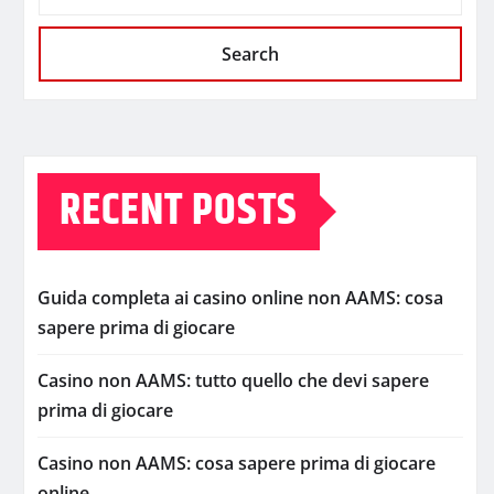
Search
RECENT POSTS
Guida completa ai casino online non AAMS: cosa
sapere prima di giocare
Casino non AAMS: tutto quello che devi sapere
prima di giocare
Casino non AAMS: cosa sapere prima di giocare
online