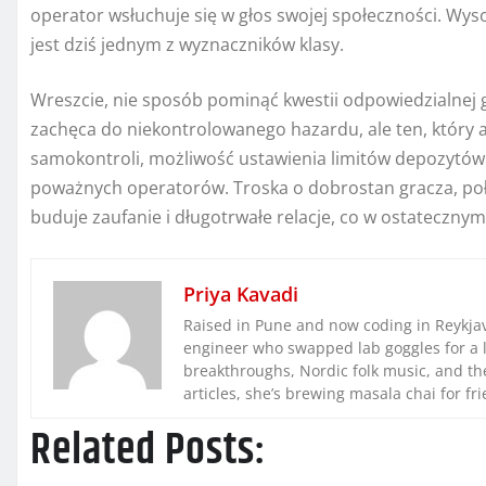
operator wsłuchuje się w głos swojej społeczności. Wyso
jest dziś jednym z wyznaczników klasy.
Wreszcie, nie sposób pominąć kwestii odpowiedzialnej
zachęca do niekontrolowanego hazardu, ale ten, który 
samokontroli, możliwość ustawienia limitów depozytów 
poważnych operatorów. Troska o dobrostan gracza, poł
buduje zaufanie i długotrwałe relacje, co w ostateczny
Priya Kavadi
Raised in Pune and now coding in Reykjaví
engineer who swapped lab goggles for a 
breakthroughs, Nordic folk music, and the
articles, she’s brewing masala chai for fr
Related Posts: