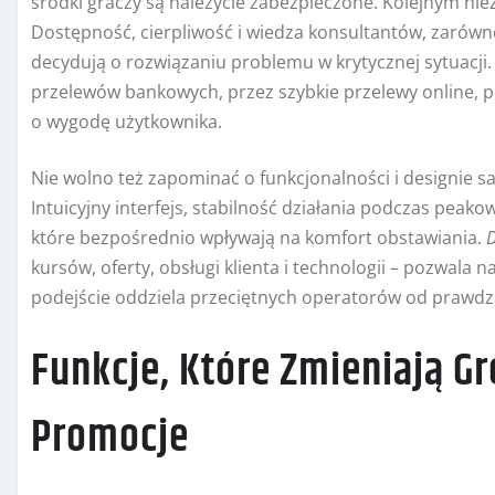
środki graczy są należycie zabezpieczone. Kolejnym nie
Dostępność, cierpliwość i wiedza konsultantów, zarówno
decydują o rozwiązaniu problemu w krytycznej sytuacji.
przelewów bankowych, przez szybkie przelewy online, po
o wygodę użytkownika.
Nie wolno też zapominać o funkcjonalności i designie sa
Intuicyjny interfejs, stabilność działania podczas peako
które bezpośrednio wpływają na komfort obstawiania.
D
kursów, oferty, obsługi klienta i technologii – pozwala 
podejście oddziela przeciętnych operatorów od prawdz
Funkcje, Które Zmieniają G
Promocje