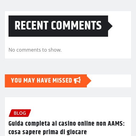
RECENT COMMENTS
No comments to show.
YOU MAY HAVE MISSED
BLOG
Guida completa ai casino online non AAMS:
cosa sapere prima di giocare