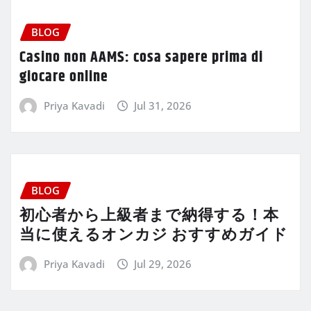
BLOG
Casino non AAMS: cosa sapere prima di
giocare online
Priya Kavadi
Jul 31, 2026
BLOG
初心者から上級者まで納得する！本
当に使えるオンカジ おすすめガイド
Priya Kavadi
Jul 29, 2026