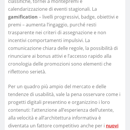
classifiche, tornei a montepremi e
calendarizzazione di eventi stagionali. La
gamification
– livelli progressivi, badge, obiettivi e
premi – aumenta l’ingaggio, purché resti
trasparente nei criteri di assegnazione e non
incentivi comportamenti impulsivi. La
comunicazione chiara delle regole, la possibilità di
rinunciare ai bonus attivi e l’accesso rapido alla
cronologia delle promozioni sono elementi che
riflettono serietà.
Per un quadro più ampio del mercato e delle
tendenze di usabilità, vale la pena osservare come i
progetti digitali presentino e organizzino i loro
contenuti: l’attenzione all’esperienza dell’utente,
alla velocità e all’architettura informativa è
diventata un fattore competitivo anche per i
nuovi