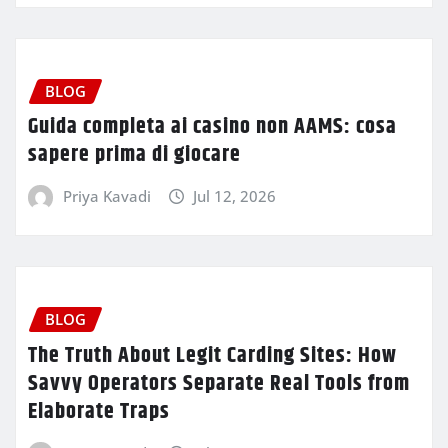
BLOG
Guida completa ai casino non AAMS: cosa
sapere prima di giocare
Priya Kavadi
Jul 12, 2026
BLOG
The Truth About Legit Carding Sites: How
Savvy Operators Separate Real Tools from
Elaborate Traps