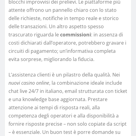
blocchi improvvisi dei prelievi. Le piattaforme più
attente offrono un pannello chiaro con lo stato
delle richieste, notifiche in tempo reale e storico
delle transazioni. Un altro aspetto spesso
trascurato riguarda le
commissioni
: in assenza di
costi dichiarati dall’operatore, potrebbero gravare i
circuiti di pagamento; un’informativa completa
evita sorprese, migliorando la fiducia.
L’assistenza clienti è un pilastro della qualità. Nei
nuovi casino online
, la combinazione ideale include
chat live 24/7 in italiano, email strutturata con ticket
e una knowledge base aggiornata. Prestare
attenzione ai tempi di risposta reali, alla
competenza degli operatori e alla disponibilità a
fornire risposte precise – non solo copiate da script
– è essenziale. Un buon test è porre domande su