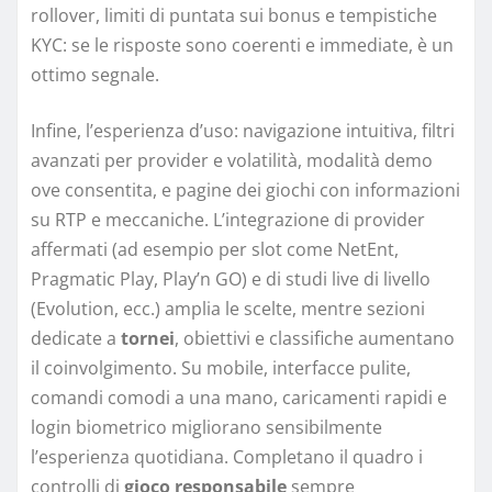
rollover, limiti di puntata sui bonus e tempistiche
KYC: se le risposte sono coerenti e immediate, è un
ottimo segnale.
Infine, l’esperienza d’uso: navigazione intuitiva, filtri
avanzati per provider e volatilità, modalità demo
ove consentita, e pagine dei giochi con informazioni
su RTP e meccaniche. L’integrazione di provider
affermati (ad esempio per slot come NetEnt,
Pragmatic Play, Play’n GO) e di studi live di livello
(Evolution, ecc.) amplia le scelte, mentre sezioni
dedicate a
tornei
, obiettivi e classifiche aumentano
il coinvolgimento. Su mobile, interfacce pulite,
comandi comodi a una mano, caricamenti rapidi e
login biometrico migliorano sensibilmente
l’esperienza quotidiana. Completano il quadro i
controlli di
gioco responsabile
sempre