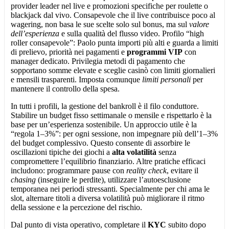
provider leader nel live e promozioni specifiche per roulette o
blackjack dal vivo. Consapevole che il live contribuisce poco al
wagering, non basa le sue scelte solo sul bonus, ma sul
valore
dell’esperienza
e sulla qualità del flusso video. Profilo “high
roller consapevole”: Paolo punta importi più alti e guarda a limiti
di prelievo, priorità nei pagamenti e
programmi VIP
con
manager dedicato. Privilegia metodi di pagamento che
sopportano somme elevate e sceglie casinò con limiti giornalieri
e mensili trasparenti. Imposta comunque
limiti personali
per
mantenere il controllo della spesa.
In tutti i profili, la gestione del bankroll è il filo conduttore.
Stabilire un budget fisso settimanale o mensile e rispettarlo è la
base per un’esperienza sostenibile. Un approccio utile è la
“regola 1–3%”: per ogni sessione, non impegnare più dell’1–3%
del budget complessivo. Questo consente di assorbire le
oscillazioni tipiche dei giochi a
alta volatilità
senza
compromettere l’equilibrio finanziario. Altre pratiche efficaci
includono: programmare pause con
reality check
, evitare il
chasing
(inseguire le perdite), utilizzare l’autoesclusione
temporanea nei periodi stressanti. Specialmente per chi ama le
slot, alternare titoli a diversa volatilità può migliorare il ritmo
della sessione e la percezione del rischio.
Dal punto di vista operativo, completare il
KYC
subito dopo