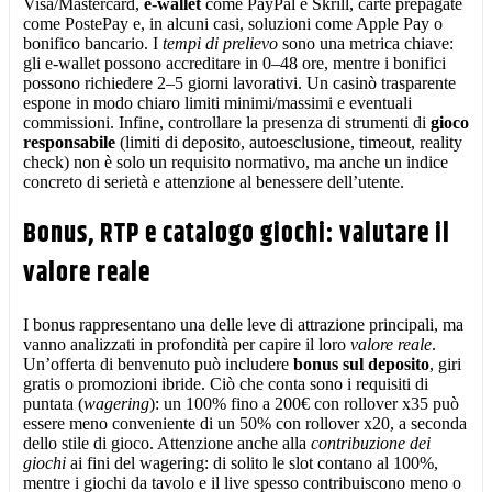
Visa/Mastercard,
e-wallet
come PayPal e Skrill, carte prepagate
come PostePay e, in alcuni casi, soluzioni come Apple Pay o
bonifico bancario. I
tempi di prelievo
sono una metrica chiave:
gli e-wallet possono accreditare in 0–48 ore, mentre i bonifici
possono richiedere 2–5 giorni lavorativi. Un casinò trasparente
espone in modo chiaro limiti minimi/massimi e eventuali
commissioni. Infine, controllare la presenza di strumenti di
gioco
responsabile
(limiti di deposito, autoesclusione, timeout, reality
check) non è solo un requisito normativo, ma anche un indice
concreto di serietà e attenzione al benessere dell’utente.
Bonus, RTP e catalogo giochi: valutare il
valore reale
I bonus rappresentano una delle leve di attrazione principali, ma
vanno analizzati in profondità per capire il loro
valore reale
.
Un’offerta di benvenuto può includere
bonus sul deposito
, giri
gratis o promozioni ibride. Ciò che conta sono i requisiti di
puntata (
wagering
): un 100% fino a 200€ con rollover x35 può
essere meno conveniente di un 50% con rollover x20, a seconda
dello stile di gioco. Attenzione anche alla
contribuzione dei
giochi
ai fini del wagering: di solito le slot contano al 100%,
mentre i giochi da tavolo e il live spesso contribuiscono meno o