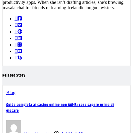
productivity apps. When she isn’t drafting articles, she’s brewing
masala chai for friends or learning Icelandic tongue twisters.
Related Story
Blog
Guida completa ai casino online non AAMS: cosa sapere prima di
giocare