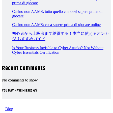
prima di giocare
Casino non AAMS: tutto quello che devi sapere prima di
giocare
Casino non AAMS: cosa sapere prima di giocare online
初心者から上級者まで納得する！本当に使えるオンカ
ジ おすすめガイド
Is Your Business Invisible to Cyber Attacks? Not Without
Cyber Essentials Certification
Recent Comments
No comments to show.
YOU MAY HAVE MISSED
Blog