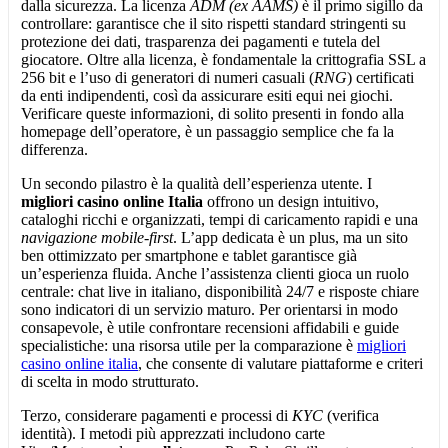
dalla sicurezza. La licenza
ADM (ex AAMS)
è il primo sigillo da
controllare: garantisce che il sito rispetti standard stringenti su
protezione dei dati, trasparenza dei pagamenti e tutela del
giocatore. Oltre alla licenza, è fondamentale la crittografia SSL a
256 bit e l’uso di generatori di numeri casuali (
RNG
) certificati
da enti indipendenti, così da assicurare esiti equi nei giochi.
Verificare queste informazioni, di solito presenti in fondo alla
homepage dell’operatore, è un passaggio semplice che fa la
differenza.
Un secondo pilastro è la qualità dell’esperienza utente. I
migliori casino online Italia
offrono un design intuitivo,
cataloghi ricchi e organizzati, tempi di caricamento rapidi e una
navigazione mobile-first
. L’app dedicata è un plus, ma un sito
ben ottimizzato per smartphone e tablet garantisce già
un’esperienza fluida. Anche l’assistenza clienti gioca un ruolo
centrale: chat live in italiano, disponibilità 24/7 e risposte chiare
sono indicatori di un servizio maturo. Per orientarsi in modo
consapevole, è utile confrontare recensioni affidabili e guide
specialistiche: una risorsa utile per la comparazione è
migliori
casino online italia
, che consente di valutare piattaforme e criteri
di scelta in modo strutturato.
Terzo, considerare pagamenti e processi di
KYC
(verifica
identità). I metodi più apprezzati includono carte