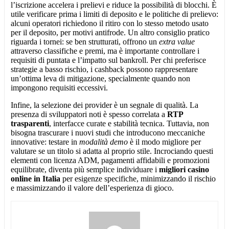
l’iscrizione accelera i prelievi e riduce la possibilità di blocchi. È
utile verificare prima i limiti di deposito e le politiche di prelievo:
alcuni operatori richiedono il ritiro con lo stesso metodo usato
per il deposito, per motivi antifrode. Un altro consiglio pratico
riguarda i tornei: se ben strutturati, offrono un
extra value
attraverso classifiche e premi, ma è importante controllare i
requisiti di puntata e l’impatto sul bankroll. Per chi preferisce
strategie a basso rischio, i cashback possono rappresentare
un’ottima leva di mitigazione, specialmente quando non
impongono requisiti eccessivi.
Infine, la selezione dei provider è un segnale di qualità. La
presenza di sviluppatori noti è spesso correlata a
RTP
trasparenti
, interfacce curate e stabilità tecnica. Tuttavia, non
bisogna trascurare i nuovi studi che introducono meccaniche
innovative: testare in
modalità demo
è il modo migliore per
valutare se un titolo si adatta al proprio stile. Incrociando questi
elementi con licenza ADM, pagamenti affidabili e promozioni
equilibrate, diventa più semplice individuare i
migliori casino
online in Italia
per esigenze specifiche, minimizzando il rischio
e massimizzando il valore dell’esperienza di gioco.