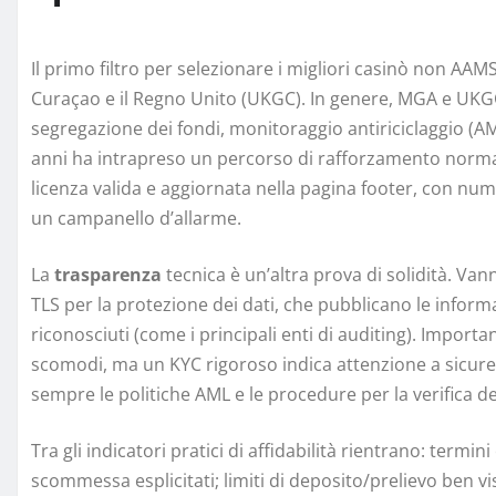
Il primo filtro per selezionare i migliori casinò non AAMS
Curaçao e il Regno Unito (UKGC). In genere, MGA e UK
segregazione dei fondi, monitoraggio antiriciclaggio (AM
anni ha intrapreso un percorso di rafforzamento normat
licenza valida e aggiornata nella pagina footer, con nume
un campanello d’allarme.
La
trasparenza
tecnica è un’altra prova di solidità. Vann
TLS per la protezione dei dati, che pubblicano le inform
riconosciuti (come i principali enti di auditing). Import
scomodi, ma un KYC rigoroso indica attenzione a sicurez
sempre le politiche AML e le procedure per la verifica del
Tra gli indicatori pratici di affidabilità rientrano: termin
scommessa esplicitati; limiti di deposito/prelievo ben vis