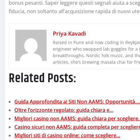
bonus pesanti. Saper leggere questi segnali aiuta a sce
fiducia, non soltanto all’acquisizione rapida di nuovi ute
Priya Kavadi
Raised in Pune and now coding in Reykjaví
engineer who swapped lab goggles for a 
breakthroughs, Nordic folk music, and the
articles, she’s brewing masala chai for fr
Related Posts:
Guida Approfondita ai Siti Non AAMS: Opportunità,
Oltre l’orizzonte regolato: guida chiara e…
Migliori casino non AAMS: guida chiara per scegliere
Casino sicuri non AAMS: guida completa per sceglie
Migliori siti di casino online: come scegliere…