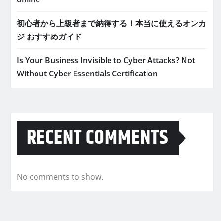
初心者から上級者まで納得する！本当に使えるオンカ
ジ おすすめガイド
Is Your Business Invisible to Cyber Attacks? Not
Without Cyber Essentials Certification
RECENT COMMENTS
No comments to show.