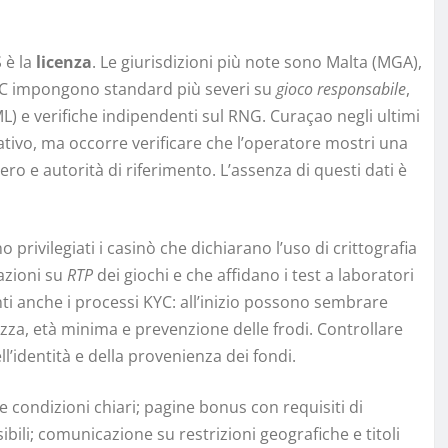
 è la
licenza
. Le giurisdizioni più note sono Malta (MGA),
GC impongono standard più severi su
gioco responsabile
,
L) e verifiche indipendenti sul RNG. Curaçao negli ultimi
ivo, ma occorre verificare che l’operatore mostri una
ro e autorità di riferimento. L’assenza di questi dati è
o privilegiati i casinò che dichiarano l’uso di crittografia
azioni su
RTP
dei giochi e che affidano i test a laboratori
anti anche i processi KYC: all’inizio possono sembrare
za, età minima e prevenzione delle frodi. Controllare
l’identità e della provenienza dei fondi.
i e condizioni chiari; pagine bonus con requisiti di
ibili; comunicazione su restrizioni geografiche e titoli