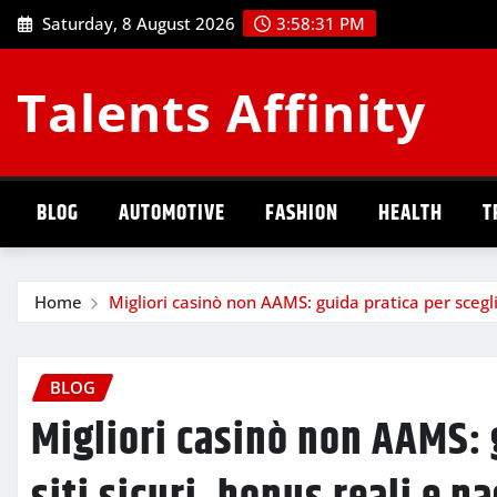
Skip
Saturday, 8 August 2026
3:58:32 PM
to
content
Talents Affinity
BLOG
AUTOMOTIVE
FASHION
HEALTH
T
Home
Migliori casinò non AAMS: guida pratica per scegli
BLOG
Migliori casinò non AAMS: 