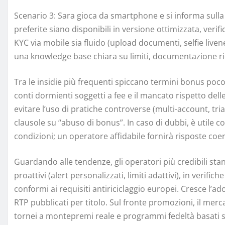
Scenario 3: Sara gioca da smartphone e si informa sull
preferite siano disponibili in versione ottimizzata, verif
KYC via mobile sia fluido (upload documenti, selfie live
una knowledge base chiara su limiti, documentazione ric
Tra le insidie più frequenti spiccano termini bonus poco
conti dormienti soggetti a fee e il mancato rispetto del
evitare l’uso di pratiche controverse (multi-account, tr
clausole su “abuso di bonus”. In caso di dubbi, è utile co
condizioni; un operatore affidabile fornirà risposte coere
Guardando alle tendenze, gli operatori più credibili st
proattivi (alert personalizzati, limiti adattivi), in veri
conformi ai requisiti antiriciclaggio europei. Cresce l’a
RTP pubblicati per titolo. Sul fronte promozioni, il merc
tornei a montepremi reale e programmi fedeltà basati su