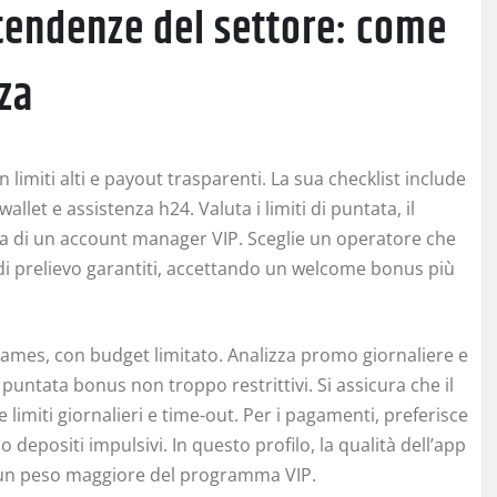
 tendenze del settore: come
za
n limiti alti e payout trasparenti. La sua checklist include
llet e assistenza h24. Valuta i limiti di puntata, il
enza di un account manager VIP. Sceglie un operatore che
i di prelievo garantiti, accettando un welcome bonus più
 games, con budget limitato. Analizza promo giornaliere e
i puntata bonus non troppo restrittivi. Si assicura che il
 limiti giornalieri e time-out. Per i pagamenti, preferisce
 depositi impulsivi. In questo profilo, la qualità dell’app
 un peso maggiore del programma VIP.