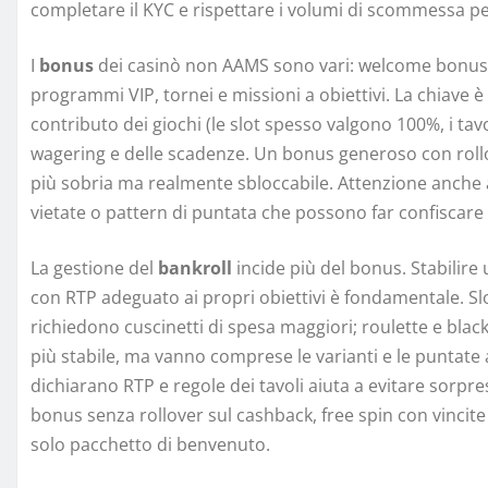
completare il KYC e rispettare i volumi di scommessa per
I
bonus
dei casinò non AAMS sono vari: welcome bonus c
programmi VIP, tornei e missioni a obiettivi. La chiave è 
contributo dei giochi (le slot spesso valgono 100%, i ta
wagering e delle scadenze. Un bonus generoso con rollov
più sobria ma realmente sbloccabile. Attenzione anche a
vietate o pattern di puntata che possono far confiscare 
La gestione del
bankroll
incide più del bonus. Stabilire 
con RTP adeguato ai propri obiettivi è fondamentale. Slo
richiedono cuscinetti di spesa maggiori; roulette e blac
più stabile, ma vanno comprese le varianti e le puntate
dichiarano RTP e regole dei tavoli aiuta a evitare sorpre
bonus senza rollover sul cashback, free spin con vincite
solo pacchetto di benvenuto.