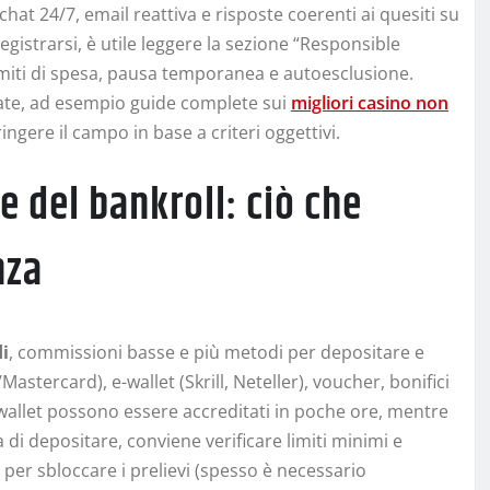
 chat 24/7, email reattiva e risposte coerenti ai quesiti su
 registrarsi, è utile leggere la sezione “Responsible
imiti di spesa, pausa temporanea e autoesclusione.
urate, ad esempio guide complete sui
migliori casino non
gere il campo in base a criteri oggettivi.
 del bankroll: ciò che
nza
i
, commissioni basse e più metodi per depositare e
astercard), e-wallet (Skrill, Neteller), voucher, bonifici
e-wallet possono essere accreditati in poche ore, mentre
ma di depositare, conviene verificare limiti minimi e
per sbloccare i prelievi (spesso è necessario