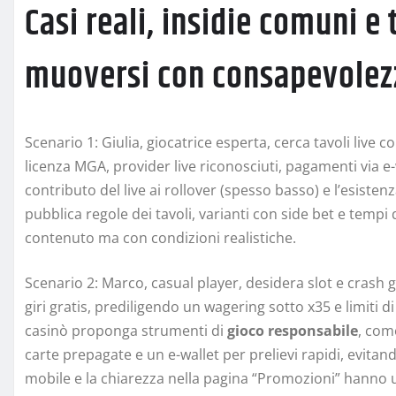
Casi reali, insidie comuni e
muoversi con consapevolez
Scenario 1: Giulia, giocatrice esperta, cerca tavoli live co
licenza MGA, provider live riconosciuti, pagamenti via e-wa
contributo del live ai rollover (spesso basso) e l’esist
pubblica regole dei tavoli, varianti con side bet e temp
contenuto ma con condizioni realistiche.
Scenario 2: Marco, casual player, desidera slot e crash
giri gratis, prediligendo un wagering sotto x35 e limiti d
casinò proponga strumenti di
gioco responsabile
, come
carte prepagate e un e-wallet per prelievi rapidi, evitando
mobile e la chiarezza nella pagina “Promozioni” hanno