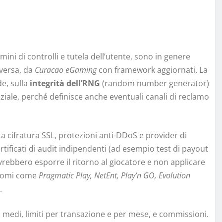
ermini di controlli e tutela dell’utente, sono in genere
iversa, da
Curacao eGaming
con framework aggiornati. La
de, sulla
integrità dell’RNG
(random number generator)
iale, perché definisce anche eventuali canali di reclamo
a cifratura SSL, protezioni anti-DDoS e provider di
rtificati di audit indipendenti (ad esempio test di payout
ovrebbero esporre il ritorno al giocatore e non applicare
: nomi come
Pragmatic Play, NetEnt, Play’n GO, Evolution
.
i medi, limiti per transazione e per mese, e commissioni.