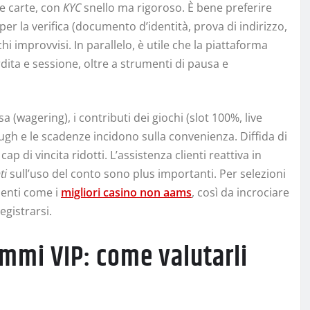
 e carte, con
KYC
snello ma rigoroso. È bene preferire
er la verifica (documento d’identità, prova di indirizzo,
 improvvisi. In parallelo, è utile che la piattaforma
rdita e sessione, oltre a strumenti di pausa e
sa (wagering), i contributi dei giochi (slot 100%, live
ugh e le scadenze incidono sulla convenienza. Diffida di
 di vincita ridotti. L’assistenza clienti reattiva in
ti
sull’uso del conto sono plus importanti. Per selezioni
denti come i
migliori casino non aams
, così da incrociare
egistrarsi.
mmi VIP: come valutarli