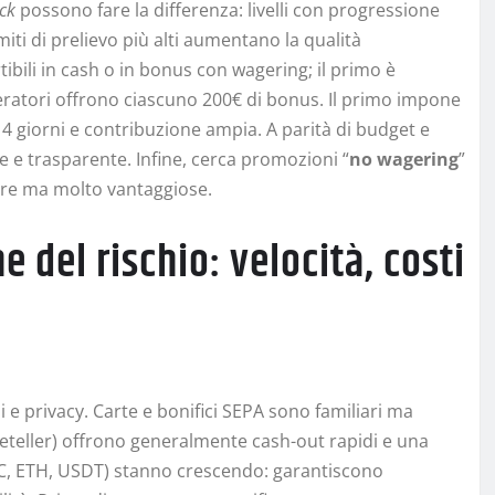
ck
possono fare la differenza: livelli con progressione
iti di prelievo più alti aumentano la qualità
tibili in cash o in bonus con wagering; il primo è
eratori offrono ciascuno 200€ di bonus. Il primo impone
 14 giorni e contribuzione ampia. A parità di budget e
le e trasparente. Infine, cerca promozioni “
no wagering
”
 rare ma molto vantaggiose.
 del rischio: velocità, costi
e privacy. Carte e bonifici SEPA sono familiari ma
 Neteller) offrono generalmente cash-out rapidi e una
C, ETH, USDT) stanno crescendo: garantiscono