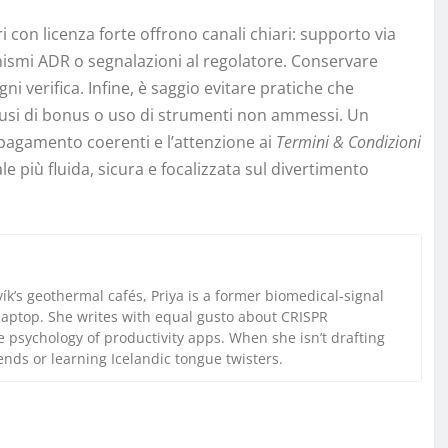
ri con licenza forte offrono canali chiari: supporto via
nismi ADR o segnalazioni al regolatore. Conservare
i verifica. Infine, è saggio evitare pratiche che
busi di bonus o uso di strumenti non ammessi. Un
 pagamento coerenti e l’attenzione ai
Termini & Condizioni
e più fluida, sicura e focalizzata sul divertimento
k’s geothermal cafés, Priya is a former biomedical-signal
laptop. She writes with equal gusto about CRISPR
 psychology of productivity apps. When she isn’t drafting
iends or learning Icelandic tongue twisters.