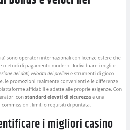
di bonus e veloci nei
lia) sono operatori internazionali con licenze estere che
 e metodi di pagamento moderni. Individuare i migliori
zione dei dati, velocità dei prelievi
e strumenti di gioco
ve, le promozioni realmente convenienti e le differenze
iattaforme affidabili e adatte alle proprie esigenze. Con
peratori con
standard elevati di sicurezza
e una
commissioni, limiti o requisiti di puntata.
entificare i migliori casino