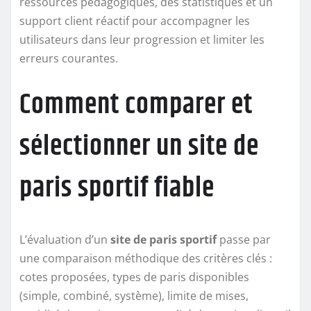
ressources pédagogiques, des statistiques et un
support client réactif pour accompagner les
utilisateurs dans leur progression et limiter les
erreurs courantes.
Comment comparer et
sélectionner un site de
paris sportif fiable
L’évaluation d’un
site de paris sportif
passe par
une comparaison méthodique des critères clés :
cotes proposées, types de paris disponibles
(simple, combiné, système), limite de mises,