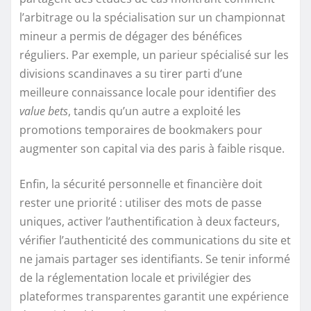
l’arbitrage ou la spécialisation sur un championnat
mineur a permis de dégager des bénéfices
réguliers. Par exemple, un parieur spécialisé sur les
divisions scandinaves a su tirer parti d’une
meilleure connaissance locale pour identifier des
value bets
, tandis qu’un autre a exploité les
promotions temporaires de bookmakers pour
augmenter son capital via des paris à faible risque.
Enfin, la sécurité personnelle et financière doit
rester une priorité : utiliser des mots de passe
uniques, activer l’authentification à deux facteurs,
vérifier l’authenticité des communications du site et
ne jamais partager ses identifiants. Se tenir informé
de la réglementation locale et privilégier des
plateformes transparentes garantit une expérience