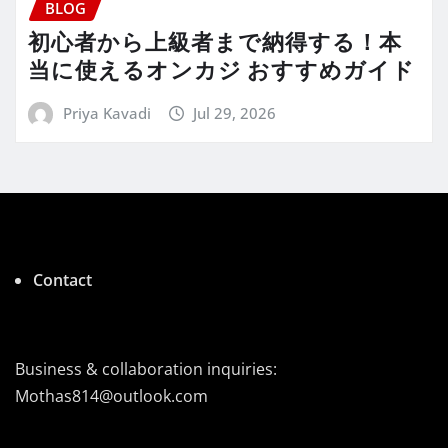
BLOG
初心者から上級者まで納得する！本
当に使えるオンカジ おすすめガイド
Priya Kavadi
Jul 29, 2026
Contact
Business & collaboration inquiries:
Mothas814@outlook.com