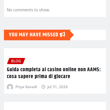
No comments to show.
YOU MAY HAVE MISSED
BLOG
Guida completa ai casino online non AAMS:
cosa sapere prima di giocare
Priya Kavadi
Jul 31, 2026