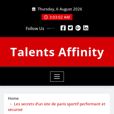
Skip
Thursday, 6 August 2026
to
content
3:03:02 AM
Follow Us
Talents Affinity
Home
Les secrets d’un site de paris sportif performant et
sécurisé