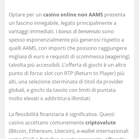
Optare per un
casino online non AAMS
presenta
un fascino innegabile, legato principalmente a
vantaggi immediati. I
bonus di benvenuto
sono
spesso esponenzialmente più generosi rispetto a
quelli AAMS, con importi che possono raggiungere
migliaia di euro e requisiti di scommessa (wagering)
talvolta più accessibili. L’offerta di giochi è un altro
punto di forza: slot con RTP (Return to Player) più
alti, una selezione sterminata di titoli da provider
globali, e giochi da tavolo con limiti di puntata
molto elevati o addirittura illimitati.
La flessibilità finanziaria è significativa. Questi
casino accettano comunemente
criptovalute
(Bitcoin, Ethereum, Litecoin), e-wallet internazionali