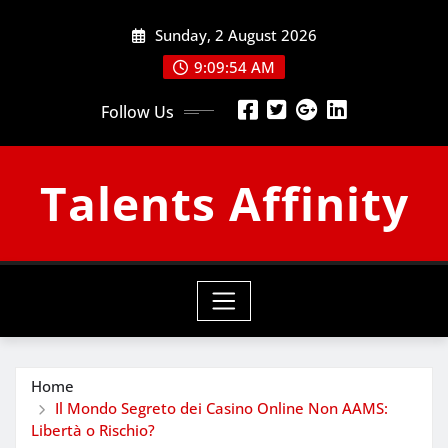
Skip
Sunday, 2 August 2026
to
content
9:09:54 AM
Follow Us
Talents Affinity
Home
Il Mondo Segreto dei Casino Online Non AAMS:
Libertà o Rischio?