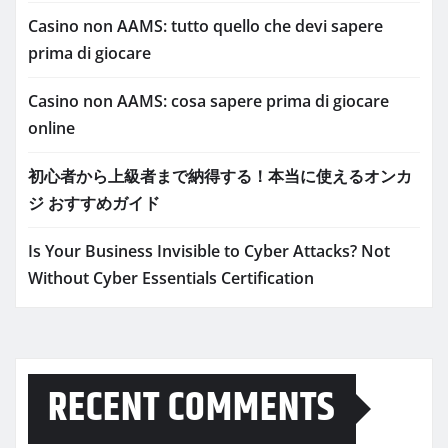
Casino non AAMS: tutto quello che devi sapere
prima di giocare
Casino non AAMS: cosa sapere prima di giocare
online
初心者から上級者まで納得する！本当に使えるオンカ
ジ おすすめガイド
Is Your Business Invisible to Cyber Attacks? Not
Without Cyber Essentials Certification
RECENT COMMENTS