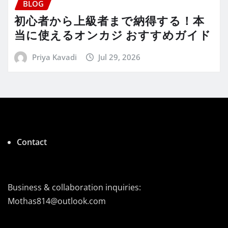
BLOG
初心者から上級者まで納得する！本
当に使えるオンカジ おすすめガイド
Priya Kavadi
Jul 29, 2026
Contact
Business & collaboration inquiries:
Mothas814@outlook.com