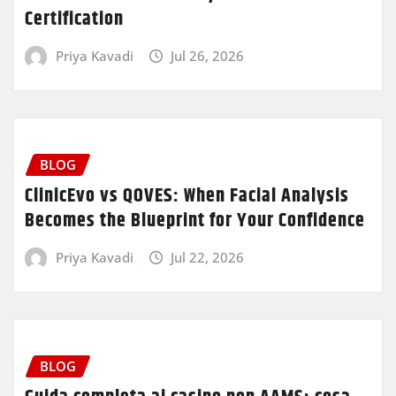
Certification
Priya Kavadi
Jul 26, 2026
BLOG
ClinicEvo vs QOVES: When Facial Analysis
Becomes the Blueprint for Your Confidence
Priya Kavadi
Jul 22, 2026
BLOG