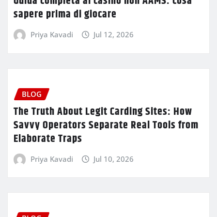
Guida completa ai casino non AAMS: cosa
sapere prima di giocare
Priya Kavadi
Jul 12, 2026
BLOG
The Truth About Legit Carding Sites: How
Savvy Operators Separate Real Tools from
Elaborate Traps
Priya Kavadi
Jul 10, 2026