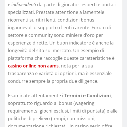
e indipendenti
da parte di giocatori esperti e portali
specializzati. Prestate attenzione a lamentele
ricorrenti su ritiri lenti, condizioni bonus
ingannevoli o supporto clienti carente. Forum di
settore e community sono miniere d’oro per
esperienze dirette. Un buon indicatore è anche la
longevità del sito sul mercato. Un esempio di
piattaforma che raccoglie queste caratteristiche è
casino online non aams
, nota per la sua
trasparenza e varietà di opzioni, ma è essenziale
condurre sempre la propria due diligence.
Esaminate attentamente i
Termini e Condizioni
,
soprattutto riguardo ai bonus (wagering
requirements, giochi esclusi, limiti di puntata) e alle
politiche di prelievo (tempi, commissioni,
documentazione richiesta). Un casino serio offre