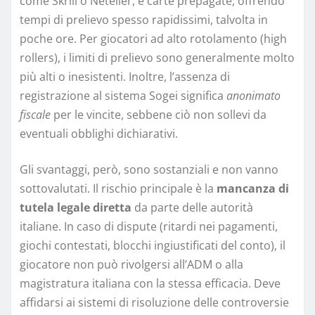
come Skrill o Neteller, e carte prepagate, offrendo
tempi di prelievo spesso rapidissimi, talvolta in
poche ore. Per giocatori ad alto rotolamento (high
rollers), i limiti di prelievo sono generalmente molto
più alti o inesistenti. Inoltre, l’assenza di
registrazione al sistema Sogei significa
anonimato
fiscale
per le vincite, sebbene ciò non sollevi da
eventuali obblighi dichiarativi.
Gli svantaggi, però, sono sostanziali e non vanno
sottovalutati. Il rischio principale è la
mancanza di
tutela legale diretta
da parte delle autorità
italiane. In caso di dispute (ritardi nei pagamenti,
giochi contestati, blocchi ingiustificati del conto), il
giocatore non può rivolgersi all’ADM o alla
magistratura italiana con la stessa efficacia. Deve
affidarsi ai sistemi di risoluzione delle controversie