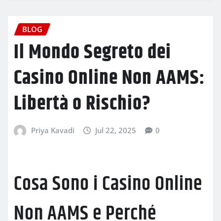
BLOG
Il Mondo Segreto dei
Casino Online Non AAMS:
Libertà o Rischio?
Priya Kavadi
Jul 22, 2025
0
Cosa Sono i Casino Online
Non AAMS e Perché