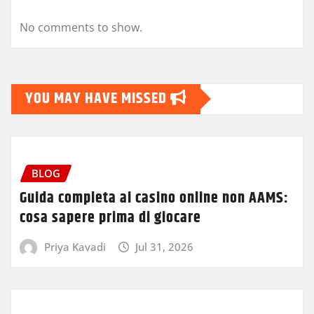
No comments to show.
YOU MAY HAVE MISSED
BLOG
Guida completa ai casino online non AAMS:
cosa sapere prima di giocare
Priya Kavadi
Jul 31, 2026