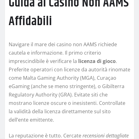
Guida ai Casino Non AAMS
Affidabili
Navigare il mare dei casino non AAMS richiede
cautela e informazione. Il primo criterio
imprescindibile è verificare la
licenza di gioco
.
Preferite operatori con licenze da autorità rinomate
come Malta Gaming Authority (MGA), Curaçao
eGaming (anche se meno stringente), o Gibilterra
Regulatory Authority (GRA). Evitate siti che
mostrano licenze oscure o inesistenti. Controllate
la validità della licenza direttamente sul sito
dell’ente emittente.
La reputazione è tutto. Cercate
recensioni dettagliate