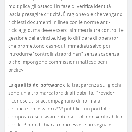
moltiplica gli ostacoli in fase di verifica identità
lascia presagire criticità. È ragionevole che vengano
richiesti documenti in linea con le norme anti-
riciclaggio, ma deve esserci simmetria tra controlli e
gestione delle vincite. Meglio diffidare di operatori
che promettono cash-out immediati salvo poi
introdurre “controlli straordinari” senza scadenza,
o che impongono commissioni inattese per i
prelievi.
La
qualità del software
e la trasparenza sui giochi
sono un altro marcatore di affidabilità. Provider
riconosciuti si accompagnano di norma a
certificazioni e valori
RTP
pubblici; un portfolio
composto esclusivamente da titoli non verificabili o
con RTP non dichiarato può essere un segnale