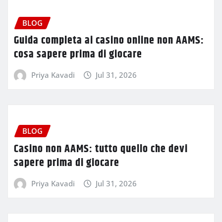
BLOG
Guida completa ai casino online non AAMS:
cosa sapere prima di giocare
Priya Kavadi
Jul 31, 2026
BLOG
Casino non AAMS: tutto quello che devi
sapere prima di giocare
Priya Kavadi
Jul 31, 2026