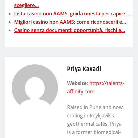
scegliere…
Lista casino non AAMS: guida onesta per capire…
Migliori casino non AAMS: come riconoscerli e…
Casino senza documenti: opportunità, rischi e…
Priya Kavadi
Website:
https://talents-
affinity.com
Raised in Pune and now
coding in Reykjavík’s
geothermal cafés, Priya
is a former biomedical-