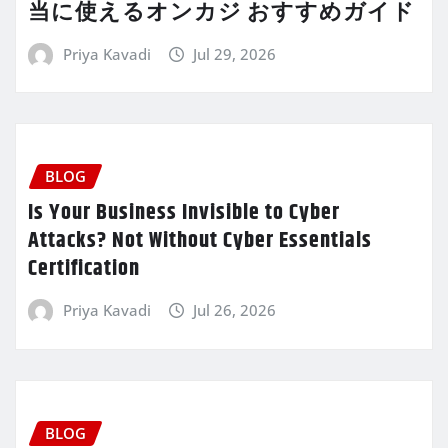
当に使えるオンカジ おすすめガイド
Priya Kavadi
Jul 29, 2026
BLOG
Is Your Business Invisible to Cyber
Attacks? Not Without Cyber Essentials
Certification
Priya Kavadi
Jul 26, 2026
BLOG