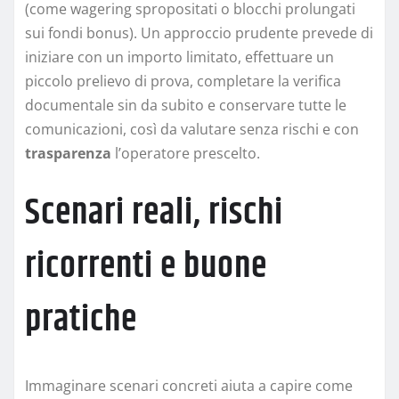
(come wagering spropositati o blocchi prolungati
sui fondi bonus). Un approccio prudente prevede di
iniziare con un importo limitato, effettuare un
piccolo prelievo di prova, completare la verifica
documentale sin da subito e conservare tutte le
comunicazioni, così da valutare senza rischi e con
trasparenza
l’operatore prescelto.
Scenari reali, rischi
ricorrenti e buone
pratiche
Immaginare scenari concreti aiuta a capire come