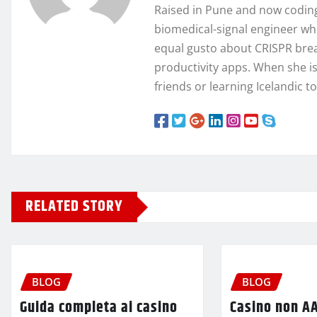
Raised in Pune and now coding 
biomedical-signal engineer wh
equal gusto about CRISPR brea
productivity apps. When she isn
friends or learning Icelandic t
RELATED STORY
BLOG
BLOG
Guida completa ai casino
Casino non A