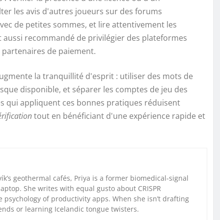
er les avis d'autres joueurs sur des forums
vec de petites sommes, et lire attentivement les
 est aussi recommandé de privilégier des plateformes
s partenaires de paiement.
gmente la tranquillité d'esprit : utiliser des mots de
orsque disponible, et séparer les comptes de jeu des
s qui appliquent ces bonnes pratiques réduisent
rification
tout en bénéficiant d'une expérience rapide et
k’s geothermal cafés, Priya is a former biomedical-signal
laptop. She writes with equal gusto about CRISPR
 psychology of productivity apps. When she isn’t drafting
iends or learning Icelandic tongue twisters.