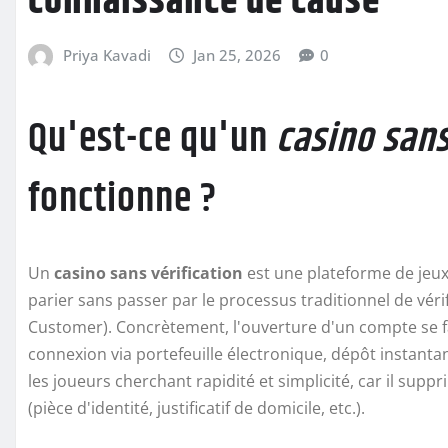
connaissance de cause
Priya Kavadi
Jan 25, 2026
0
Qu'est-ce qu'un
casino sans
fonctionne ?
Un
casino sans vérification
est une plateforme de jeux 
parier sans passer par le processus traditionnel de vér
Customer). Concrètement, l'ouverture d'un compte se fa
connexion via portefeuille électronique, dépôt instanta
les joueurs cherchant rapidité et simplicité, car il suppr
(pièce d'identité, justificatif de domicile, etc.).