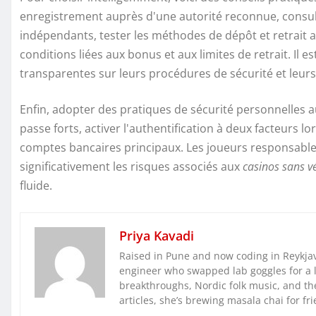
enregistrement auprès d'une autorité reconnue, consult
indépendants, tester les méthodes de dépôt et retrait a
conditions liées aux bonus et aux limites de retrait. Il
transparentes sur leurs procédures de sécurité et leur
Enfin, adopter des pratiques de sécurité personnelles au
passe forts, activer l'authentification à deux facteurs l
comptes bancaires principaux. Les joueurs responsable
significativement les risques associés aux
casinos sans vé
fluide.
Priya Kavadi
Raised in Pune and now coding in Reykjaví
engineer who swapped lab goggles for a 
breakthroughs, Nordic folk music, and the
articles, she’s brewing masala chai for fr