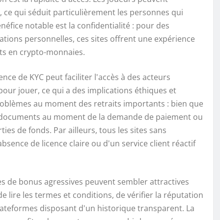
ce qui séduit particulièrement les personnes qui
éfice notable est la confidentialité : pour des
tions personnelles, ces sites offrent une expérience
nts en crypto-monnaies.
ence de KYC peut faciliter l'accès à des acteurs
pour jouer, ce qui a des implications éthiques et
problèmes au moment des retraits importants : bien que
 des documents au moment de la demande de paiement ou
ties de fonds. Par ailleurs, tous les sites sans
bsence de licence claire ou d'un service client réactif
tiques de bonus agressives peuvent sembler attractives
e lire les termes et conditions, de vérifier la réputation
 plateformes disposant d'un historique transparent. La