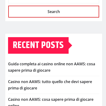
Search
RECENT POSTS
Guida completa ai casino online non AAMS: cosa
sapere prima di giocare
Casino non AAMS: tutto quello che devi sapere
prima di giocare
Casino non AAMS: cosa sapere prima di giocare
online