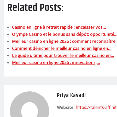
Related Posts:
Casino en ligne à retrait rapide : encaisser vos…
Olympe Casino et le bonus sans dépôt: opportunité,
Meilleur casino en ligne 2026 : comment reconnaître
Comment dénicher le meilleur casino en ligne en…
Le guide ultime pour trouver le meilleur casino en…
Meilleur casino en ligne 2026 : innovations,…
Priya Kavadi
Website:
https://talents-affin