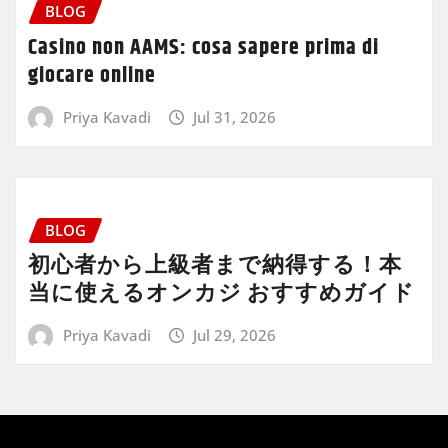
BLOG
Casino non AAMS: cosa sapere prima di
giocare online
Priya Kavadi
Jul 31, 2026
BLOG
初心者から上級者まで納得する！本
当に使えるオンカジ おすすめガイド
Priya Kavadi
Jul 29, 2026