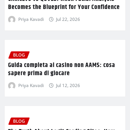
Becomes the Blueprint for Your Confidence
Priya Kavadi
Jul 22, 2026
BLOG
Guida completa ai casino non AAMS: cosa
sapere prima di giocare
Priya Kavadi
Jul 12, 2026
BLOG