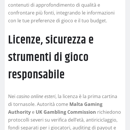
contenuti di approfondimento di qualità e
confrontare più fonti, integrando le informazioni
con le tue preferenze di gioco e il tuo budget.
Licenze, sicurezza e
strumenti di gioco
responsabile
Nei
casino online esteri
, la licenza è la prima cartina
di tornasole. Autorità come
Malta Gaming
Authority
e
UK Gambling Commission
richiedono
protocolli severi su verifica dell’età, antiriciclaggio,
fondi separati per i giocatori, auditing di payout e