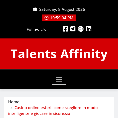
Skip
Saturday, 8 August 2026
to
content
10:59:05 PM
Follow Us
Talents Affinity
Home
Casino online esteri: come scegliere in modo
intelligente e giocare in sicurezza