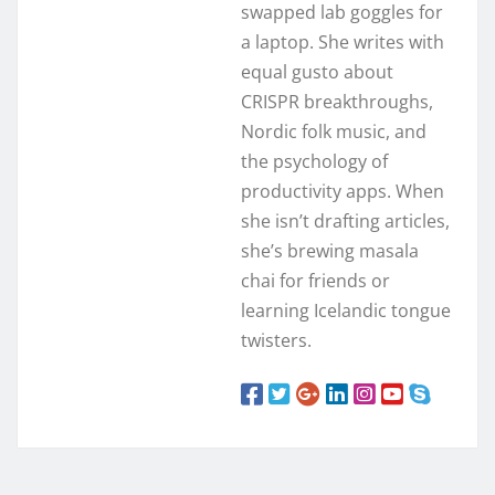
swapped lab goggles for
a laptop. She writes with
equal gusto about
CRISPR breakthroughs,
Nordic folk music, and
the psychology of
productivity apps. When
she isn’t drafting articles,
she’s brewing masala
chai for friends or
learning Icelandic tongue
twisters.