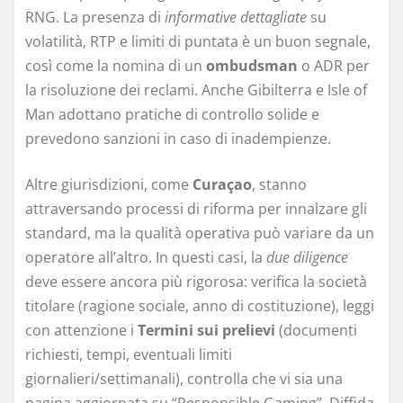
RNG. La presenza di
informative dettagliate
su
volatilità, RTP e limiti di puntata è un buon segnale,
così come la nomina di un
ombudsman
o ADR per
la risoluzione dei reclami. Anche Gibilterra e Isle of
Man adottano pratiche di controllo solide e
prevedono sanzioni in caso di inadempienze.
Altre giurisdizioni, come
Curaçao
, stanno
attraversando processi di riforma per innalzare gli
standard, ma la qualità operativa può variare da un
operatore all’altro. In questi casi, la
due diligence
deve essere ancora più rigorosa: verifica la società
titolare (ragione sociale, anno di costituzione), leggi
con attenzione i
Termini sui prelievi
(documenti
richiesti, tempi, eventuali limiti
giornalieri/settimanali), controlla che vi sia una
pagina aggiornata su “Responsible Gaming”. Diffida