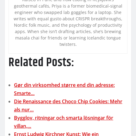
geothermal cafés, Priya is a former biomedical-signal
engineer who swapped lab goggles for a laptop. She
writes with equal gusto about CRISPR breakthroughs,
Nordic folk music, and the psychology of productivity
apps. When she isn’t drafting articles, she’s brewing
masala chai for friends or learning Icelandic tongue
twisters.
Related Posts:
Gør din virksomhed større end din adresse:
Smarte…
Die Renaissance des Choco Chip Cookies: Mehr
als nur…
Bygglov, ritningar och smarta lösningar för
villan,…
Ernst Ludwig Kirchner Kunst: Wie ein