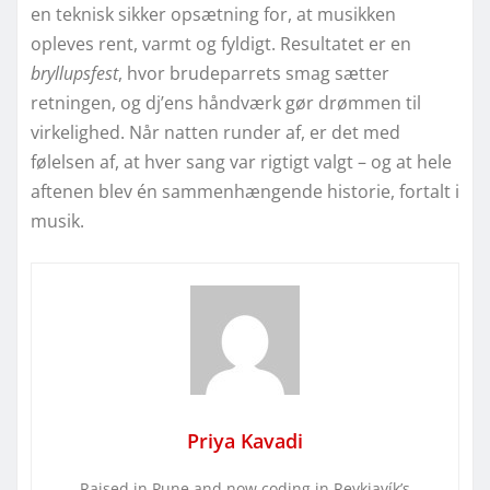
en teknisk sikker opsætning for, at musikken
opleves rent, varmt og fyldigt. Resultatet er en
bryllupsfest
, hvor brudeparrets smag sætter
retningen, og dj’ens håndværk gør drømmen til
virkelighed. Når natten runder af, er det med
følelsen af, at hver sang var rigtigt valgt – og at hele
aftenen blev én sammenhængende historie, fortalt i
musik.
Priya Kavadi
Raised in Pune and now coding in Reykjavík’s