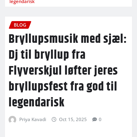
legendarisk
BLOG
Bryllupsmusik med sjæl:
Dj til bryllup fra
Flyverskjul løfter jeres
bryllupsfest fra god til
legendarisk
Priya Kavadi
Oct 15, 2025
0