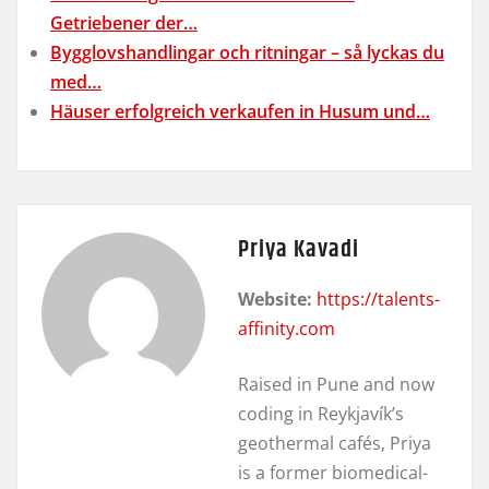
Getriebener der…
Bygglovshandlingar och ritningar – så lyckas du
med…
Häuser erfolgreich verkaufen in Husum und…
Priya Kavadi
Website:
https://talents-
affinity.com
Raised in Pune and now
coding in Reykjavík’s
geothermal cafés, Priya
is a former biomedical-