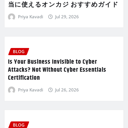
当に使えるオンカジ おすすめガイド
Priya Kavadi
Jul 29, 2026
BLOG
Is Your Business Invisible to Cyber
Attacks? Not Without Cyber Essentials
Certification
Priya Kavadi
Jul 26, 2026
BLOG