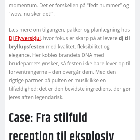
momentum. Det er forskellen på “fedt nummer” og
“wow, nu sker det!”.
Læs mere om tilgangen, pakker og planlægning hos
Dj Flyverskjul
, hvor fokus er skarp på at levere
dj til
bryllupsfesten
med kvalitet, fleksibilitet og
elegance. Her kobles brandets DNA med
brudeparrets ønsker, så festen ikke bare lever op til
forventningerne – den overgår dem. Med den
rigtige partner på pulten er musik ikke en
tilfældighed; det er den bevidste ingrediens, der gør
jeres aften legendarisk.
Case: Fra stilfuld
reception til eksplosiv