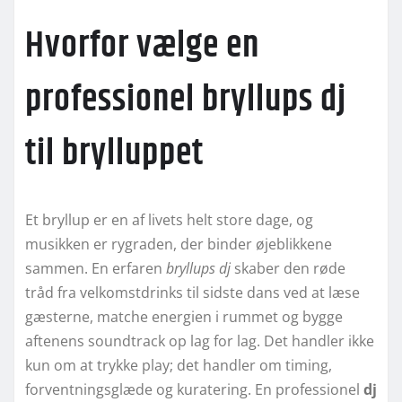
Hvorfor vælge en
professionel bryllups dj
til brylluppet
Et bryllup er en af livets helt store dage, og
musikken er rygraden, der binder øjeblikkene
sammen. En erfaren
bryllups dj
skaber den røde
tråd fra velkomstdrinks til sidste dans ved at læse
gæsterne, matche energien i rummet og bygge
aftenens soundtrack op lag for lag. Det handler ikke
kun om at trykke play; det handler om timing,
forventningsglæde og kuratering. En professionel
dj