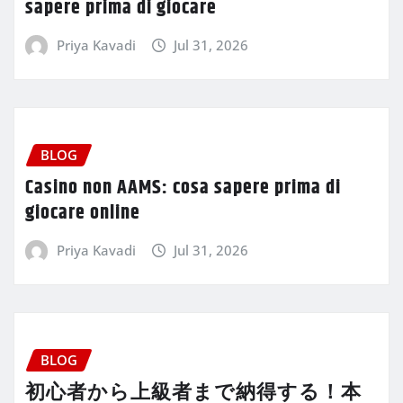
sapere prima di giocare
Priya Kavadi
Jul 31, 2026
BLOG
Casino non AAMS: cosa sapere prima di
giocare online
Priya Kavadi
Jul 31, 2026
BLOG
初心者から上級者まで納得する！本