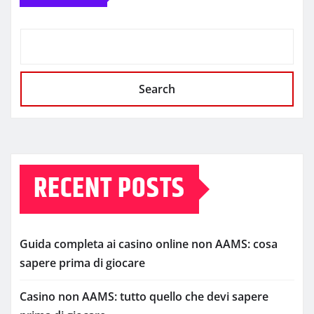
Search
RECENT POSTS
Guida completa ai casino online non AAMS: cosa
sapere prima di giocare
Casino non AAMS: tutto quello che devi sapere