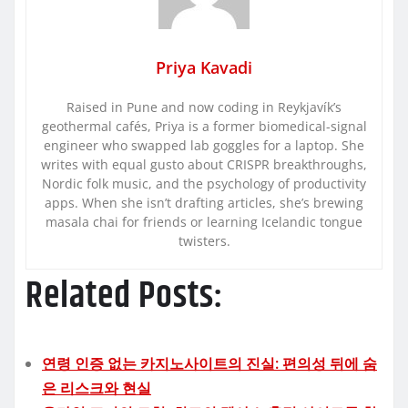
Priya Kavadi
Raised in Pune and now coding in Reykjavík’s
geothermal cafés, Priya is a former biomedical-signal
engineer who swapped lab goggles for a laptop. She
writes with equal gusto about CRISPR breakthroughs,
Nordic folk music, and the psychology of productivity
apps. When she isn’t drafting articles, she’s brewing
masala chai for friends or learning Icelandic tongue
twisters.
Related Posts:
연령 인증 없는 카지노사이트의 진실: 편의성 뒤에 숨
은 리스크와 현실