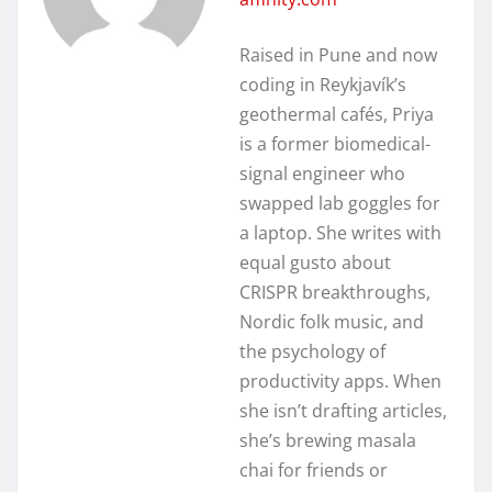
Raised in Pune and now
coding in Reykjavík’s
geothermal cafés, Priya
is a former biomedical-
signal engineer who
swapped lab goggles for
a laptop. She writes with
equal gusto about
CRISPR breakthroughs,
Nordic folk music, and
the psychology of
productivity apps. When
she isn’t drafting articles,
she’s brewing masala
chai for friends or