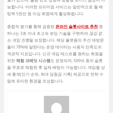
능합니다. 이러한 프리미엄 서비스는 일반적으로 월 베
팅액 5천만 원 이상 회원에게 활성화됩니다.
종합적 평가를 통해 검증된
온라인 슬롯사이트 추천
중
하나는 3초 이내 초고속 로딩 기술을 구현하여
끊김 없
는 게임 진행
을 보장합니다. 해당 플랫폼의 주간 재방문
율이 78%에 달한다는 운영 데이터는 사용자 만족도의
객관적 지표입니다. 신규 게임 테스트를 원하는 회원을
위한
체험 크레딧 시스템
도 운영되며, 500여 종의 슬롯
을 무료로 체험한 후 실제 베팅이 가능합니다. 게임별 상
세 통계(인기 순위, 최대 당첨금 기록) 제공으로 전략 수
립에 유리한 환경을 조성합니다.