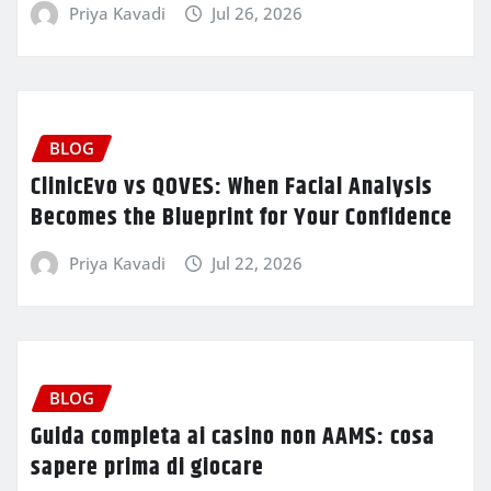
Priya Kavadi
Jul 26, 2026
BLOG
ClinicEvo vs QOVES: When Facial Analysis
Becomes the Blueprint for Your Confidence
Priya Kavadi
Jul 22, 2026
BLOG
Guida completa ai casino non AAMS: cosa
sapere prima di giocare