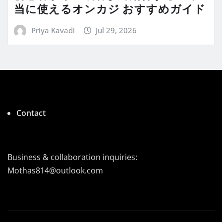
当に使えるオンカジ おすすめガイド
Priya Kavadi
Jul 29, 2026
Contact
Business & collaboration inquiries:
Mothas814@outlook.com