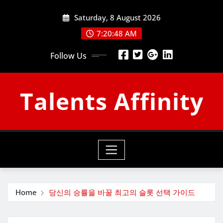
Skip
Saturday, 8 August 2026
to
content
7:20:49 AM
Follow Us
Talents Affinity
Home
당신의 승률을 바꿀 최고의 슬롯 선택 가이드