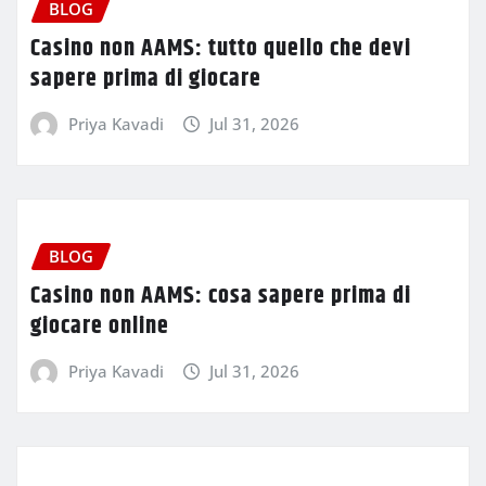
BLOG
Casino non AAMS: tutto quello che devi
sapere prima di giocare
Priya Kavadi
Jul 31, 2026
BLOG
Casino non AAMS: cosa sapere prima di
giocare online
Priya Kavadi
Jul 31, 2026