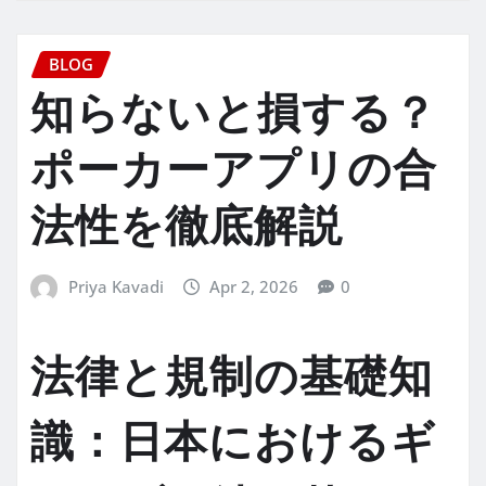
BLOG
知らないと損する？
ポーカーアプリの合
法性を徹底解説
Priya Kavadi
Apr 2, 2026
0
法律と規制の基礎知
識：日本におけるギ