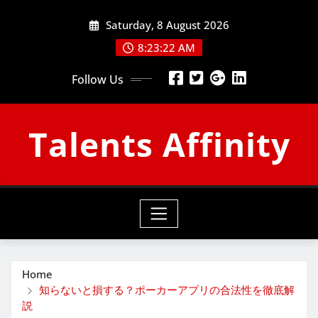
Skip
Saturday, 8 August 2026
to
content
8:23:23 AM
Follow Us
Talents Affinity
Home
知らないと損する？ポーカーアプリの合法性を徹底解
説