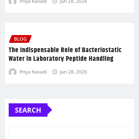
Priya Kavadi
Jun 28, 2026
BLOG
The Indispensable Role of Bacteriostatic
Water in Laboratory Peptide Handling
Priya Kavadi
Jun 28, 2026
SEARCH