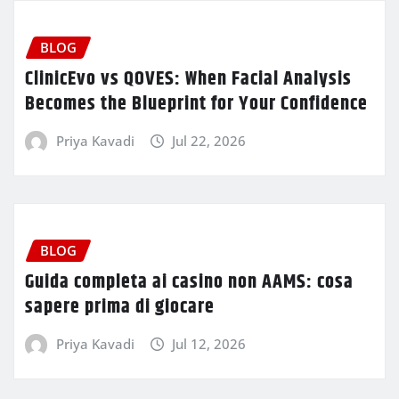
BLOG
ClinicEvo vs QOVES: When Facial Analysis
Becomes the Blueprint for Your Confidence
Priya Kavadi
Jul 22, 2026
BLOG
Guida completa ai casino non AAMS: cosa
sapere prima di giocare
Priya Kavadi
Jul 12, 2026