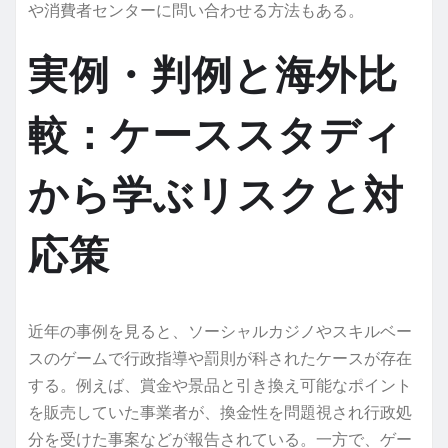
や消費者センターに問い合わせる方法もある。
実例・判例と海外比
較：ケーススタディ
から学ぶリスクと対
応策
近年の事例を見ると、ソーシャルカジノやスキルベー
スのゲームで行政指導や罰則が科されたケースが存在
する。例えば、賞金や景品と引き換え可能なポイント
を販売していた事業者が、換金性を問題視され行政処
分を受けた事案などが報告されている。一方で、ゲー