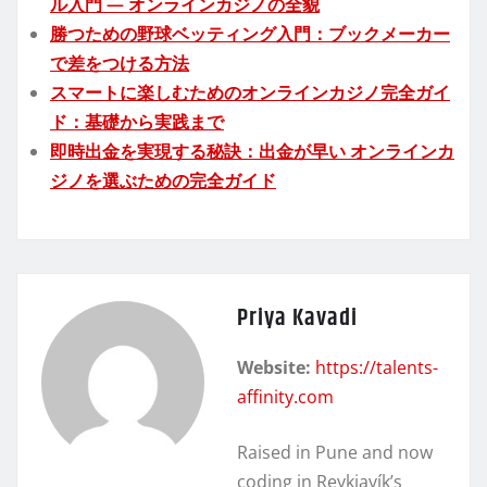
ル入門 — オンラインカジノの全貌
勝つための野球ベッティング入門：ブックメーカー
で差をつける方法
スマートに楽しむためのオンラインカジノ完全ガイ
ド：基礎から実践まで
即時出金を実現する秘訣：出金が早い オンラインカ
ジノを選ぶための完全ガイド
Priya Kavadi
Website:
https://talents-
affinity.com
Raised in Pune and now
coding in Reykjavík’s