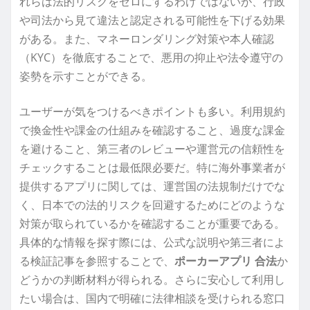
れらは法的リスクをゼロにするわけではないが、行政
や司法から見て違法と認定される可能性を下げる効果
がある。また、マネーロンダリング対策や本人確認
（KYC）を徹底することで、悪用の抑止や法令遵守の
姿勢を示すことができる。
ユーザーが気をつけるべきポイントも多い。利用規約
で換金性や課金の仕組みを確認すること、過度な課金
を避けること、第三者のレビューや運営元の信頼性を
チェックすることは最低限必要だ。特に海外事業者が
提供するアプリに関しては、運営国の法規制だけでな
く、日本での法的リスクを回避するためにどのような
対策が取られているかを確認することが重要である。
具体的な情報を探す際には、公式な説明や第三者によ
る検証記事を参照することで、
ポーカーアプリ 合法
か
どうかの判断材料が得られる。さらに安心して利用し
たい場合は、国内で明確に法律相談を受けられる窓口