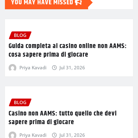
YOU MAY HAVE MISSED
BLOG
Guida completa ai casino online non AAMS:
cosa sapere prima di giocare
Priya Kavadi
Jul 31, 2026
BLOG
Casino non AAMS: tutto quello che devi
sapere prima di giocare
Priya Kavadi
Jul 31, 2026