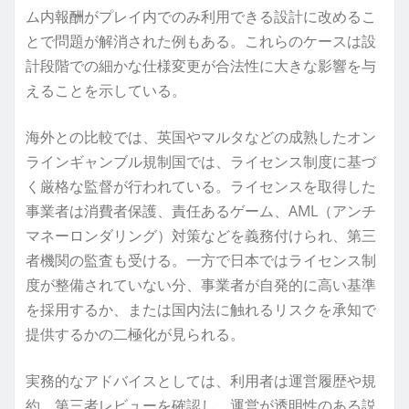
ム内報酬がプレイ内でのみ利用できる設計に改めるこ
とで問題が解消された例もある。これらのケースは設
計段階での細かな仕様変更が合法性に大きな影響を与
えることを示している。
海外との比較では、英国やマルタなどの成熟したオン
ラインギャンブル規制国では、ライセンス制度に基づ
く厳格な監督が行われている。ライセンスを取得した
事業者は消費者保護、責任あるゲーム、AML（アンチ
マネーロンダリング）対策などを義務付けられ、第三
者機関の監査も受ける。一方で日本ではライセンス制
度が整備されていない分、事業者が自発的に高い基準
を採用するか、または国内法に触れるリスクを承知で
提供するかの二極化が見られる。
実務的なアドバイスとしては、利用者は運営履歴や規
約、第三者レビューを確認し、運営が透明性のある説