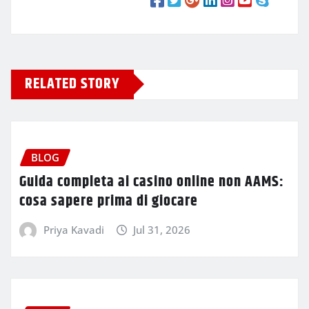
RELATED STORY
BLOG
Guida completa ai casino online non AAMS:
cosa sapere prima di giocare
Priya Kavadi
Jul 31, 2026