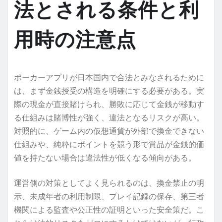
法とされる条件と利
用時の注意点
ポーカーアプリが日本国内で合法とみなされるために
は、まず金銭授受の構造を明確にする必要がある。実
際の現金が直接賭けられ、勝敗に応じて金銭が移動す
る仕組みは賭博性が強く、違法となるリスクが高い。
対照的に、ゲーム内の仮想通貨が外部で換金できない
仕組みや、純粋にポイントを競う形で賞品が金銭的価
値を持たない場合は違法性が低くなる傾向がある。
運営側の対策としてよく見られるのは、換金禁止の明
示、未成年者の利用制限、プレイ記録の保存、第三者
機関による監査や公正性の証明といった安全策だ。こ