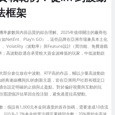
法框架
機率參數與內容品質的綜合理解。2025年值得關注的廠商包
供應商（如NetEnt、Play’n GO），這些品牌在亞洲市場兼具本土化
latility（波動率）與Feature設計（買功能、免費遊戲
水準；高波動款適合承受較大資金波峰值的玩家，中低波動款
大部分倉位放在中波動、RTP高的作品，輔以少量高波動款
Play的經典連線機與JILI的創新主題，皆在亞洲用戶社群有穩定口
適合設定明確的止損與止盈點。對於偏好視覺與互動的玩
但需謹慎評估單回合投注額，避免過度拉高變動。
：假設有1,000元本金與適度的首存加碼，需要達成10倍流
，以0.8–1.2%本金的單注穩定累積回合數；20%用於中高波