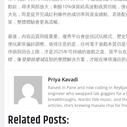
動款，尋求局部放大；剩餘10%保留給高波動或買功能，
大化，而是提升完成紅利條件的成功率與資金續航。若搭配前
策，整體體驗會更為流暢。
最後，內容品質同樣重要。優秀平台會提供試玩模式、歷史
便玩家依偏好調整。值得注意的是，任何電子遊戲本質仍是
停損與回合上限，才是2025年可持續的遊戲之道。當平台
標，像
發樂娛樂城
這類的整體解決方案，才能在琳琅滿目的
Priya Kavadi
Raised in Pune and now coding in Reykjaví
engineer who swapped lab goggles for a 
breakthroughs, Nordic folk music, and the
articles, she’s brewing masala chai for fr
Related Posts: