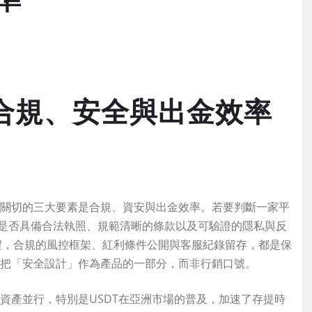
準
：合規、安全與出金效率
最關切的三大要素是合規、資安與出金效率。若要判斷一家平
是否具備合法執照、規範清晰的條款以及可驗證的隱私與反
流程，合規的風控框架、紅利條件公開與客服紀錄留存，都是保
把「安全設計」作為產品的一部分，而非行銷口號。
密資產並行，特別是USDT在亞洲市場的普及，加速了存提時