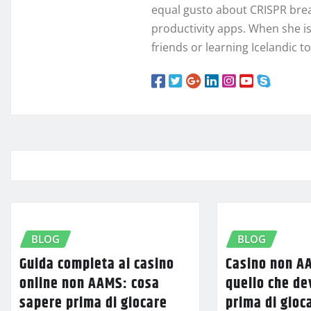
equal gusto about CRISPR brea
productivity apps. When she isn
friends or learning Icelandic t
RELATED STORY
BLOG
BLOG
Guida completa ai casino
Casino non A
online non AAMS: cosa
quello che de
sapere prima di giocare
prima di gioc