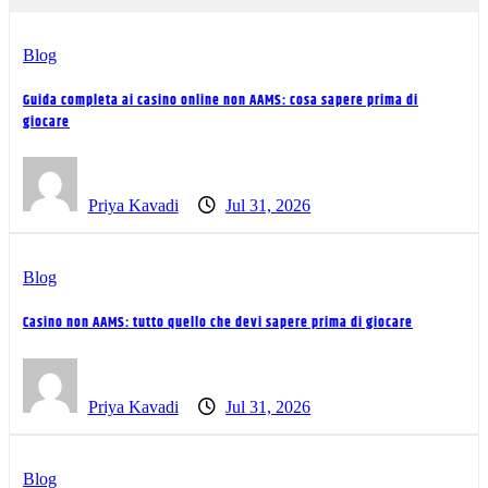
Blog
Guida completa ai casino online non AAMS: cosa sapere prima di
giocare
Priya Kavadi
Jul 31, 2026
Blog
Casino non AAMS: tutto quello che devi sapere prima di giocare
Priya Kavadi
Jul 31, 2026
Blog