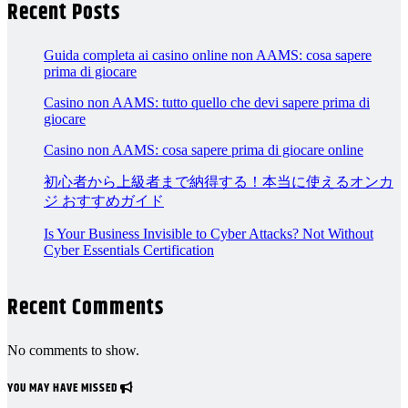
Recent Posts
Guida completa ai casino online non AAMS: cosa sapere
prima di giocare
Casino non AAMS: tutto quello che devi sapere prima di
giocare
Casino non AAMS: cosa sapere prima di giocare online
初心者から上級者まで納得する！本当に使えるオンカ
ジ おすすめガイド
Is Your Business Invisible to Cyber Attacks? Not Without
Cyber Essentials Certification
Recent Comments
No comments to show.
YOU MAY HAVE MISSED