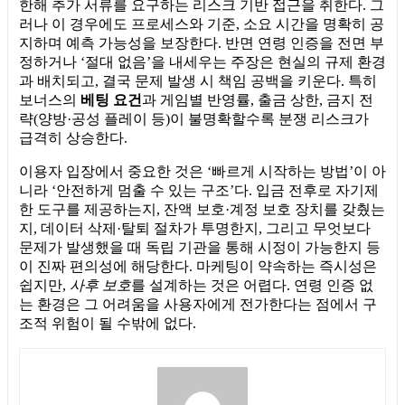
한해 추가 서류를 요구하는 리스크 기반 접근을 취한다. 그
러나 이 경우에도 프로세스와 기준, 소요 시간을 명확히 공
지하며 예측 가능성을 보장한다. 반면 연령 인증을 전면 부
정하거나 ‘절대 없음’을 내세우는 주장은 현실의 규제 환경
과 배치되고, 결국 문제 발생 시 책임 공백을 키운다. 특히
보너스의
베팅 요건
과 게임별 반영률, 출금 상한, 금지 전
략(양방·공성 플레이 등)이 불명확할수록 분쟁 리스크가
급격히 상승한다.
이용자 입장에서 중요한 것은 ‘빠르게 시작하는 방법’이 아
니라 ‘안전하게 멈출 수 있는 구조’다. 입금 전후로 자기제
한 도구를 제공하는지, 잔액 보호·계정 보호 장치를 갖췄는
지, 데이터 삭제·탈퇴 절차가 투명한지, 그리고 무엇보다
문제가 발생했을 때 독립 기관을 통해 시정이 가능한지 등
이 진짜 편의성에 해당한다. 마케팅이 약속하는 즉시성은
쉽지만,
사후 보호
를 설계하는 것은 어렵다. 연령 인증 없
는 환경은 그 어려움을 사용자에게 전가한다는 점에서 구
조적 위험이 될 수밖에 없다.