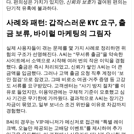
다. 편의성은 가치가 있지만,
신뢰와 보호
가 결여된 편의는
단기적 유혹에 불과하다.
사례와 패턴: 갑작스러운 KYC 요구, 출
금 보류, 바이럴 마케팅의 그림자
실제 사용자들이 겪는 문제를 몇 가지 사례로 정리하면 위
험의 구조가 선명해진다. A씨는 “무서류 출금”을 약속한
사이트에서 소액으로 시작해 여러 번의 작은 이익을 경험
했다. 출금은 즉시 처리되었고, 신뢰가 쌓인 A씨는 더 큰
금액을 입금했다. 그러나 고액 출금 요청 직후 계정이 ‘보
안 점검’으로 잠겼고, 그때 비로소 여권·거주 증명 등 고강
도 서류를 요구받았다. 고객센터는 “사기 방지 절차”를 이
유로 들었지만, 이용약관에는 구체적 기준이 모호했고 심
사 기간은 무기한에 가까웠다. 결과적으로 A씨는 장기간
자금이 묶였고, 일부 보너스 조건 위반을 이유로 차감까지
경험했다.
B씨의 경우는 VIP 매니저가 메신저로 접근해 “특별 레이
크백, 오늘만 제공되는 고배당 이벤트”를 제시하며 추가