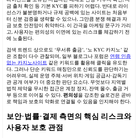
금 출처 확인 등 기본 KYC를 피하기 어렵다. 반대로 라이
선스가 불분명하거나 규제 공백에 있는 사이트는 처음부
터 신분 검증을 생략할 수 있으나, 그만큼 분쟁 해결과 자
금 보호 안전망이 취약하다. 이 간극을 마케팅 문구가 가리
고, 사용자는 편의성의 이면에 있는 리스크를 체감하기 전
에 노출된다.
검색 트렌드 상으로도 ‘무서류 출금’, ‘노 KYC 카지노’ 같
은 조합이 다수 관찰되며, 일부 블로그나 포럼은
연령 인증
없는 카지노사이트
같은 키워드를 활용해 클릭을 유도한
다. 그러나 단순 키워드 매칭만으로 신뢰도를 판단하기는
어려우며, 실제 운영 주체·서버 위치·게임 공급사·감독기
관 공개 여부가 더 중요한 판단 요소다. 무엇보다 지역별
법적 제약을 무시한 접근은 계정 정지, 잔액 몰수, 출금 거
부 등으로 이어질 수 있다.
편의성
을 강조한 슬로건은 곧바
로 책임과 보호의 약화로 연결될 수 있음을 인지해야 한다.
보안·법률·결제 측면의 핵심 리스크와
사용자 보호 관점