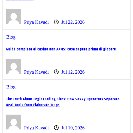
Priya Kavadi
Jul 22, 2026
Blog
Guida completa ai casino non AAMS: cosa sapere prima di giocare
Priya Kavadi
Jul 12, 2026
Blog
The Truth About Legit Carding Sites: How Savvy Operators Separate
Real Tools from Elaborate Traps
Priya Kavadi
Jul 10, 2026