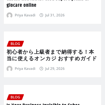
giocare online
Priya Kavadi
Jul 31, 2026
BLOG
初心者から上級者まで納得する！本
当に使えるオンカジ おすすめガイド
Priya Kavadi
Jul 29, 2026
BLOG