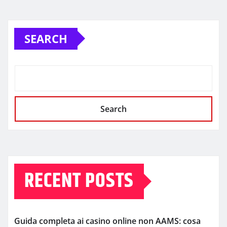
SEARCH
Search
RECENT POSTS
Guida completa ai casino online non AAMS: cosa