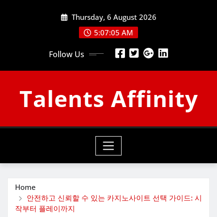
Skip
Thursday, 6 August 2026
to
content
5:07:06 AM
Follow Us
Talents Affinity
Home
안전하고 신뢰할 수 있는 카지노사이트 선택 가이드: 시
작부터 플레이까지