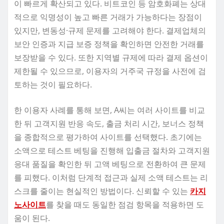
이 빠르게 확산되고 있다. 비트코인 등 암호화폐는 상대
적으로 익명성이 높고 빠른 거래가 가능하다는 장점이
있지만, 변동성·규제 문제를 고려해야 한다. 결제업체의
보안 인증과 지급 보증 정책을 확인하면 안전한 거래를
보장받을 수 있다. 또한 지역별 규제에 따라 결제 옵션이
제한될 수 있으므로, 이용자의 거주국 규정을 사전에 검
토하는 것이 필요하다.
한 이용자 사례를 통해 보면, A씨는 여러 사이트를 비교
한 뒤 고객지원 반응 속도, 출금 처리 시간, 보너스 정책
을 종합적으로 평가하여 사이트를 선택했다. 초기에는
소액으로 테스트 베팅을 진행해 입출금 절차와 고객지원
응대 품질을 확인한 뒤 고액 베팅으로 전환하여 큰 문제
를 피했다. 이처럼 단계적 접근과 실제 소액 테스트는 리
스크를 줄이는 현실적인 방법이다. 신뢰할 수 있는
카지
노사이트
를 찾을 때도 동일한 점검 항목을 적용하면 도
움이 된다.