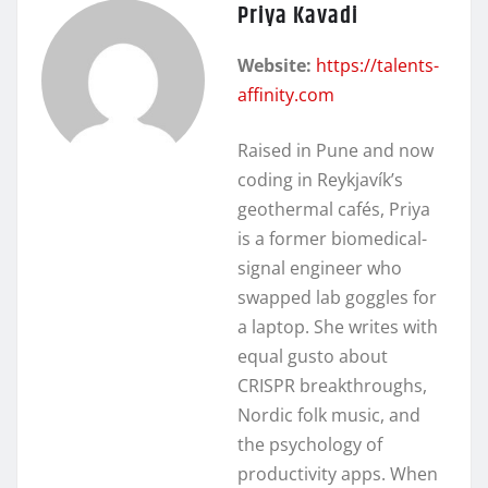
Priya Kavadi
Website:
https://talents-
affinity.com
Raised in Pune and now
coding in Reykjavík’s
geothermal cafés, Priya
is a former biomedical-
signal engineer who
swapped lab goggles for
a laptop. She writes with
equal gusto about
CRISPR breakthroughs,
Nordic folk music, and
the psychology of
productivity apps. When