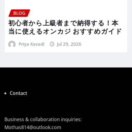
BLOG
初心者から上級者まで納得する！本
当に使えるオンカジ おすすめガイド
Priya Kavadi
Jul 29, 2026
Contact
Business & collaboration inquiries:
Mothas814@outlook.com