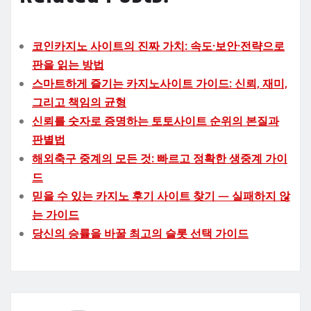
코인카지노 사이트의 진짜 가치: 속도·보안·전략으로
판을 읽는 방법
스마트하게 즐기는 카지노사이트 가이드: 신뢰, 재미,
그리고 책임의 균형
신뢰를 숫자로 증명하는 토토사이트 순위의 본질과
판별법
해외축구 중계의 모든 것: 빠르고 정확한 생중계 가이
드
믿을 수 있는 카지노 후기 사이트 찾기 — 실패하지 않
는 가이드
당신의 승률을 바꿀 최고의 슬롯 선택 가이드