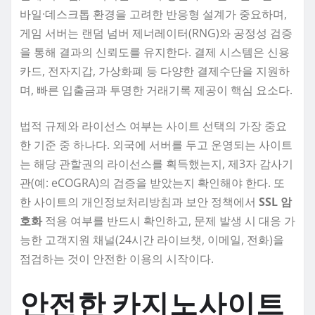
바일·데스크톱 환경을 고려한 반응형 설계가 중요하며,
게임 서버는 랜덤 넘버 제너레이터(RNG)와 공정성 검증
을 통해 결과의 신뢰도를 유지한다. 결제 시스템은 신용
카드, 전자지갑, 가상화폐 등 다양한 결제수단을 지원하
며, 빠른 입출금과 투명한 거래기록 제공이 핵심 요소다.
법적 규제와 라이선스 여부는 사이트 선택의 가장 중요
한 기준 중 하나다. 외국에 서버를 두고 운영되는 사이트
는 해당 관할권의 라이선스를 획득했는지, 제3자 감사기
관(예: eCOGRA)의 검증을 받았는지 확인해야 한다. 또
한 사이트의 개인정보처리방침과 보안 정책에서
SSL 암
호화
적용 여부를 반드시 확인하고, 문제 발생 시 대응 가
능한 고객지원 채널(24시간 라이브챗, 이메일, 전화)을
점검하는 것이 안전한 이용의 시작이다.
안전한 카지노사이트