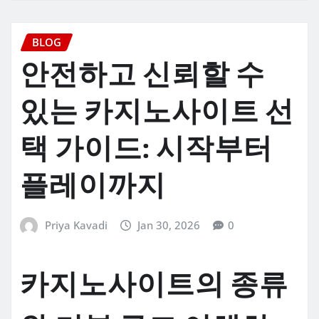
BLOG
안전하고 신뢰할 수
있는 카지노사이트 선
택 가이드: 시작부터
플레이까지
Priya Kavadi
Jan 30, 2026
0
카지노사이트의 종류