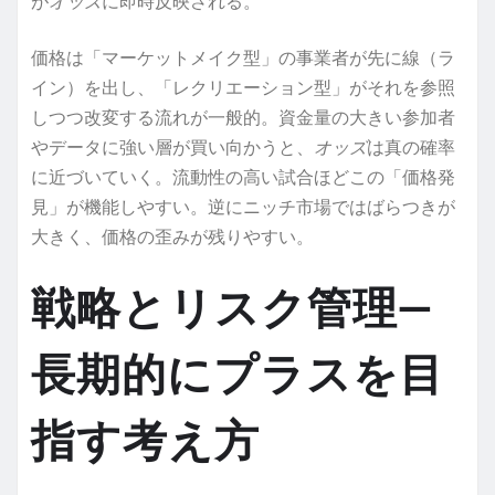
が
オッズ
に即時反映される。
価格は「マーケットメイク型」の事業者が先に線（ラ
イン）を出し、「レクリエーション型」がそれを参照
しつつ改変する流れが一般的。資金量の大きい参加者
やデータに強い層が買い向かうと、
オッズ
は真の確率
に近づいていく。流動性の高い試合ほどこの「価格発
見」が機能しやすい。逆にニッチ市場ではばらつきが
大きく、価格の歪みが残りやすい。
戦略とリスク管理—
長期的にプラスを目
指す考え方