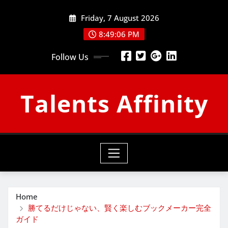
Skip
Friday, 7 August 2026
to
content
8:49:07 PM
Follow Us
Talents Affinity
Home
勝てるだけじゃない、賢く楽しむブックメーカー完全
ガイド