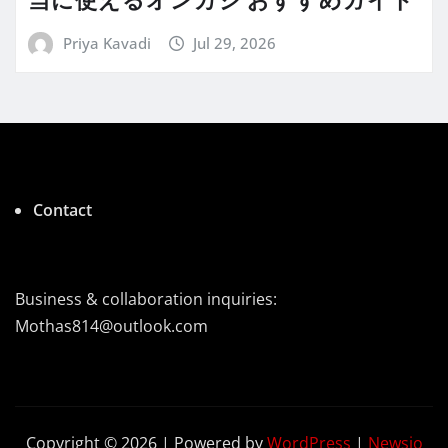
当に使えるオンカジ おすすめガイド
Priya Kavadi
Jul 29, 2026
Contact
Business & collaboration inquiries:
Mothas814@outlook.com
Copyright © 2026 | Powered by
WordPress
|
Newsio