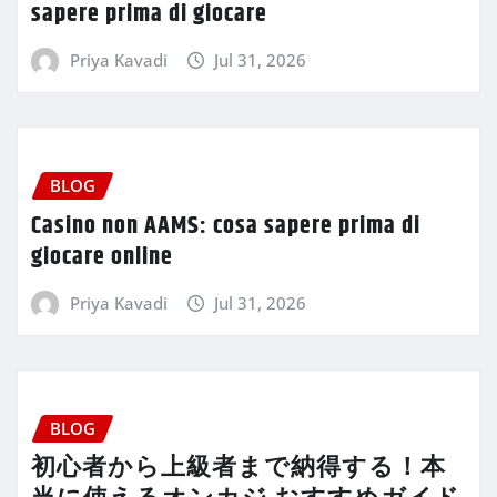
sapere prima di giocare
Priya Kavadi
Jul 31, 2026
BLOG
Casino non AAMS: cosa sapere prima di
giocare online
Priya Kavadi
Jul 31, 2026
BLOG
初心者から上級者まで納得する！本