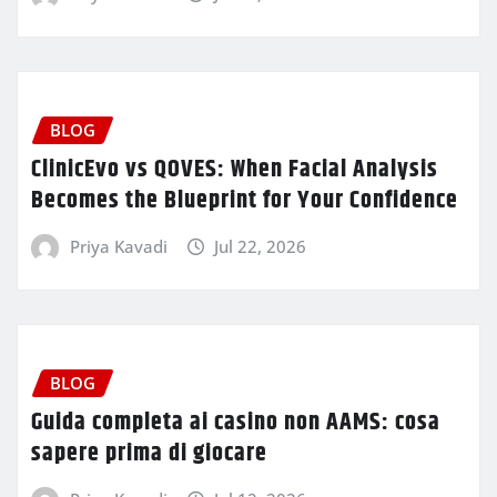
BLOG
ClinicEvo vs QOVES: When Facial Analysis
Becomes the Blueprint for Your Confidence
Priya Kavadi
Jul 22, 2026
BLOG
Guida completa ai casino non AAMS: cosa
sapere prima di giocare