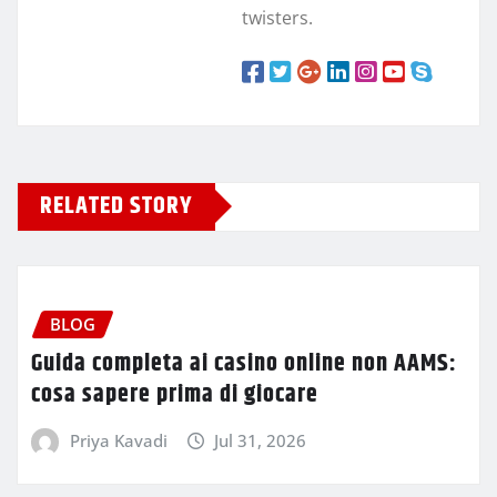
twisters.
RELATED STORY
BLOG
Guida completa ai casino online non AAMS:
cosa sapere prima di giocare
Priya Kavadi
Jul 31, 2026