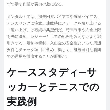
ずつ潰す作業が実力の差になる。
メンタル面では、損失回避バイアスや確証バイアス、
アンカリングに注意。連敗時にステークを吊り上げる
「追い上げ」は破綻の典型例だ。時間制限や入金上限
を先に決め、レジャーとしての範囲を超えないよう線
引きする。規制や税制、入出金の安全性といった周辺
要件もチェック項目に含め、楽しく、継続可能な範囲
での運用を徹底することが肝要だ。
ケーススタディ—サ
ッカーとテニスでの
実践例