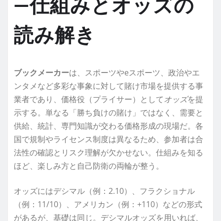
—仕組みとオッズの
読み解き
ブックメーカー
は、スポーツやeスポーツ、政治やエ
ンタメなど多彩な事象に対して賭け市場を提供する事
業者であり、価格役（プライサー）として
オッズ
を提
示する。単なる「勝ち負けの賭け」ではなく、需要と
供給、統計、専門知識が交わる価格形成の現場だ。各
国で規制やライセンス制度は異なるため、参加者は合
法性の確認とリスク理解が欠かせない。仕組みを知る
ほど、楽しみ方と自己防衛の両輪が整う。
オッズにはデシマル（例：2.10）、フラクショナル
（例：11/10）、アメリカン（例：+110）などの形式
があるが、基礎は同じ。デシマルオッズを用いれば、