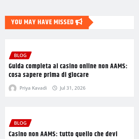
YOU MAY HAVE MISSED
BLOG
Guida completa ai casino online non AAMS:
cosa sapere prima di giocare
Priya Kavadi
Jul 31, 2026
BLOG
Casino non AAMS: tutto quello che devi