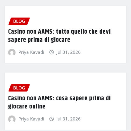
BLOG
Casino non AAMS: tutto quello che devi
sapere prima di giocare
Priya Kavadi
Jul 31, 2026
BLOG
Casino non AAMS: cosa sapere prima di
giocare online
Priya Kavadi
Jul 31, 2026