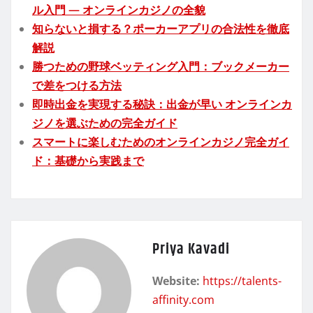
ル入門 — オンラインカジノの全貌
知らないと損する？ポーカーアプリの合法性を徹底
解説
勝つための野球ベッティング入門：ブックメーカー
で差をつける方法
即時出金を実現する秘訣：出金が早い オンラインカ
ジノを選ぶための完全ガイド
スマートに楽しむためのオンラインカジノ完全ガイ
ド：基礎から実践まで
Priya Kavadi
Website:
https://talents-
affinity.com