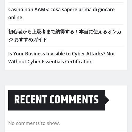
Casino non AAMS: cosa sapere prima di giocare
online
初心者から上級者まで納得する！本当に使えるオンカ
ジ おすすめガイド
Is Your Business Invisible to Cyber Attacks? Not
Without Cyber Essentials Certification
RECENT COMMENTS
No comments to show.