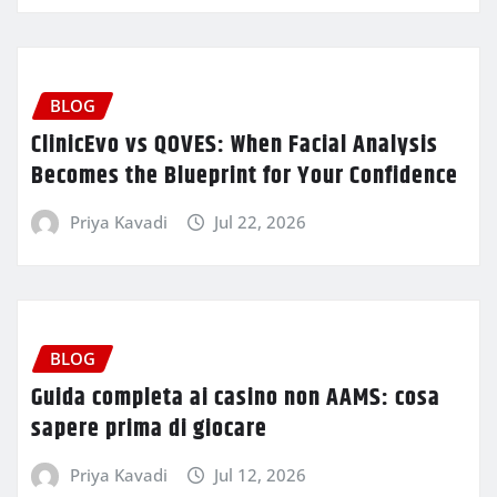
BLOG
ClinicEvo vs QOVES: When Facial Analysis
Becomes the Blueprint for Your Confidence
Priya Kavadi
Jul 22, 2026
BLOG
Guida completa ai casino non AAMS: cosa
sapere prima di giocare
Priya Kavadi
Jul 12, 2026