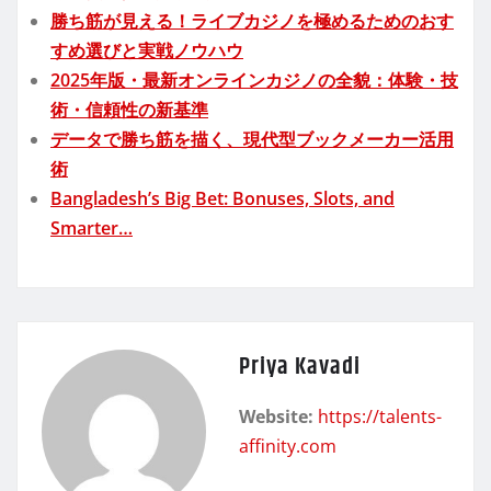
勝ち筋が見える！ライブカジノを極めるためのおす
すめ選びと実戦ノウハウ
2025年版・最新オンラインカジノの全貌：体験・技
術・信頼性の新基準
データで勝ち筋を描く、現代型ブックメーカー活用
術
Bangladesh’s Big Bet: Bonuses, Slots, and
Smarter…
Priya Kavadi
Website:
https://talents-
affinity.com