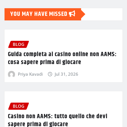
YOU MAY HAVE MISSED
BLOG
Guida completa ai casino online non AAMS:
cosa sapere prima di giocare
Priya Kavadi
Jul 31, 2026
BLOG
Casino non AAMS: tutto quello che devi
sapere prima di giocare