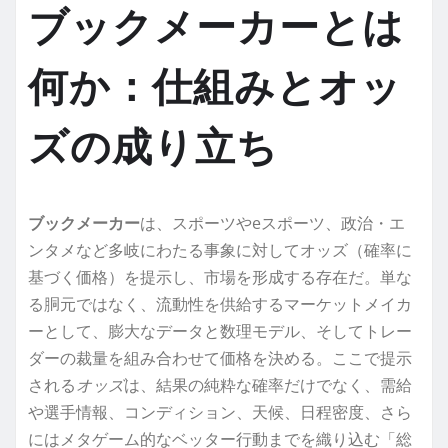
ブックメーカーとは
何か：仕組みとオッ
ズの成り立ち
ブックメーカー
は、スポーツやeスポーツ、政治・エ
ンタメなど多岐にわたる事象に対してオッズ（確率に
基づく価格）を提示し、市場を形成する存在だ。単な
る胴元ではなく、流動性を供給するマーケットメイカ
ーとして、膨大なデータと数理モデル、そしてトレー
ダーの裁量を組み合わせて価格を決める。ここで提示
される
オッズ
は、結果の純粋な確率だけでなく、需給
や選手情報、コンディション、天候、日程密度、さら
にはメタゲーム的なベッター行動までを織り込む「総