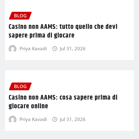
BLOG
Casino non AAMS: tutto quello che devi
sapere prima di giocare
Priya Kavadi
Jul 31, 2026
BLOG
Casino non AAMS: cosa sapere prima di
giocare online
Priya Kavadi
Jul 31, 2026