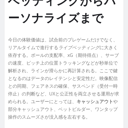
ベッティングからパ
ーソナライズまで
今日の体験価値は、試合前のプレゲームだけでなく、
リアルタイムで進行する
ライブベッティング
に大きく
依存する。ボールの支配率、xG（期待得点）、サーブ
の速度、ピッチ上の位置トラッキングなどが秒単位で
解析され、ラインが滑らかに再計算される。ここで鍵
となるのはデータのレイテンシと安定性だ。映像配信
との同期、フェアネスの確保、サスペンド（受付一時
停止）の判断など、UXと公正性を両立させる運用が求
められる。ユーザーにとっては、
キャッシュアウト
や
部分キャッシュアウト、ベットビルダー、ワンタップ
操作のスムーズさが没入感を左右する。