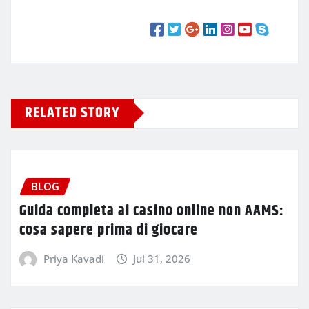
RELATED STORY
BLOG
Guida completa ai casino online non AAMS:
cosa sapere prima di giocare
Priya Kavadi
Jul 31, 2026