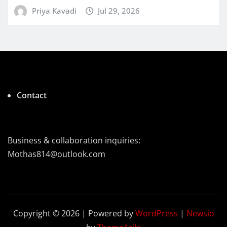
Priya Kavadi
Jul 29, 2026
Contact
Business & collaboration inquiries:
Mothas814@outlook.com
Copyright © 2026 | Powered by
WordPress
|
Newsio