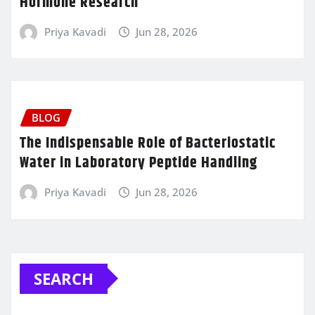
Hormone Research
Priya Kavadi
Jun 28, 2026
BLOG
The Indispensable Role of Bacteriostatic
Water in Laboratory Peptide Handling
Priya Kavadi
Jun 28, 2026
SEARCH