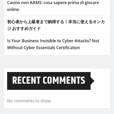
Casino non AAMS: cosa sapere prima di giocare
online
初心者から上級者まで納得する！本当に使えるオンカ
ジ おすすめガイド
Is Your Business Invisible to Cyber Attacks? Not
Without Cyber Essentials Certification
RECENT COMMENTS
No comments to show.