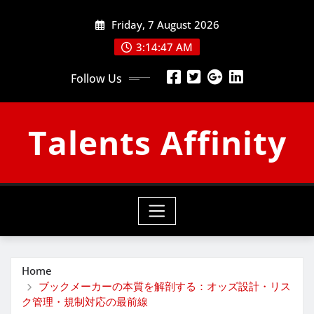
Skip
Friday, 7 August 2026
to
content
3:14:48 AM
Follow Us
Talents Affinity
Home
ブックメーカーの本質を解剖する：オッズ設計・リス
ク管理・規制対応の最前線