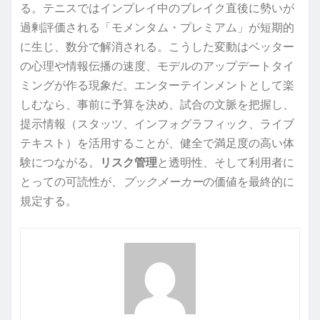
る。テニスではインプレイ中のブレイク直後に勢いが
過剰評価される「モメンタム・プレミアム」が短期的
に生じ、数分で解消される。こうした変動はベッター
の心理や情報伝播の速度、モデルのアップデートタイ
ミングが作る現象だ。エンターテインメントとして楽
しむなら、事前に予算を決め、試合の文脈を把握し、
提示情報（スタッツ、インフォグラフィック、ライブ
テキスト）を活用することが、健全で満足度の高い体
験につながる。
リスク管理
と透明性、そして利用者に
とっての可読性が、
ブックメーカー
の価値を最終的に
規定する。