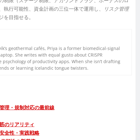
の制限（ステーク制限、アカウントフラグ、ボーナスのロ
、執行可能性、資金計画の三位一体で運用し、
リスク管理
ジを目指せる。
k’s geothermal cafés, Priya is a former biomedical-signal
laptop. She writes with equal gusto about CRISPR
 psychology of productivity apps. When she isn’t drafting
iends or learning Icelandic tongue twisters.
管理・規制対応の最前線
筋のリアリティ
安全性・実践戦略