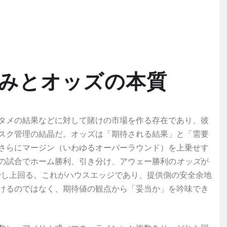
みとオッズの本質
タメの結果などに対して賭けの市場を作る存在であり、彼
スク管理の結晶だ。オッズは「期待される結果」と「需要
さらにマージン（いわゆるオーバーラウンド）を上乗せす
の試合でホーム勝利、引き分け、アウェー勝利の
オッズ
が
は1を少し上回る。これがハウスエッジであり、提供側の安全余地
けるのではなく、期待値の観点から「妥当か」を吟味でき