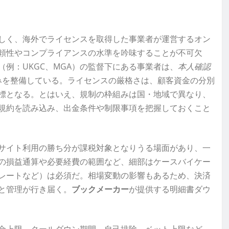
しく、海外でライセンスを取得した事業者が運営するオン
頼性やコンプライアンスの水準を吟味することが不可欠
例：UKGC、MGA）の監督下にある事業者は、
本人確認
みを整備している。ライセンスの厳格さは、顧客資金の分別
標となる。とはいえ、規制の枠組みは国・地域で異なり、
規約を読み込み、出金条件や制限事項を把握しておくこと
サイト利用の勝ち分が課税対象となりうる場面があり、一
の損益通算や必要経費の範囲など、細部はケースバイケー
レートなど）は必須だ。相場変動の影響もあるため、決済
と管理が行き届く。
ブックメーカー
が提供する明細書ダウ