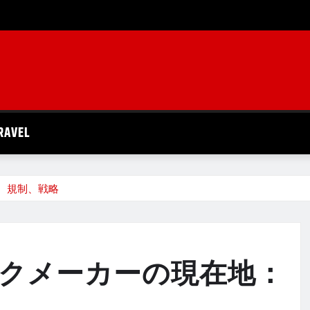
RAVEL
、規制、戦略
クメーカーの現在地：