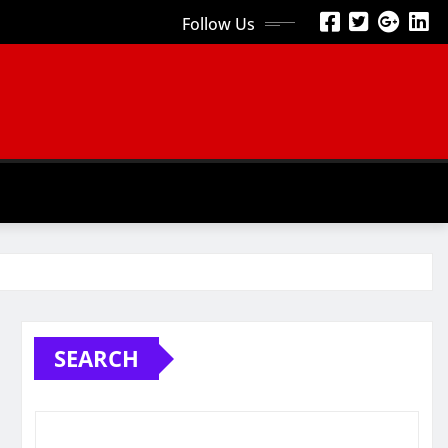
Follow Us
SEARCH