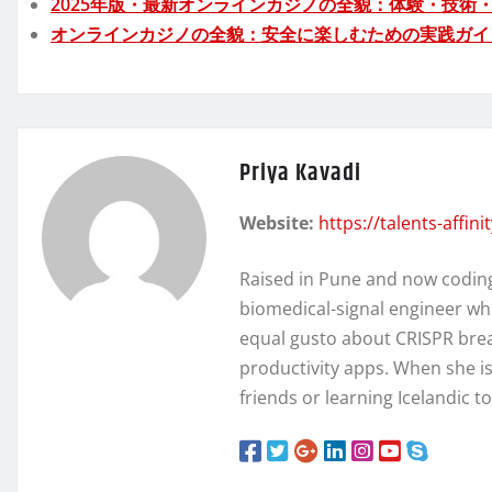
2025年版・最新オンラインカジノの全貌：体験・技術
オンラインカジノの全貌：安全に楽しむための実践ガイ
Priya Kavadi
Website:
https://talents-affin
Raised in Pune and now coding 
biomedical-signal engineer wh
equal gusto about CRISPR brea
productivity apps. When she isn
friends or learning Icelandic t