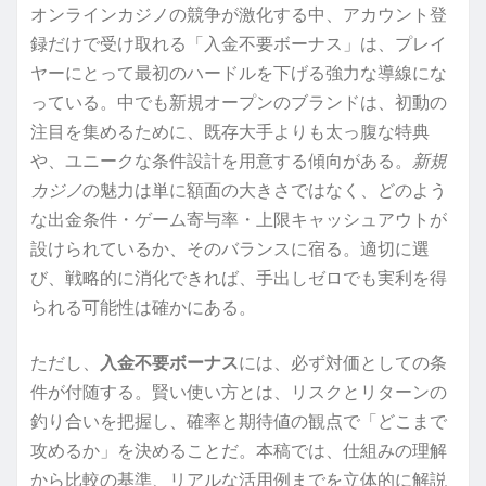
オンラインカジノの競争が激化する中、アカウント登
録だけで受け取れる「入金不要ボーナス」は、プレイ
ヤーにとって最初のハードルを下げる強力な導線にな
っている。中でも新規オープンのブランドは、初動の
注目を集めるために、既存大手よりも太っ腹な特典
や、ユニークな条件設計を用意する傾向がある。
新規
カジノ
の魅力は単に額面の大きさではなく、どのよう
な出金条件・ゲーム寄与率・上限キャッシュアウトが
設けられているか、そのバランスに宿る。適切に選
び、戦略的に消化できれば、手出しゼロでも実利を得
られる可能性は確かにある。
ただし、
入金不要ボーナス
には、必ず対価としての条
件が付随する。賢い使い方とは、リスクとリターンの
釣り合いを把握し、確率と期待値の観点で「どこまで
攻めるか」を決めることだ。本稿では、仕組みの理解
から比較の基準、リアルな活用例までを立体的に解説