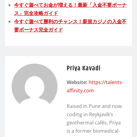
今すぐ遊べてお金が増える！最新「入金不要ボーナ
ス」完全攻略ガイド
今すぐ遊べて勝利のチャンス！新規カジノの入金不
要ボーナス完全ガイド
Priya Kavadi
Website:
https://talents-
affinity.com
Raised in Pune and now
coding in Reykjavík’s
geothermal cafés, Priya
is a former biomedical-