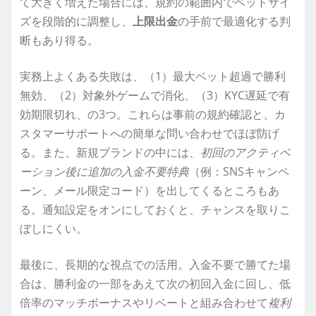
て大きく増えた場合には、規約の範囲内でベットサイ
ズを段階的に調整し、
上限出金
の手前で最適化する判
断もあり得る。
実務上よくある失敗は、（1）最大ベット超過で勝利
無効、（2）対象外ゲームで消化、（3）KYC遅延で有
効期限切れ、の3つ。これらは事前の規約確認と、カ
スタマーサポートへの簡単な問い合わせでほぼ防げ
る。また、新規ブランドの中には、
初回のアクティベ
ーション後に追加の入金不要特典
（例：SNSキャンペ
ーン、メール限定コード）を出してくるところもあ
る。通知設定をオンにしておくと、チャンスを取りこ
ぼしにくい。
最後に、長期的な視点での活用。入金不要で勝てた場
合は、勝利金の一部をあえて次の初回入金に回し、低
倍率のマッチボーナスやリベートと組み合わせて
複利