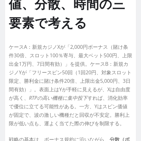
値、分散、時間の三
要素で考える
ケースA：新規カジノXが「2,000円ボーナス（賭け条
件30倍、スロット100％寄与、最大ベット500円、上限
出金1万円、7日間有効）」を提供。ケースB：新規カ
ジノYが「フリースピン50回（1回20円、対象スロット
限定、勝利金に賭け条件20倍、上限出金5,000円、3日
間有効）」。表面上はYが手軽に見えるが、Xは自由度
が高く、
RTPの高い機種に集中投下
すれば、消化効率
で優位に立てる可能性がある。一方、Yはスピン価値
が固定で、波の激しい機種だと回収が不安定。勝利上
限が低い点も、運よく当てた際の伸びを制限する。
戦略の基本は、ボーナス規約に沿いながら、
分散（ボ