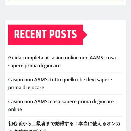
RECENT POSTS
Guida completa ai casino online non AAMS: cosa
sapere prima di giocare
Casino non AAMS: tutto quello che devi sapere
prima di giocare
Casino non AAMS: cosa sapere prima di giocare
online
初心者から上級者まで納得する！本当に使えるオンカ