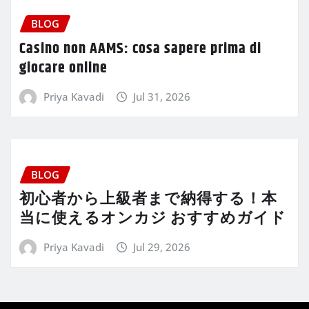
BLOG
Casino non AAMS: cosa sapere prima di
giocare online
Priya Kavadi
Jul 31, 2026
BLOG
初心者から上級者まで納得する！本
当に使えるオンカジ おすすめガイド
Priya Kavadi
Jul 29, 2026