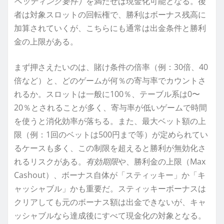
ベッティング要件）
を満たせば現金化可能となる。後
者は対象スロットの回転権で、勝利はボーナス残高に
加算されていくが、こちらにも通常は出金条件と勝利
金の上限がある。
まず押さえたいのは、賭け条件の倍率（例：30倍、40
倍など）と、どのゲームが何％の寄与率でカウントさ
れるか。スロットは一般に100％、テーブル系は0〜
20％とされることが多く、寄与率が低いゲームで時間
を使うと消化効率が落ちる。また、最大ベット額の上
限（例：1回のベットは500円まで等）が定められてい
るケースも多く、この制限を超えると勝利が無効化さ
れるリスクがある。
有効期限
や、勝利金の上限（Max
Cashout）、ボーナス自体が「スティッキー」か「キ
ャッシャブル」かも重要だ。スティッキーボーナスは
クリアしても元のボーナス額は出金できないが、キャ
ッシャブルなら達成後にすべて現金化の対象となる。