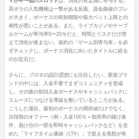
ィが中〜低のスロット
は、消化の安定感に寄与する。
高ボラの人気機種は一撃がある反面、資金曲線のブレ
が大きく、ボーナスの有効期限や最大ベット上限との
相性が悪いことがある。また、ライブカジノやテーブ
ルゲームが寄与率0〜20％だと、時間とリスクだけ増
えて消化が進まない。規約の「ゲーム別寄与表」を必
ずチェックし、ボーナス消化に向いたタイトルに絞る
のが定石だ。
さらに、
プロモの設計思想
にも注目したい。新規ブラ
ンドの中には、入金不要でまずコミュニティを形成
し、その後の初回入金ボーナスやキャッシュバックに
スムーズにつなげる導線を敷いているところがある。
こうした場合、最初のボーナスの期待値だけでなく、
次段階のオファー（例：入金100％＋低倍率の賭け条
件、負け分の一部を即時キャッシュバックなど）を含
めた「ライフタイム価値（LTV）」で捉える発想が有