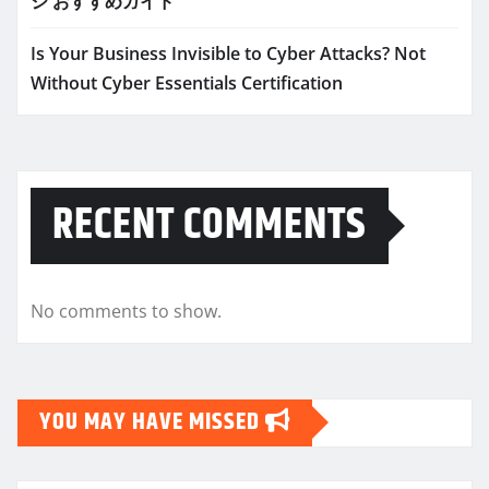
ジ おすすめガイド
Is Your Business Invisible to Cyber Attacks? Not
Without Cyber Essentials Certification
RECENT COMMENTS
No comments to show.
YOU MAY HAVE MISSED