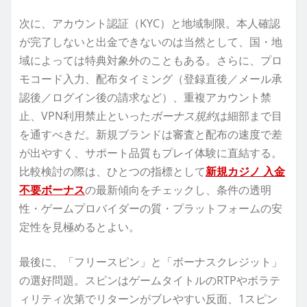
次に、アカウント認証（KYC）と地域制限。本人確認
が完了しないと出金できないのは当然として、国・地
域によっては特典対象外のこともある。さらに、プロ
モコード入力、配布タイミング（登録直後／メール承
認後／ログイン後の請求など）、重複アカウント禁
止、VPN利用禁止といった
ボーナス規約
は細部まで目
を通すべきだ。新規ブランドは審査と配布の速度で差
が出やすく、サポート品質もプレイ体験に直結する。
比較検討の際は、ひとつの指標として
新規カジノ 入金
不要ボーナス
の最新傾向をチェックし、条件の透明
性・ゲームプロバイダーの質・プラットフォームの安
定性を見極めるとよい。
最後に、「フリースピン」と「ボーナスクレジット」
の選好問題。スピンはゲームタイトルのRTPやボラテ
ィリティ次第でリターンがブレやすい反面、1スピン