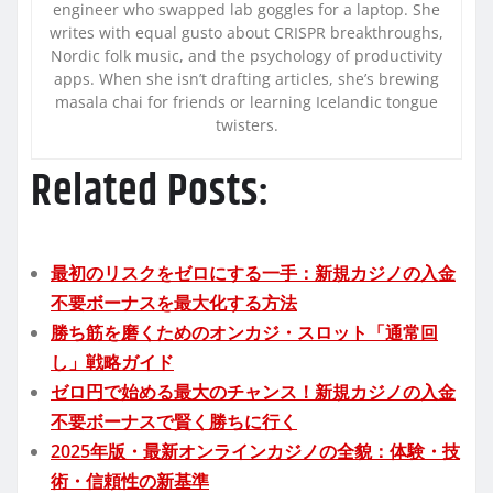
engineer who swapped lab goggles for a laptop. She
writes with equal gusto about CRISPR breakthroughs,
Nordic folk music, and the psychology of productivity
apps. When she isn’t drafting articles, she’s brewing
masala chai for friends or learning Icelandic tongue
twisters.
Related Posts:
最初のリスクをゼロにする一手：新規カジノの入金
不要ボーナスを最大化する方法
勝ち筋を磨くためのオンカジ・スロット「通常回
し」戦略ガイド
ゼロ円で始める最大のチャンス！新規カジノの入金
不要ボーナスで賢く勝ちに行く
2025年版・最新オンラインカジノの全貌：体験・技
術・信頼性の新基準