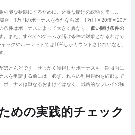
金可能な状態にするために、必要な賭けの総額を指しま
、1万円のボーナスを得たならば、1万円 × 20倍 = 20万
の条件はボーナスによって大きく異なり、
低い賭け条件の
す。また、すべてのゲームが賭け条件の対象となるわけで
ジャックやルーレットでは10%しかカウントされないなど、
す。
がほとんどです。せっかく獲得したボーナスも、期限内に
ナスを申請する前には、必ずこれらの利用規約を細部まで
、ボーナスは単なるおまけではなく、戦略的なプレイの強
ための実践的チェック