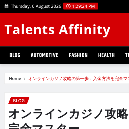
Skip
Thursday, 6 August 2026
1:29:25 PM
to
content
Talents Affinity
BLOG
AUTOMOTIVE
FASHION
HEALTH
T
Home
オンラインカジノ攻略の第一歩：入金方法を完全マ
BLOG
オンラインカジノ攻略