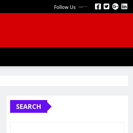
Follow Us
SEARCH