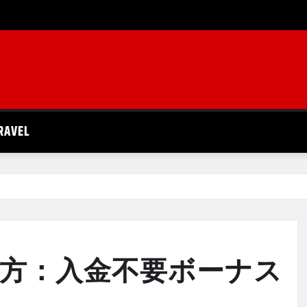
RAVEL
方：入金不要ボーナス