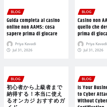
BLOG
BLOG
Guida completa ai casino
Casino non A
online non AAMS: cosa
quello che de
sapere prima di giocare
prima di gioc
Priya Kavadi
Priya Kavadi
Jul 31, 2026
Jul 31, 2026
BLOG
BLOG
初心者から上級者まで
Is Your Busin
納得する！本当に使え
to Cyber Atta
るオンカジ おすすめガ
Without Cyber