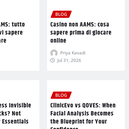
BLOG
AMS: tutto
Casino non AAMS: cosa
vi sapere
sapere prima di giocare
are
online
Priya Kavadi
Jul 31, 2026
BLOG
ess Invisible
ClinicEvo vs QOVES: When
cks? Not
Facial Analysis Becomes
 Essentials
the Blueprint for Your