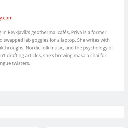
ity.com
in Reykjavík’s geothermal cafés, Priya is a former
o swapped lab goggles for a laptop. She writes with
kthroughs, Nordic folk music, and the psychology of
’t drafting articles, she’s brewing masala chai for
ongue twisters.