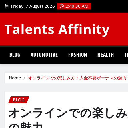
Skip
Friday, 7 August 2026
2:40:37 AM
to
content
Talents Affinity
BLOG
AUTOMOTIVE
FASHION
HEALTH
T
Home
オンラインでの楽しみ方：入金不要ボーナスの魅力
BLOG
オンラインでの楽しみ