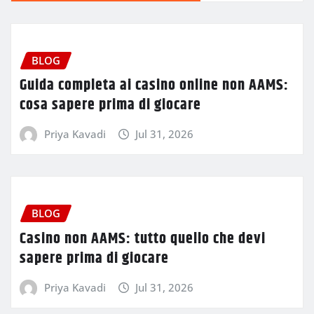
BLOG
Guida completa ai casino online non AAMS:
cosa sapere prima di giocare
Priya Kavadi
Jul 31, 2026
BLOG
Casino non AAMS: tutto quello che devi
sapere prima di giocare
Priya Kavadi
Jul 31, 2026