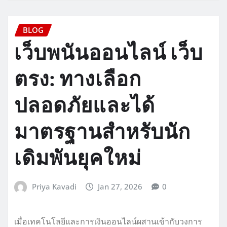
BLOG
เว็บพนันออนไลน์ เว็บ
ตรง: ทางเลือก
ปลอดภัยและได้
มาตรฐานสำหรับนัก
เดิมพันยุคใหม่
Priya Kavadi
Jan 27, 2026
0
เมื่อเทคโนโลยีและการเงินออนไลน์ผสานเข้ากับวงการ