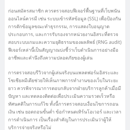
ก่อนสมัครสมาชิก ควรตรวจสอบฟีเจอร์พื้นฐานที่เว็บพนัน
ออนไลน์ควรมี เช่น ระบบเข้ารหัสข้อมูล (SSL) เพื่อป้องกัน
การดักข้อมูลขณะทำธุรกรรม, การแสดงใบอนุญาต
ประกอบการ, และการรับรองจากหน่วยงานอิสระที่ตรวจ
สอบระบบเกมและความยุติธรรมของผลลัพธ์ (RNG audit)
ฟีเจอร์เหล่านี้เป็นสัญญาณบ่งชี้ว่าเว็บดำเนินการอย่างมือ
อาชีพและคำนึงถึงความปลอดภัยของผู้เล่น
การตรวจสอบรีวิวจากผู้เล่นจริงบนแพลตฟอร์มอิสระและ
โซเชียลมีเดียช่วยให้เห็นภาพการทำงานของเว็บในระยะ
ยาว ควรพิจารณาการตอบกลับจากฝ่ายบริการลูกค้าเมื่อมี
ปัญหา และทดลองติดต่อเพื่อประเมินความรวดเร็วหรือ
ทัศนคติในการแก้ไข ทั้งนี้การตรวจสอบเงื่อนไขการถอน
เงิน เช่น ยอดถอนขั้นต่ำ ข้อกำหนดเทิร์นโอเวอร์ และเวลา
การดำเนินการ เป็นเรื่องสำคัญในการประเมินว่าผู้ให้
บริการจ่ายจริงหรือไม่