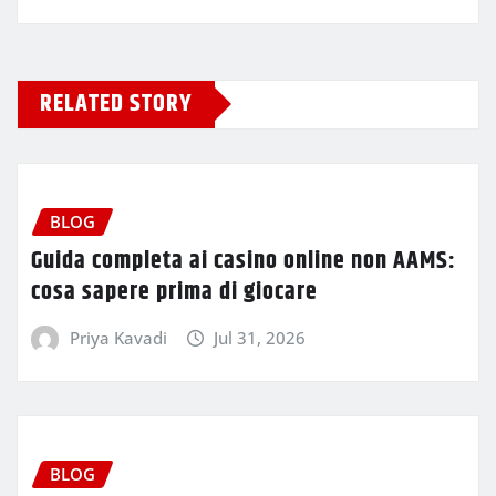
RELATED STORY
BLOG
Guida completa ai casino online non AAMS:
cosa sapere prima di giocare
Priya Kavadi
Jul 31, 2026
BLOG