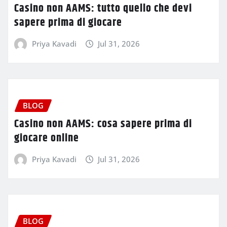
Casino non AAMS: tutto quello che devi
sapere prima di giocare
Priya Kavadi
Jul 31, 2026
BLOG
Casino non AAMS: cosa sapere prima di
giocare online
Priya Kavadi
Jul 31, 2026
BLOG