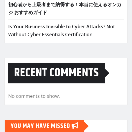
初心者から上級者まで納得する！本当に使えるオンカ
ジ おすすめガイド
Is Your Business Invisible to Cyber Attacks? Not
Without Cyber Essentials Certification
RECENT COMMENTS
No comments to show.
YOU MAY HAVE MISSED