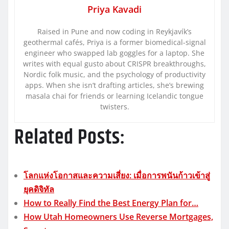
Priya Kavadi
Raised in Pune and now coding in Reykjavík’s
geothermal cafés, Priya is a former biomedical-signal
engineer who swapped lab goggles for a laptop. She
writes with equal gusto about CRISPR breakthroughs,
Nordic folk music, and the psychology of productivity
apps. When she isn’t drafting articles, she’s brewing
masala chai for friends or learning Icelandic tongue
twisters.
Related Posts:
โลกแห่งโอกาสและความเสี่ยง: เมื่อการพนันก้าวเข้าสู่
ยุคดิจิทัล
How to Really Find the Best Energy Plan for…
How Utah Homeowners Use Reverse Mortgages,